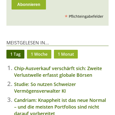
*
Pflichteingabefelder
MEISTGELESEN IN...
1 Tag
1 Woche
1 Monat
Chip-Ausverkauf verschärft sich: Zweite
Verlustwelle erfasst globale Börsen
Studie: So nutzen Schweizer
Vermögensverwalter KI
Candriam: Knappheit ist das neue Normal
– und die meisten Portfolios sind nicht
darauf vorbereitet