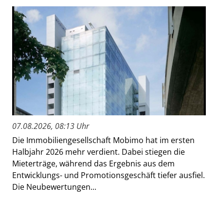
07.08.2026, 08:13 Uhr
Die Immobiliengesellschaft Mobimo hat im ersten
Halbjahr 2026 mehr verdient. Dabei stiegen die
Mieterträge, während das Ergebnis aus dem
Entwicklungs- und Promotionsgeschäft tiefer ausfiel.
Die Neubewertungen...