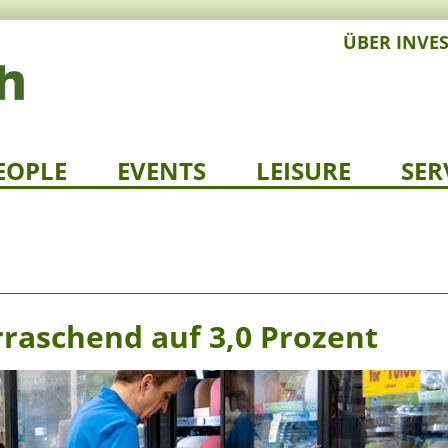
ÜBER INVE
EOPLE
EVENTS
LEISURE
SER
erraschend auf 3,0 Prozent