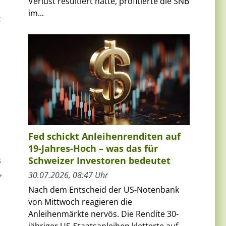
Verlust resultiert hatte, profitierte die SNB
im...
t
Fed schickt Anleihenrenditen auf
19-Jahres-Hoch – was das für
Schweizer Investoren bedeutet
s
,
30.07.2026, 08:47 Uhr
Nach dem Entscheid der US-Notenbank
von Mittwoch reagieren die
Anleihenmärkte nervös. Die Rendite 30-