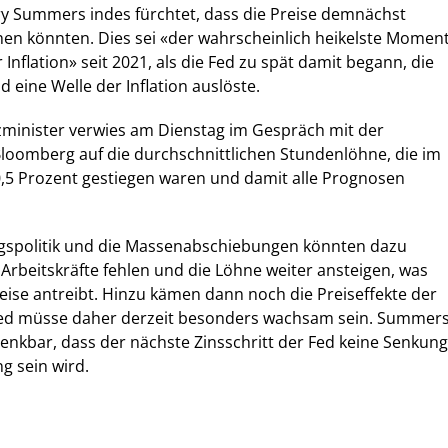
 Summers indes fürchtet, dass die Preise demnächst
hen könnten. Dies sei «der wahrscheinlich heikelste Momen
r Inflation» seit 2021, als die Fed zu spät damit begann, die
 eine Welle der Inflation auslöste.
zminister verwies am Dienstag im Gespräch mit der
loomberg auf die durchschnittlichen Stundenlöhne, die im
,5 Prozent gestiegen waren und damit alle Prognosen
spolitik und die Massenabschiebungen könnten dazu
 Arbeitskräfte fehlen und die Löhne weiter ansteigen, was
ise antreibt. Hinzu kämen dann noch die Preiseffekte der
 Fed müsse daher derzeit besonders wachsam sein. Summer
denkbar, dass der nächste Zinsschritt der Fed keine Senkung
g sein wird.