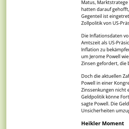
Matus, Marktstratege
hatten darauf gehofft,
Gegenteil ist eingetre
Zollpolitik von US-Pr
Die Inflationsdaten v
Amtszeit als US-Präs
Inflation zu bekämpfe
um Jerome Powell wied
Zinsen gefordert, die
Doch die aktuellen Za
Powell in einer Kongr
Zinssenkungen nicht e
Geldpolitik könne For
sagte Powell. Die Geld
Unsicherheiten umzu
Heikler Moment