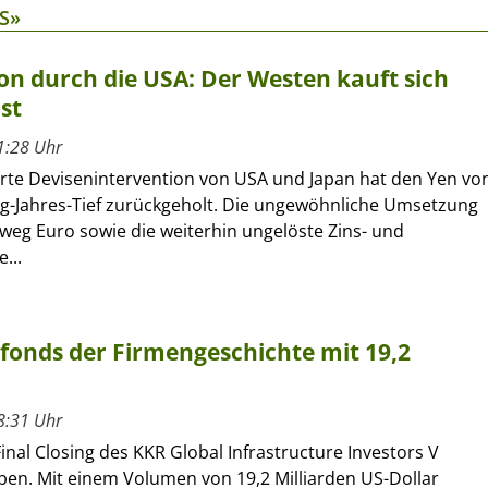
S»
on durch die USA: Der Westen kauft sich
st
1:28 Uhr
erte Devisenintervention von USA und Japan hat den Yen vo
ig-Jahres-Tief zurückgeholt. Die ungewöhnliche Umsetzung
eg Euro sowie die weiterhin ungelöste Zins- und
...
rfonds der Firmengeschichte mit 19,2
8:31 Uhr
inal Closing des KKR Global Infrastructure Investors V
en. Mit einem Volumen von 19,2 Milliarden US-Dollar