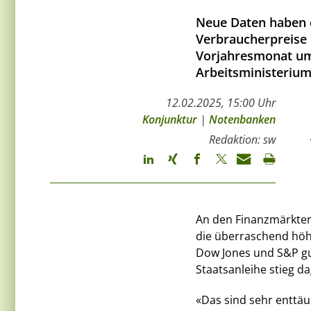
Neue Daten haben d
Verbraucherpreise 
Vorjahresmonat um 
Arbeitsministerium
12.02.2025, 15:00 Uhr
Konjunktur
|
Notenbanken
Redaktion: sw
An den Finanzmärkten
die überraschend höhe
Dow Jones und S&P gut
Staatsanleihe stieg d
«Das sind sehr enttäu