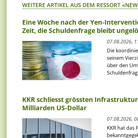
WEITERE ARTIKEL AUS DEM RESSORT «NEW
Eine Woche nach der Yen-Interventi
Zeit, die Schuldenfrage bleibt ungelö
07.08.2026, 1
Die koordini
seinem Vierz
über den Umw
Schuldenfrage
KKR schliesst grössten Infrastruktu
Milliarden US-Dollar
07.08.2026, 0
KKR hat das F
bekanntgegeb