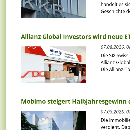
handelt es si
Geschichte de
Allianz Global Investors wird neue 
07.08.2026, 0
Die SIX Swiss
Allianz Globa
Die Allianz-T
Mobimo steigert Halbjahresgewinn
07.08.2026, 0
Die Immobili
verdient. Da