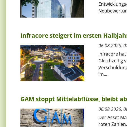
Entwicklungs-
Neubewertun
Infracore steigert im ersten Halbja
06.08.2026, 0
Infracore hat
Gleichzeitig 
Verschuldung
im...
GAM stoppt Mittelabflüsse, bleibt a
06.08.2026, 0
Der Asset Ma
roten Zahlen.