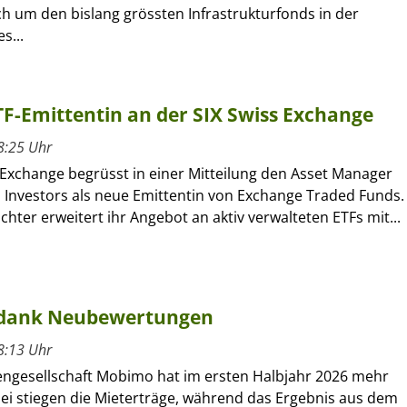
ch um den bislang grössten Infrastrukturfonds in der
s...
ETF-Emittentin an der SIX Swiss Exchange
8:25 Uhr
 Exchange begrüsst in einer Mitteilung den Asset Manager
l Investors als neue Emittentin von Exchange Traded Funds.
ochter erweitert ihr Angebot an aktiv verwalteten ETFs mit...
 dank Neubewertungen
8:13 Uhr
engesellschaft Mobimo hat im ersten Halbjahr 2026 mehr
bei stiegen die Mieterträge, während das Ergebnis aus dem