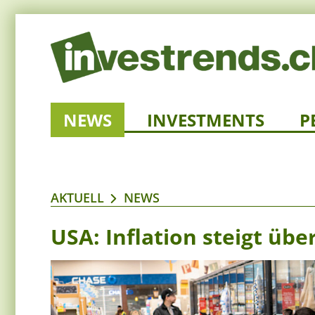
NEWS
INVESTMENTS
P
AKTUELL
NEWS
USA: Inflation steigt üb