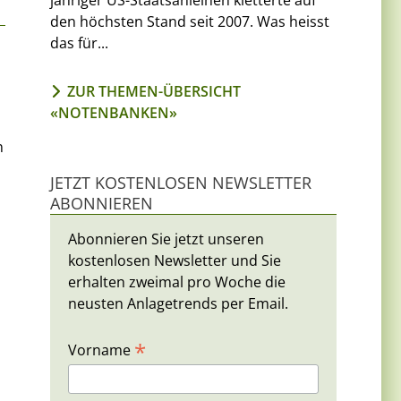
jähriger US-Staatsanleihen kletterte auf
den höchsten Stand seit 2007. Was heisst
das für...
ZUR THEMEN-ÜBERSICHT
«NOTENBANKEN»
n
JETZT KOSTENLOSEN NEWSLETTER
ABONNIEREN
Abonnieren Sie jetzt unseren
kostenlosen Newsletter und Sie
erhalten zweimal pro Woche die
neusten Anlagetrends per Email.
*
Vorname