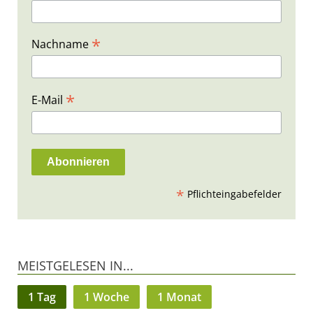
*
Nachname
*
E-Mail
*
Pflichteingabefelder
MEISTGELESEN IN...
1 Tag
1 Woche
1 Monat