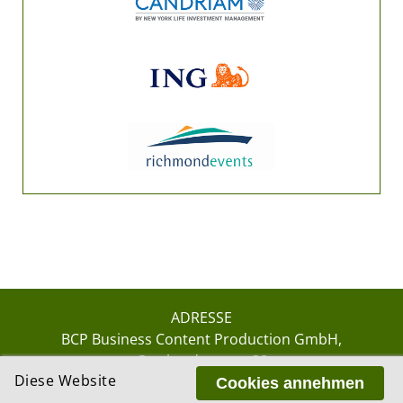
ADRESSE
BCP Business Content Production GmbH
Gotthardstrasse 38
Diese Website
8002 Zürich
Cookies annehmen