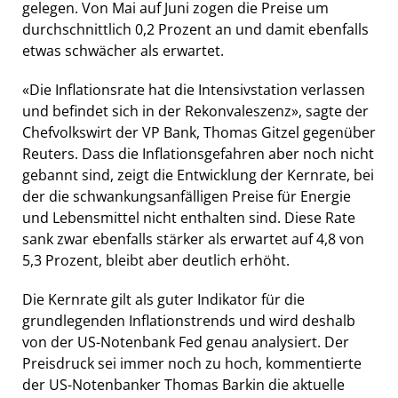
gelegen. Von Mai auf Juni zogen die Preise um
durchschnittlich 0,2 Prozent an und damit ebenfalls
etwas schwächer als erwartet.
«Die Inflationsrate hat die Intensivstation verlassen
und befindet sich in der Rekonvaleszenz», sagte der
Chefvolkswirt der VP Bank, Thomas Gitzel gegenüber
Reuters. Dass die Inflationsgefahren aber noch nicht
gebannt sind, zeigt die Entwicklung der Kernrate, bei
der die schwankungsanfälligen Preise für Energie
und Lebensmittel nicht enthalten sind. Diese Rate
sank zwar ebenfalls stärker als erwartet auf 4,8 von
5,3 Prozent, bleibt aber deutlich erhöht.
Die Kernrate gilt als guter Indikator für die
grundlegenden Inflationstrends und wird deshalb
von der US-Notenbank Fed genau analysiert. Der
Preisdruck sei immer noch zu hoch, kommentierte
der US-Notenbanker Thomas Barkin die aktuelle