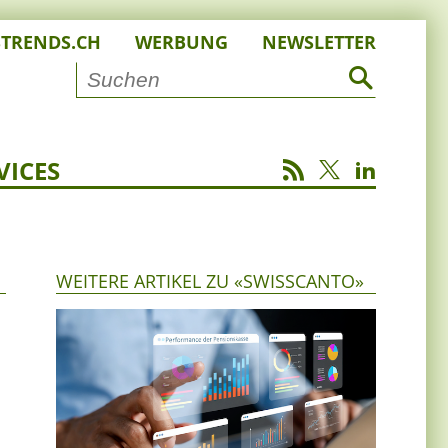
STRENDS.CH
WERBUNG
NEWSLETTER
VICES
WEITERE ARTIKEL ZU «SWISSCANTO»