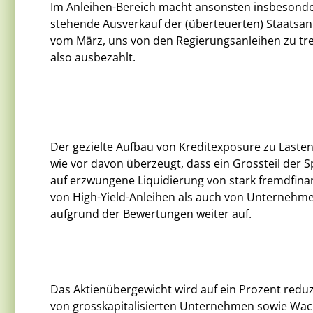
Im Anleihen-Bereich macht ansonsten insbesonder
stehende Ausverkauf der (überteuerten) Staatsanl
vom März, uns von den Regierungsanleihen zu t
also ausbezahlt.
Der gezielte Aufbau von Kreditexposure zu Lasten
wie vor davon überzeugt, dass ein Grossteil der 
auf erzwungene Liquidierung von stark fremdfina
von High-Yield-Anleihen als auch von Unternehm
aufgrund der Bewertungen weiter auf.
Das Aktienübergewicht wird auf ein Prozent reduz
von grosskapitalisierten Unternehmen sowie Wac