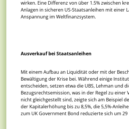
wirken. Eine Differenz von über 1.5% zwischen kr
Anlagen in sicheren US-Staatsanleihen mit einer L
Anspannung im Weltfinanzsystem.
Ausverkauf bei Staatsanleihen
Mit einem Aufbau an Liquidität oder mit der Besc
Bewältigung der Krise bei. Während einige Instit
entscheiden, setzen etwa die UBS, Lehman und die
Bezugsrechtsemission, was in der Regel zu einer 
nicht gleichgestellt sind, zeigte sich am Beispiel 
der Kapitalerhöhung bis zu 8,5%, die 5,5%-Anleih
zum UK Government Bond reduzierte sich um 29 