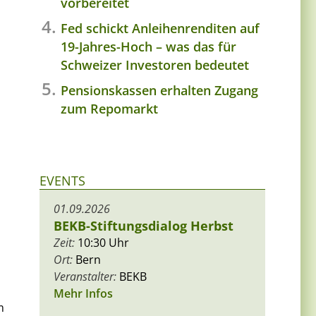
vorbereitet
Fed schickt Anleihenrenditen auf
19-Jahres-Hoch – was das für
Schweizer Investoren bedeutet
Pensionskassen erhalten Zugang
zum Repomarkt
EVENTS
01.09.2026
BEKB-Stiftungsdialog Herbst
Zeit:
10:30 Uhr
Ort:
Bern
Veranstalter:
BEKB
Mehr Infos
m