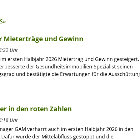
S»
hr Mieterträge und Gewinn
8:22 Uhr
 im ersten Halbjahr 2026 Mietertrag und Gewinn gesteigert.
verbesserte der Gesundheitsimmobilien-Spezialist seinen
sgrad und bestätigte die Erwartungen für die Ausschüttun
ber in den roten Zahlen
8:18 Uhr
nager GAM verharrt auch im ersten Halbjahr 2026 in den
 Dafür wurde der Mittelabfluss gestoppt und die