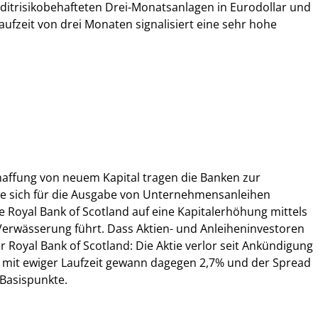
editrisikobehafteten Drei-Monatsanlagen in Eurodollar und
aufzeit von drei Monaten signalisiert eine sehr hohe
haffung von neuem Kapital tragen die Banken zur
ute sich für die Ausgabe von Unternehmensanleihen
 Royal Bank of Scotland auf eine Kapitalerhöhung mittels
Verwässerung führt. Dass Aktien- und Anleiheninvestoren
der Royal Bank of Scotland: Die Aktie verlor seit Ankündigung
e mit ewiger Laufzeit gewann dagegen 2,7% und der Spread
Basispunkte.