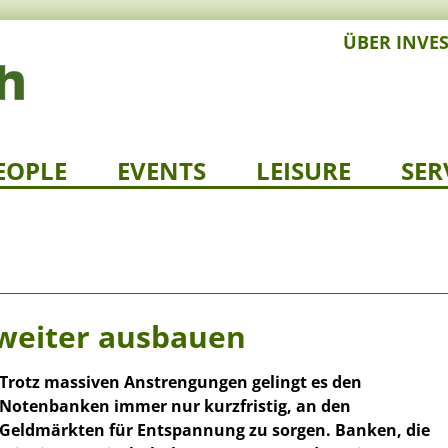
ÜBER INVE
EOPLE
EVENTS
LEISURE
SER
weiter ausbauen
Trotz massiven Anstrengungen gelingt es den
Notenbanken immer nur kurzfristig, an den
Geldmärkten für Entspannung zu sorgen. Banken, die