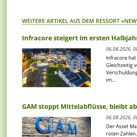
WEITERE ARTIKEL AUS DEM RESSORT «NEW
Infracore steigert im ersten Halbja
06.08.2026, 0
Infracore hat
Gleichzeitig 
Verschuldung
im...
GAM stoppt Mittelabflüsse, bleibt a
06.08.2026, 0
Der Asset Ma
roten Zahlen.