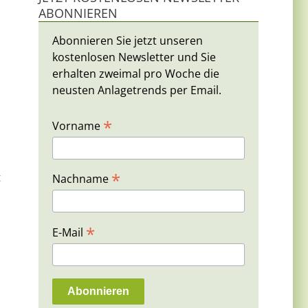
ABONNIEREN
Abonnieren Sie jetzt unseren
kostenlosen Newsletter und Sie
erhalten zweimal pro Woche die
neusten Anlagetrends per Email.
*
Vorname
*
t
Nachname
*
E-Mail