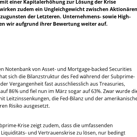
mit einer Kapitalerhöhung zur Lösung der Krise
ewirken zudem ein Ungleichgewicht zwischen Aktionäre
 zugunsten der Letzteren. Unternehmens- sowie High-
en wir aufgrund ihrer Bewertung weiter auf.
en Notenbank von Asset- und Mortgage-backed Securities
ät hat sich die Bilanzstruktur des Fed während der Subprime-
n der Vergangenheit fast ausschliesslich aus Treasuries,
n auf 86% und fiel nun im März sogar auf 63%. Zwar wurde di
mit Leitzinssenkungen, die Fed-Bilanz und der amerikanisch
en Risiko ausgesetzt.
ubprime-Krise zeigt zudem, dass die umfassenden
quiditäts- und Vertrauenskrise zu lösen, nur bedingt