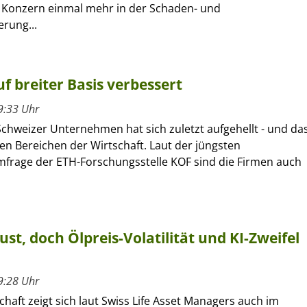
r Konzern einmal mehr in der Schaden- und
erung...
f breiter Basis verbessert
9:33 Uhr
Schweizer Unternehmen hat sich zuletzt aufgehellt - und da
len Bereichen der Wirtschaft. Laut der jüngsten
frage der ETH-Forschungsstelle KOF sind die Firmen auch
ust, doch Ölpreis-Volatilität und KI-Zweifel
9:28 Uhr
chaft zeigt sich laut Swiss Life Asset Managers auch im