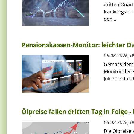
dritten Quart
Irankriegs un
den...
Pensionskassen-Monitor: leichter Dä
05.08.2026, 0
Gemäss dem a
Monitor der 
Juli eine dur
Ölpreise fallen dritten Tag in Folge -
05.08.2026, 0
Die Ölpreise