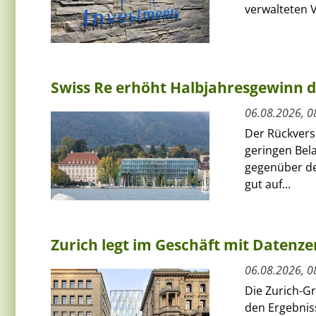
verwalteten V
Swiss Re erhöht Halbjahresgewinn d
06.08.2026, 0
Der Rückversi
geringen Bel
gegenüber de
gut auf...
Zurich legt im Geschäft mit Datenz
06.08.2026, 0
Die Zurich-G
den Ergebnis