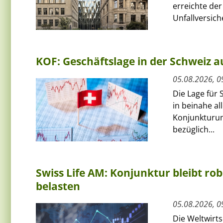
erreichte de
Unfallversich
KOF: Geschäftslage in der Schweiz au
05.08.2026, 0
Die Lage für 
in beinahe al
Konjunkturum
bezüglich...
Swiss Life AM: Konjunktur bleibt rob
belasten
05.08.2026, 0
Die Weltwirts