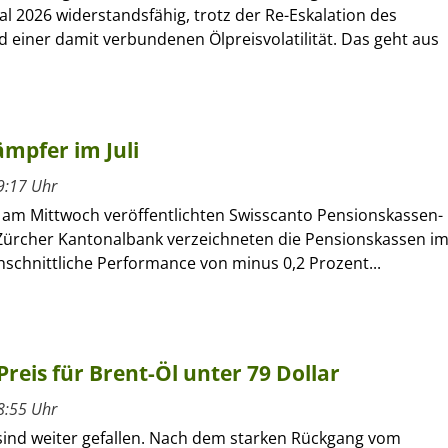
al 2026 widerstandsfähig, trotz der Re-Eskalation des
d einer damit verbundenen Ölpreisvolatilität. Das geht aus
mpfer im Juli
9:17 Uhr
m Mittwoch veröffentlichten Swisscanto Pensionskassen-
Zürcher Kantonalbank verzeichneten die Pensionskassen i
chschnittliche Performance von minus 0,2 Prozent...
 Preis für Brent-Öl unter 79 Dollar
8:55 Uhr
 sind weiter gefallen. Nach dem starken Rückgang vom