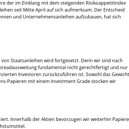
e der im Einklang mit dem steigenden Risikoappetitindex
eihen seit Mitte April auf sich aufmerksam. Der Entscheid
rennen und Unternehmensanleihen aufzubauen, hat sich
 von Staatsanleihen wird fortgesetzt. Denn wir sind nach
Spreadausweitung fundamental nicht gerechtfertigt und nur
nzierten Investoren zurückzuführen ist. Sowohl das Gewich
ens-Papieren mit einem Investment Grade stocken wir
iert. Innerhalb der Aktien bevorzugen wir weiterhin Papiere
hstumstitel.