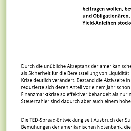
beitragen wollen, b
und Obligationären,
Yield-Anleihen stock
Durch die unübliche Akzeptanz der amerikanisch
als Sicherheit für die Bereitstellung von Liquidit
Krise deutlich verändert. Bestand die Aktivseite i
reduzierte sich deren Anteil vor einem Jahr scho
Finanzmarktkrise so effektiver behandelt als nur 
Steuerzahler sind dadurch aber auch einem höher
Die TED-Spread-Entwicklung seit Ausbruch der S
Bemühungen der amerikanischen Notenbank, die Li