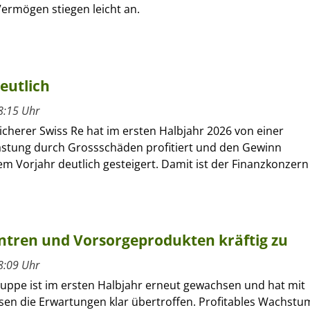
ermögen stiegen leicht an.
eutlich
8:15 Uhr
cherer Swiss Re hat im ersten Halbjahr 2026 von einer
astung durch Grossschäden profitiert und den Gewinn
m Vorjahr deutlich gesteigert. Damit ist der Finanzkonzern
entren und Vorsorgeprodukten kräftig zu
8:09 Uhr
ruppe ist im ersten Halbjahr erneut gewachsen und hat mit
sen die Erwartungen klar übertroffen. Profitables Wachstu