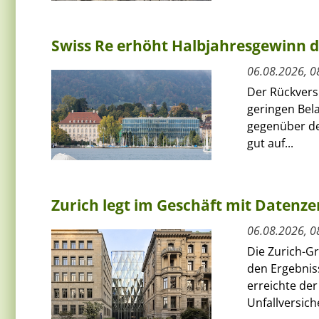
Swiss Re erhöht Halbjahresgewinn d
06.08.2026, 0
Der Rückversi
geringen Bel
gegenüber de
gut auf...
Zurich legt im Geschäft mit Datenz
06.08.2026, 0
Die Zurich-G
den Ergebnis
erreichte de
Unfallversich