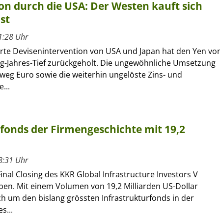
on durch die USA: Der Westen kauft sich
st
1:28 Uhr
erte Devisenintervention von USA und Japan hat den Yen vo
ig-Jahres-Tief zurückgeholt. Die ungewöhnliche Umsetzung
eg Euro sowie die weiterhin ungelöste Zins- und
...
rfonds der Firmengeschichte mit 19,2
8:31 Uhr
inal Closing des KKR Global Infrastructure Investors V
en. Mit einem Volumen von 19,2 Milliarden US-Dollar
ch um den bislang grössten Infrastrukturfonds in der
s...