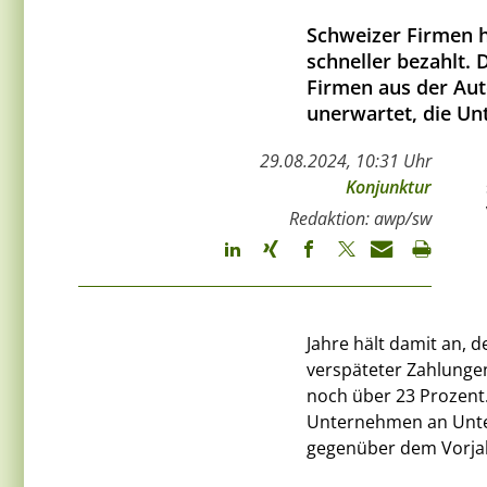
Schweizer Firmen 
schneller bezahlt.
Firmen aus der Au
unerwartet, die U
29.08.2024, 10:31 Uhr
Konjunktur
Redaktion: awp/sw
Jahre hält damit an, 
verspäteter Zahlunge
noch über 23 Prozent
Unternehmen an Unter
gegenüber dem Vorjah