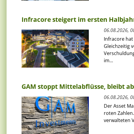
Infracore steigert im ersten Halbja
06.08.2026, 0
Infracore hat
Gleichzeitig 
Verschuldung
im...
GAM stoppt Mittelabflüsse, bleibt a
06.08.2026, 0
Der Asset Ma
roten Zahlen.
verwalteten V