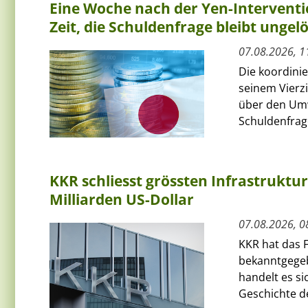
Eine Woche nach der Yen-Interventi
Zeit, die Schuldenfrage bleibt ungelö
07.08.2026, 1
Die koordini
seinem Vierz
über den Umw
Schuldenfrage
KKR schliesst grössten Infrastruktu
Milliarden US-Dollar
07.08.2026, 0
KKR hat das F
bekanntgegeb
handelt es si
Geschichte de