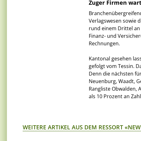
Zuger Firmen war
Branchenübergreifend
Verlagswesen sowie d
rund einem Drittel a
Finanz- und Versiche
Rechnungen.
Kantonal gesehen las
gefolgt vom Tessin. D
Denn die nächsten fü
Neuenburg, Waadt, Gen
Rangliste Obwalden, 
als 10 Prozent an Za
WEITERE ARTIKEL AUS DEM RESSORT «NEW