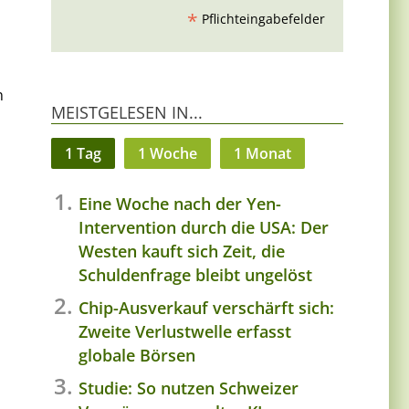
*
Pflichteingabefelder
n
MEISTGELESEN IN...
1 Tag
1 Woche
1 Monat
Eine Woche nach der Yen-
Intervention durch die USA: Der
Westen kauft sich Zeit, die
Schuldenfrage bleibt ungelöst
Chip-Ausverkauf verschärft sich:
Zweite Verlustwelle erfasst
globale Börsen
Studie: So nutzen Schweizer