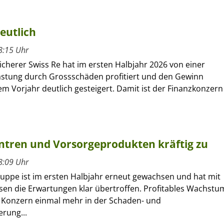
eutlich
8:15 Uhr
cherer Swiss Re hat im ersten Halbjahr 2026 von einer
astung durch Grossschäden profitiert und den Gewinn
m Vorjahr deutlich gesteigert. Damit ist der Finanzkonzern
entren und Vorsorgeprodukten kräftig zu
8:09 Uhr
ruppe ist im ersten Halbjahr erneut gewachsen und hat mit
sen die Erwartungen klar übertroffen. Profitables Wachstu
r Konzern einmal mehr in der Schaden- und
erung...