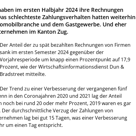
haben im ersten Halbjahr 2024 ihre Rechnungen
 Das schlechteste Zahlungsverhalten hatten weiterhin
tomobilbranche und dem Gastgewerbe. Und eher
nternehmen im Kanton Zug.
Der Anteil der zu spät bezahlten Rechnungen von Firmen
sank im ersten Semester 2024 gegenüber der
Vorjahresperiode um knapp einen Prozentpunkt auf 17,9
Prozent, wie der Wirtschaftsinformationsdienst Dun &
Bradstreet mitteilte.
Der Trend zu einer Verbesserung der vergangenen fünf
denn in den Coronajahren 2020 und 2021 lag der Anteil
n noch bei rund 20 oder mehr Prozent, 2019 waren es gar
. Der durchschnittliche Verzug der Zahlungen von
nehmen lag bei gut 15 Tagen, was einer Verbesserung
r um einen Tag entspricht.