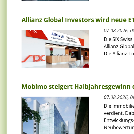
Allianz Global Investors wird neue 
07.08.2026, 0
Die SIX Swiss
Allianz Globa
Die Allianz-T
Mobimo steigert Halbjahresgewinn
07.08.2026, 0
Die Immobili
verdient. Da
Entwicklungs-
Neubewertun