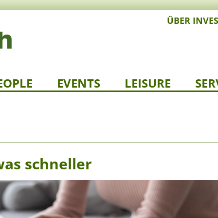
ÜBER INVE
EOPLE
EVENTS
LEISURE
SER
as schneller