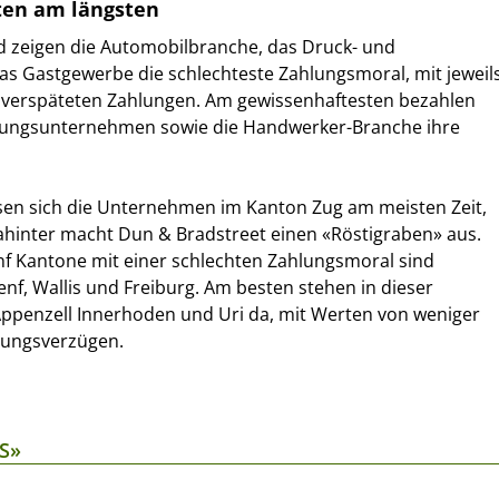
ten am längsten
 zeigen die Automobilbranche, das Druck- und
as Gastgewerbe die schlechteste Zahlungsmoral, mit jeweil
n verspäteten Zahlungen. Am gewissenhaftesten bezahlen
rungsunternehmen sowie die Handwerker-Branche ihre
sen sich die Unternehmen im Kanton Zug am meisten Zeit,
ahinter macht Dun & Bradstreet einen «Röstigraben» aus.
nf Kantone mit einer schlechten Zahlungsmoral sind
f, Wallis und Freiburg. Am besten stehen in dieser
Appenzell Innerhoden und Uri da, mit Werten von weniger
hlungsverzügen.
S»