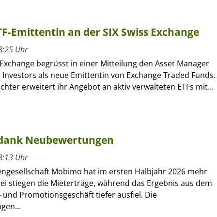
ETF-Emittentin an der SIX Swiss Exchange
8:25 Uhr
 Exchange begrüsst in einer Mitteilung den Asset Manager
l Investors als neue Emittentin von Exchange Traded Funds.
ochter erweitert ihr Angebot an aktiv verwalteten ETFs mit...
 dank Neubewertungen
8:13 Uhr
engesellschaft Mobimo hat im ersten Halbjahr 2026 mehr
bei stiegen die Mieterträge, während das Ergebnis aus dem
 und Promotionsgeschäft tiefer ausfiel. Die
gen...