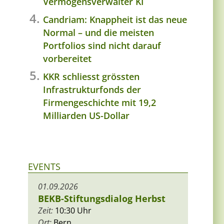
Vermögensverwalter KI
Candriam: Knappheit ist das neue
Normal – und die meisten
Portfolios sind nicht darauf
vorbereitet
KKR schliesst grössten
Infrastrukturfonds der
Firmengeschichte mit 19,2
Milliarden US-Dollar
EVENTS
01.09.2026
BEKB-Stiftungsdialog Herbst
Zeit:
10:30 Uhr
Ort:
Bern