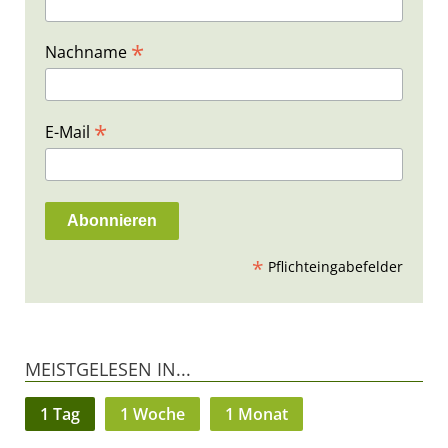
*
Nachname
*
E-Mail
*
Pflichteingabefelder
MEISTGELESEN IN...
1 Tag
1 Woche
1 Monat