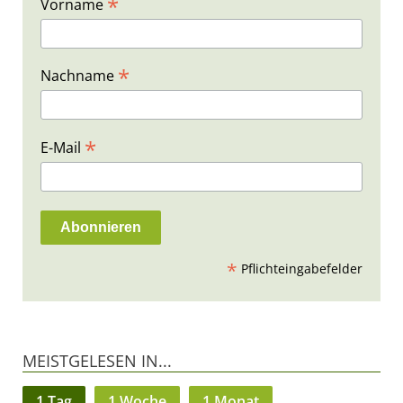
*
Vorname
*
Nachname
*
E-Mail
*
Pflichteingabefelder
MEISTGELESEN IN...
1 Tag
1 Woche
1 Monat