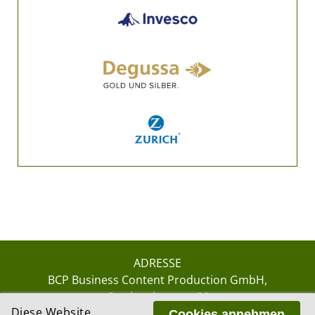
ADRESSE
BCP Business Content Production GmbH
Gotthardstrasse 38
Diese Website
8002 Zürich
Cookies annehmen