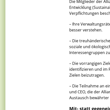
Die Mitglieder der Al
Entwicklung (Sustaina
Verpflichtungen besc
– Ihre Verwaltungsrät
besser verstehen.
– Die treuhänderisch
soziale und ökologisc
Interessengruppen zu
– Die vorrangigen Zie
identifizieren und i
Zielen beizutragen.
– Die Teilnahme an e
und CEO, die der Alli
Austausch bewährter 
Mit- statt gegene