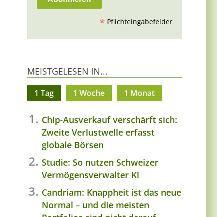
*
Pflichteingabefelder
MEISTGELESEN IN...
1 Tag
1 Woche
1 Monat
Chip-Ausverkauf verschärft sich:
Zweite Verlustwelle erfasst
globale Börsen
Studie: So nutzen Schweizer
Vermögensverwalter KI
Candriam: Knappheit ist das neue
Normal – und die meisten