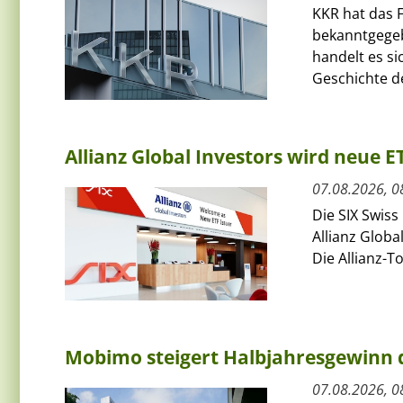
KKR hat das F
bekanntgegeb
handelt es si
Geschichte de
Allianz Global Investors wird neue 
07.08.2026, 0
Die SIX Swiss
Allianz Globa
Die Allianz-T
Mobimo steigert Halbjahresgewinn
07.08.2026, 0