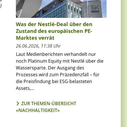
)
Was der Nestlé-Deal über den
Zustand des europäischen PE-
Marktes verrät
26.06.2026, 11:38 Uhr
Laut Medienberichten verhandelt nur
noch Platinum Equity mit Nestlé über die
Wassersparte. Der Ausgang des
Prozesses wird zum Präzedenzfall – für
die Preisfindung bei ESG-belasteten
Assets,...
ZUR THEMEN-ÜBERSICHT
«NACHHALTIGKEIT»