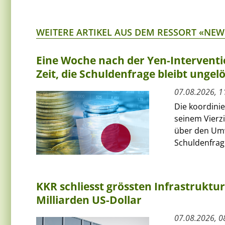
WEITERE ARTIKEL AUS DEM RESSORT «NEW
Eine Woche nach der Yen-Interventi
Zeit, die Schuldenfrage bleibt ungelö
07.08.2026, 1
Die koordini
seinem Vierz
über den Umw
Schuldenfrage
KKR schliesst grössten Infrastruktu
Milliarden US-Dollar
07.08.2026, 0