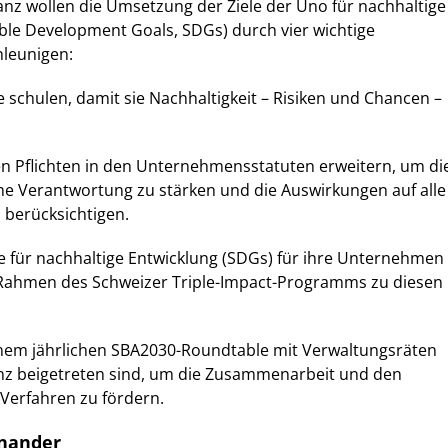
lianz wollen die Umsetzung der Ziele der Uno für nachhaltige
ble Development Goals, SDGs) durch vier wichtige
hleunigen:
e schulen, damit sie Nachhaltigkeit – Risiken und Chancen –
en Pflichten in den Unternehmensstatuten erweitern, um di
he Verantwortung zu stärken und die Auswirkungen auf alle
 berücksichtigen.
le für nachhaltige Entwicklung (SDGs) für ihre Unternehmen
m Rahmen des Schweizer Triple-Impact-Programms zu diesen
inem jährlichen SBA2030-Roundtable mit Verwaltungsräten
anz beigetreten sind, um die Zusammenarbeit und den
Verfahren zu fördern.
inander