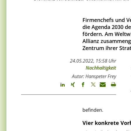
Firmenchefs und V
die Agenda 2030 de
fördern. Am Weltwi
Allianz zusammenge
Zentrum ihrer Stra
24.05.2022, 15:58 Uhr
Nachhaltigkeit
Autor: Hanspeter Frey
befinden.
Vier konkrete Vo