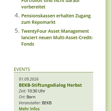
Portfolios sind nicht darauf
vorbereitet
Pensionskassen erhalten Zugang
zum Repomarkt
TwentyFour Asset Management
lanciert neuen Multi-Asset-Credit-
Fonds
EVENTS
01.09.2026
BEKB-Stiftungsdialog Herbst
Zeit:
10:30 Uhr
Ort:
Bern
Veranstalter:
BEKB
Mehr Infos