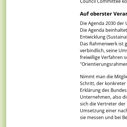
Council Committee koo
Auf oberster Vera
Die Agenda 2030 der U
Die Agenda beinhaltet
Entwicklung (Sustaina
Das Rahmenwerk ist glo
verbindlich, seine Um
freiwillige Verfahren
"Orientierungsrahmens
Nimmt man die Mitglie
Schritt, der konkreter
Erklärung des Bundes.
Unternehmen, also di
sich die Vertreter de
Umsetzung einer nach
sie messen und bei Be