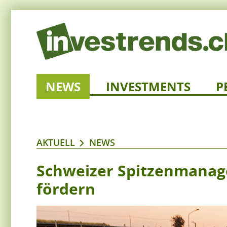
NEWS
INVESTMENTS
P
AKTUELL
NEWS
Schweizer Spitzenmanage
fördern