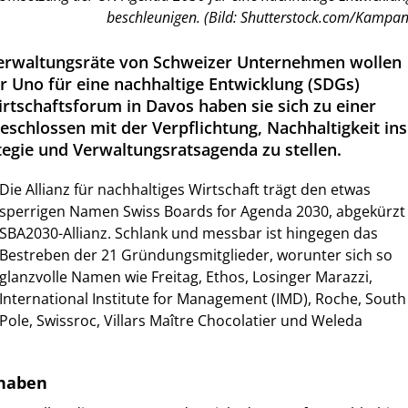
beschleunigen. (Bild: Shutterstock.com/Kampan
erwaltungsräte von Schweizer Unternehmen wollen
r Uno für eine nachhaltige Entwicklung (SDGs)
rtschaftsforum in Davos haben sie sich zu einer
schlossen mit der Verpflichtung, Nachhaltigkeit ins
tegie und Verwaltungsratsagenda zu stellen.
Die Allianz für nachhaltiges Wirtschaft trägt den etwas
sperrigen Namen Swiss Boards for Agenda 2030, abgekürzt
SBA2030-Allianz. Schlank und messbar ist hingegen das
Bestreben der 21 Gründungsmitglieder, worunter sich so
glanzvolle Namen wie Freitag, Ethos, Losinger Marazzi,
International Institute for Management (IMD), Roche, South
Pole, Swissroc, Villars Maître Chocolatier und Weleda
rhaben