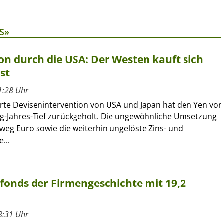
S»
on durch die USA: Der Westen kauft sich
st
1:28 Uhr
erte Devisenintervention von USA und Japan hat den Yen vo
ig-Jahres-Tief zurückgeholt. Die ungewöhnliche Umsetzung
eg Euro sowie die weiterhin ungelöste Zins- und
...
rfonds der Firmengeschichte mit 19,2
8:31 Uhr