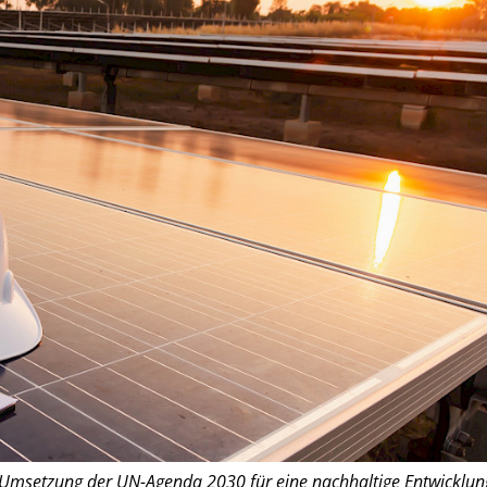
e Umsetzung der UN-Agenda 2030 für eine nachhaltige Entwicklun