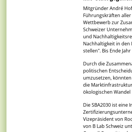
Mitgründer André Hof
Führungskräften aller
Wettbewerb zur Zusa
Schweizer Unternehmen
und Nachhaltigkeitsre
Nachhaltigkeit in den
stellen". Bis Ende Jah
Durch die Zusammena
politischen Entscheid
umzusetzen, könnten 
die Marktinfrastruktur
ökologischen Wandel er
Die SBA2030 ist eine 
Zertifizierungsunter
Vizepräsident von Roc
von B Lab Schweiz unt