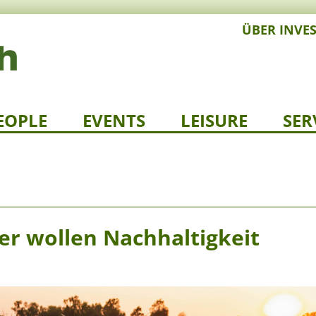
ÜBER INVE
EOPLE
EVENTS
LEISURE
SER
r wollen Nachhaltigkeit