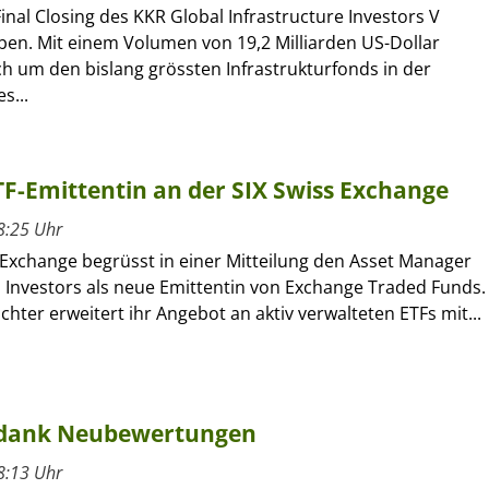
inal Closing des KKR Global Infrastructure Investors V
en. Mit einem Volumen von 19,2 Milliarden US-Dollar
ch um den bislang grössten Infrastrukturfonds in der
s...
ETF-Emittentin an der SIX Swiss Exchange
8:25 Uhr
 Exchange begrüsst in einer Mitteilung den Asset Manager
l Investors als neue Emittentin von Exchange Traded Funds.
ochter erweitert ihr Angebot an aktiv verwalteten ETFs mit...
 dank Neubewertungen
8:13 Uhr