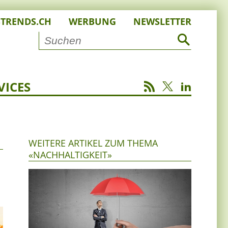
STRENDS.CH
WERBUNG
NEWSLETTER
VICES
WEITERE ARTIKEL ZUM THEMA
«NACHHALTIGKEIT»