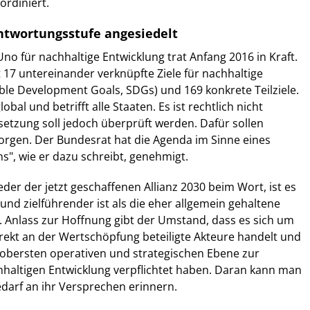
rdiniert.
ntwortungsstufe angesiedelt
no für nachhaltige Entwicklung trat Anfang 2016 in Kraft.
 17 untereinander verknüpfte Ziele für nachhaltige
ble Development Goals, SDGs) und 169 konkrete Teilziele.
bal und betrifft alle Staaten. Es ist rechtlich nicht
setzung soll jedoch überprüft werden. Dafür sollen
 sorgen. Der Bundesrat hat die Agenda im Sinne eines
", wie er dazu schreibt, genehmigt.
der der jetzt geschaffenen Allianz 2030 beim Wort, ist es
 und zielführender ist als die eher allgemein gehaltene
 Anlass zur Hoffnung gibt der Umstand, dass es sich um
rekt an der Wertschöpfung beteiligte Akteure handelt und
r obersten operativen und strategischen Ebene zur
haltigen Entwicklung verpflichtet haben. Daran kann man
darf an ihr Versprechen erinnern.