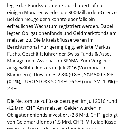
legte das Fondsvolumen zu und übertraf nach
einigen Monaten wieder die 900-­Milliarden-­Grenze.
Bei den Neugeldern konnte ebenfalls ein
erfreuliches Wachstum registriert werden. Dabei
legten Obligationenfonds und Geldmarktfonds am
meisten zu. Die Mittelabflüsse waren im
Berichtsmonat nur geringfügig, erklärte Markus
Fuchs, Geschäftsführer der Swiss Funds & Asset
Management Association SFAMA. Zum Vergleich
ausgewählte Indizes im Juli 2016 (Vormonat in
Klammern): Dow Jones 2.8% (0.8%), S&P 500 3.6%
(0.1%), EURO STOXX 50 4.4% (-­6.5%) und SMI 1.3% (-­
2.4%).
Die Nettomittelzuflüsse betrugen im Juli 2016 rund
4.2 Mrd. CHF. Am meisten Gelder wurden in
Obligationenfonds investiert (2.8 Mrd. CHF), gefolgt
von Geldmarktfonds (1.5 Mrd. CHF). Mittelabflüsse 
wenn auch in stark reduziertem Ausmass 