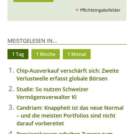
*
Pflichteingabefelder
MEISTGELESEN IN...
1 Tag
1 Woche
1 Monat
Chip-Ausverkauf verschärft sich: Zweite
Verlustwelle erfasst globale Börsen
Studie: So nutzen Schweizer
Vermögensverwalter KI
Candriam: Knappheit ist das neue Normal
– und die meisten Portfolios sind nicht
darauf vorbereitet
Pensionskassen erhalten Zugang zum