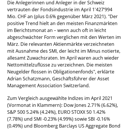
Die Anlegerinnen und Anleger in der Schweiz
vertrauten der Fondsindustrie im April 1'427’994
Mio. CHF an (plus 0.6% gegenüber März 2021). "Der
positive Trend hielt an den meisten Finanzmärkten
im Berichtsmonat an – wenn auch oft in leicht
abgeschwächter Form verglichen mit den Werten im
März. Die relevanten Aktienmärkte verzeichneten
mit Ausnahme des SMI, der leicht im Minus notierte,
allesamt Zuwachsraten. Im April waren auch wieder
Nettomittelzuflüsse zu verzeichnen. Die meisten
Neugelder flossen in Obligationenfonds", erklärte
Adrian Schatzmann, Geschäftsführer der Asset
Management Association Switzerland.
Zum Vergleich ausgewählte Indizes im April 2021
(Vormonat in Klammern): Dow Jones 2.71% (6.62%),
S&P 500 5.24% (4.24%), EURO STOXX 50 1.42%
(7.78%) und SMI -0.23% (4.99%) sowie SBI -0.16%
(0.49%) und Bloomberg Barclays US Aggregate Bond