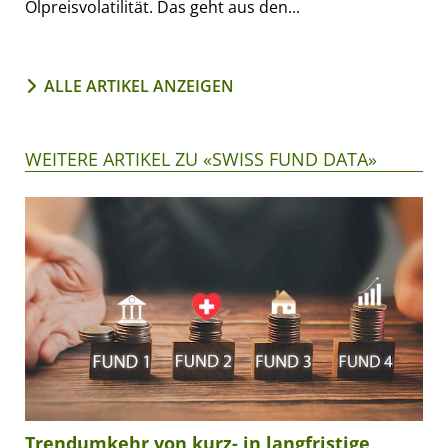
Ölpreisvolatilität. Das geht aus den...
ALLE ARTIKEL ANZEIGEN
WEITERE ARTIKEL ZU «SWISS FUND DATA»
Trendumkehr von kurz- in langfristige