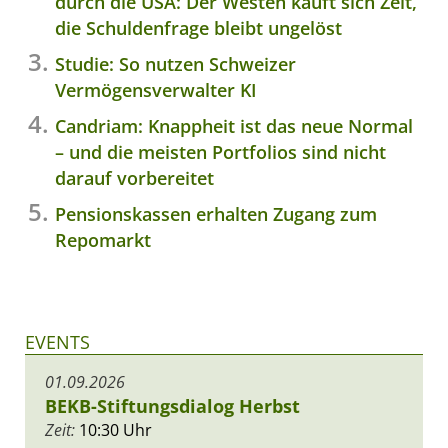
durch die USA: Der Westen kauft sich Zeit,
die Schuldenfrage bleibt ungelöst
Studie: So nutzen Schweizer
Vermögensverwalter KI
Candriam: Knappheit ist das neue Normal
– und die meisten Portfolios sind nicht
darauf vorbereitet
Pensionskassen erhalten Zugang zum
Repomarkt
EVENTS
01.09.2026
BEKB-Stiftungsdialog Herbst
Zeit:
10:30 Uhr