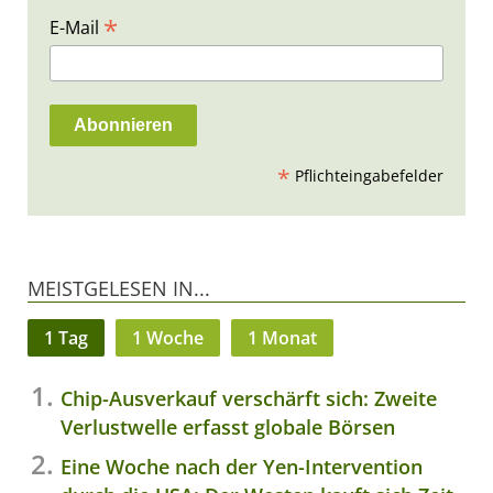
*
E-Mail
*
Pflichteingabefelder
MEISTGELESEN IN...
1 Tag
1 Woche
1 Monat
Chip-Ausverkauf verschärft sich: Zweite
Verlustwelle erfasst globale Börsen
Eine Woche nach der Yen-Intervention