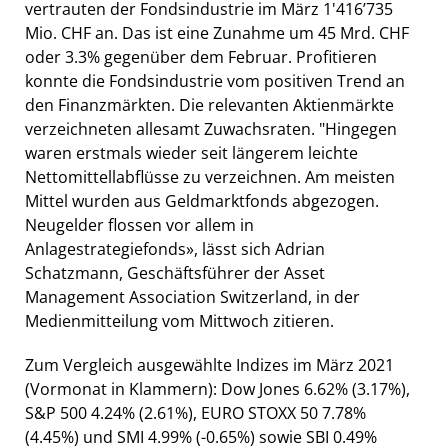
vertrauten der Fondsindustrie im März 1'416’735
Mio. CHF an. Das ist eine Zunahme um 45 Mrd. CHF
oder 3.3% gegenüber dem Februar. Profitieren
konnte die Fondsindustrie vom positiven Trend an
den Finanzmärkten. Die relevanten Aktienmärkte
verzeichneten allesamt Zuwachsraten. "Hingegen
waren erstmals wieder seit längerem leichte
Nettomittellabflüsse zu verzeichnen. Am meisten
Mittel wurden aus Geldmarktfonds abgezogen.
Neugelder flossen vor allem in
Anlagestrategiefonds», lässt sich Adrian
Schatzmann, Geschäftsführer der Asset
Management Association Switzerland, in der
Medienmitteilung vom Mittwoch zitieren.
Zum Vergleich ausgewählte Indizes im März 2021
(Vormonat in Klammern): Dow Jones 6.62% (3.17%),
S&P 500 4.24% (2.61%), EURO STOXX 50 7.78%
(4.45%) und SMI 4.99% (-0.65%) sowie SBI 0.49%