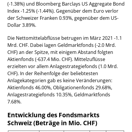
(-1.38%) und Bloomberg Barclays US Aggregate Bond
Index -1.25% (-1.44%). Gegenüber dem Euro verlor
der Schweizer Franken 0.93%, gegenüber dem US-
Dollar 3.89%.
Die Nettomittelabflüsse betrugen im März 2021 -1.1
Mrd. CHF. Dabei lagen Geldmarktfonds (-2.0 Mrd.
CHF) an der Spitze, mit einigem Abstand folgten
Aktienfonds (-637.4 Mio. CHF). Mittelzuflüsse
erzielten vor allem Anlagestrategiefonds (1.0 Mrd.
CHF). In der Reihenfolge der beliebtesten
Anlagekategorien gab es keine Veränderungen:
Aktienfonds 46.00%, Obligationenfonds 29.68%,
Anlagestrategiefonds 10.35%, Geldmarktfonds
7.68%.
Entwicklung des Fondsmarkts
Schweiz (Beträge in Mio. CHF)