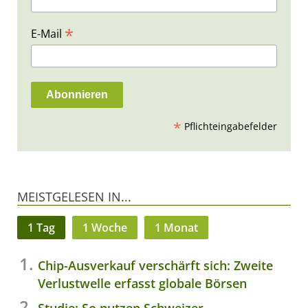
*
E-Mail
*
Pflichteingabefelder
MEISTGELESEN IN...
1 Tag
1 Woche
1 Monat
Chip-Ausverkauf verschärft sich: Zweite
Verlustwelle erfasst globale Börsen
Studie: So nutzen Schweizer