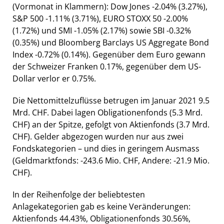
(Vormonat in Klammern): Dow Jones -2.04% (3.27%),
S&P 500 -1.11% (3.71%), EURO STOXX 50 -2.00%
(1.72%) und SMI -1.05% (2.17%) sowie SBI -0.32%
(0.35%) und Bloomberg Barclays US Aggregate Bond
Index -0.72% (0.14%). Gegenüber dem Euro gewann
der Schweizer Franken 0.17%, gegenüber dem US-
Dollar verlor er 0.75%.
Die Nettomittelzuflüsse betrugen im Januar 2021 9.5
Mrd. CHF. Dabei lagen Obligationenfonds (5.3 Mrd.
CHF) an der Spitze, gefolgt von Aktienfonds (3.7 Mrd.
CHF). Gelder abgezogen wurden nur aus zwei
Fondskategorien – und dies in geringem Ausmass
(Geldmarktfonds: -243.6 Mio. CHF, Andere: -21.9 Mio.
CHF).
In der Reihenfolge der beliebtesten
Anlagekategorien gab es keine Veränderungen:
Aktienfonds 44.43%, Obligationenfonds 30.56%,