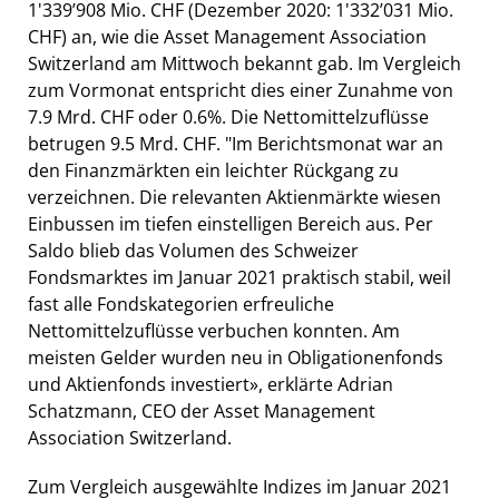
1'339’908 Mio. CHF (Dezember 2020: 1'332’031 Mio.
CHF) an, wie die Asset Management Association
Switzerland am Mittwoch bekannt gab. Im Vergleich
zum Vormonat entspricht dies einer Zunahme von
7.9 Mrd. CHF oder 0.6%. Die Nettomittelzuflüsse
betrugen 9.5 Mrd. CHF. "Im Berichtsmonat war an
den Finanzmärkten ein leichter Rückgang zu
verzeichnen. Die relevanten Aktienmärkte wiesen
Einbussen im tiefen einstelligen Bereich aus. Per
Saldo blieb das Volumen des Schweizer
Fondsmarktes im Januar 2021 praktisch stabil, weil
fast alle Fondskategorien erfreuliche
Nettomittelzuflüsse verbuchen konnten. Am
meisten Gelder wurden neu in Obligationenfonds
und Aktienfonds investiert», erklärte Adrian
Schatzmann, CEO der Asset Management
Association Switzerland.
Zum Vergleich ausgewählte Indizes im Januar 2021