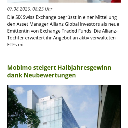
07.08.2026, 08:25 Uhr
Die SIX Swiss Exchange begrüsst in einer Mitteilung
den Asset Manager Allianz Global Investors als neue
Emittentin von Exchange Traded Funds. Die Allianz-
Tochter erweitert ihr Angebot an aktiv verwalteten
ETFs mit...
Mobimo steigert Halbjahresgewinn
dank Neubewertungen