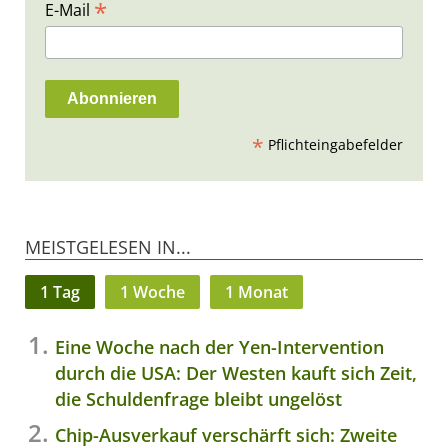
*
E-Mail
*
Pflichteingabefelder
MEISTGELESEN IN...
1 Tag
1 Woche
1 Monat
Eine Woche nach der Yen-Intervention
durch die USA: Der Westen kauft sich Zeit,
die Schuldenfrage bleibt ungelöst
Chip-Ausverkauf verschärft sich: Zweite