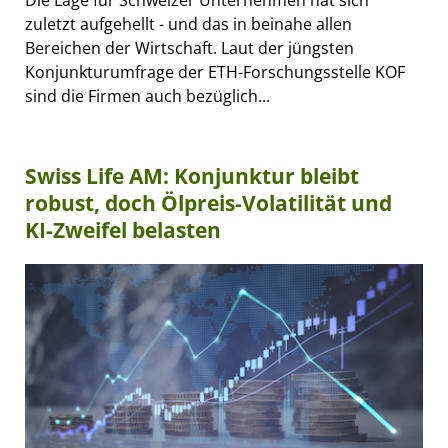
Die Lage für Schweizer Unternehmen hat sich
zuletzt aufgehellt - und das in beinahe allen
Bereichen der Wirtschaft. Laut der jüngsten
Konjunkturumfrage der ETH-Forschungsstelle KOF
sind die Firmen auch bezüglich...
Swiss Life AM: Konjunktur bleibt
robust, doch Ölpreis-Volatilität und
KI-Zweifel belasten