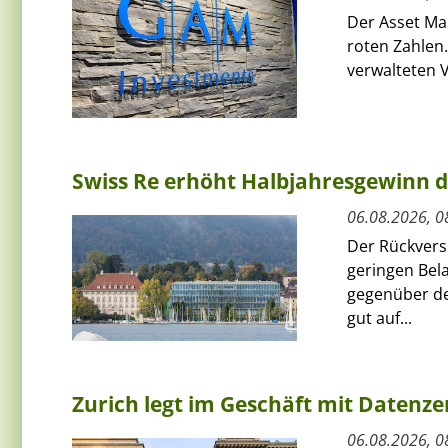
Der Asset Ma
roten Zahlen.
verwalteten V
Swiss Re erhöht Halbjahresgewinn d
06.08.2026, 0
Der Rückversi
geringen Bel
gegenüber de
gut auf...
Zurich legt im Geschäft mit Datenz
06.08.2026, 0