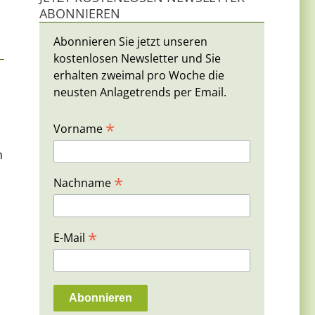
ABONNIEREN
Abonnieren Sie jetzt unseren
kostenlosen Newsletter und Sie
erhalten zweimal pro Woche die
neusten Anlagetrends per Email.
*
Vorname
n
*
Nachname
*
E-Mail