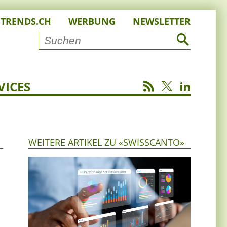
STRENDS.CH
WERBUNG
NEWSLETTER
VICES
WEITERE ARTIKEL ZU «SWISSCANTO»