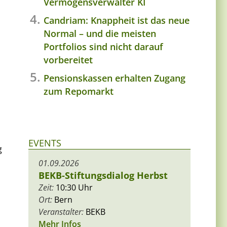
Vermögensverwalter KI
Candriam: Knappheit ist das neue
Normal – und die meisten
Portfolios sind nicht darauf
vorbereitet
Pensionskassen erhalten Zugang
zum Repomarkt
EVENTS
g
01.09.2026
BEKB-Stiftungsdialog Herbst
Zeit:
10:30 Uhr
Ort:
Bern
Veranstalter:
BEKB
Mehr Infos