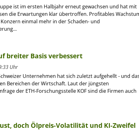
ruppe ist im ersten Halbjahr erneut gewachsen und hat mit
sen die Erwartungen klar übertroffen. Profitables Wachstu
r Konzern einmal mehr in der Schaden- und
erung...
f breiter Basis verbessert
9:33 Uhr
Schweizer Unternehmen hat sich zuletzt aufgehellt - und da
len Bereichen der Wirtschaft. Laut der jüngsten
frage der ETH-Forschungsstelle KOF sind die Firmen auch
ust, doch Ölpreis-Volatilität und KI-Zweifel