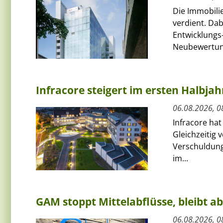
Die Immobili
verdient. Da
Entwicklungs-
Neubewertun
Infracore steigert im ersten Halbja
06.08.2026, 0
Infracore hat
Gleichzeitig 
Verschuldung
im...
GAM stoppt Mittelabflüsse, bleibt a
06.08.2026, 0