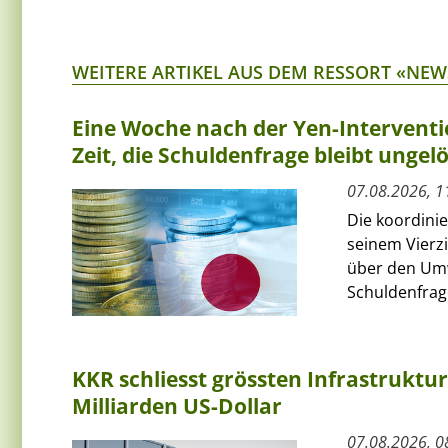
WEITERE ARTIKEL AUS DEM RESSORT «NEW
Eine Woche nach der Yen-Interventi
Zeit, die Schuldenfrage bleibt ungelö
07.08.2026, 1
Die koordini
seinem Vierz
über den Umw
Schuldenfrage
KKR schliesst grössten Infrastruktu
Milliarden US-Dollar
07.08.2026, 0