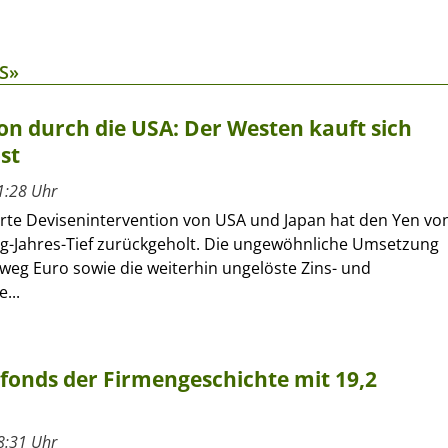
S»
on durch die USA: Der Westen kauft sich
st
1:28 Uhr
erte Devisenintervention von USA und Japan hat den Yen vo
ig-Jahres-Tief zurückgeholt. Die ungewöhnliche Umsetzung
eg Euro sowie die weiterhin ungelöste Zins- und
...
rfonds der Firmengeschichte mit 19,2
8:31 Uhr