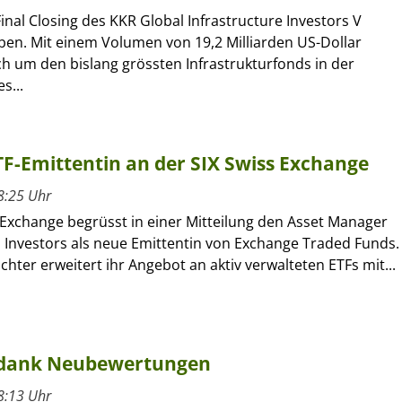
inal Closing des KKR Global Infrastructure Investors V
en. Mit einem Volumen von 19,2 Milliarden US-Dollar
ch um den bislang grössten Infrastrukturfonds in der
s...
ETF-Emittentin an der SIX Swiss Exchange
8:25 Uhr
 Exchange begrüsst in einer Mitteilung den Asset Manager
l Investors als neue Emittentin von Exchange Traded Funds.
ochter erweitert ihr Angebot an aktiv verwalteten ETFs mit...
 dank Neubewertungen
8:13 Uhr