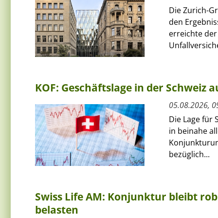
Die Zurich-G
den Ergebnis
erreichte de
Unfallversich
KOF: Geschäftslage in der Schweiz au
05.08.2026, 0
Die Lage für 
in beinahe al
Konjunkturum
bezüglich...
Swiss Life AM: Konjunktur bleibt rob
belasten