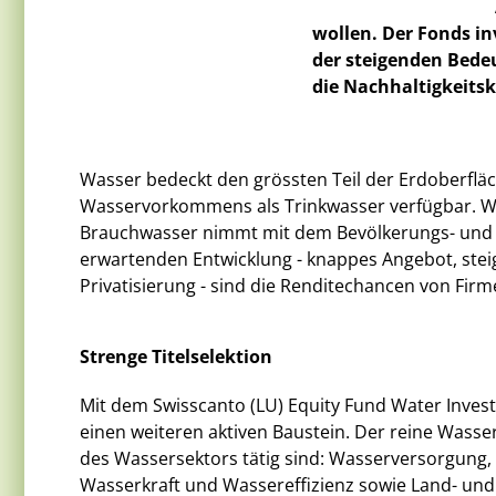
wollen. Der Fonds in
der steigenden Bedeu
die Nachhaltigkeitsk
Wasser bedeckt den grössten Teil der Erdoberfläch
Wasservorkommens als Trinkwasser verfügbar. Was
Brauchwasser nimmt mit dem Bevölkerungs- und 
erwartenden Entwicklung - knappes Angebot, steig
Privatisierung - sind die Renditechancen von Firme
Strenge Titelselektion
Mit dem Swisscanto (LU) Equity Fund Water Invest
einen weiteren aktiven Baustein. Der reine Wasse
des Wassersektors tätig sind: Wasserversorgung, 
Wasserkraft und Wassereffizienz sowie Land- und 