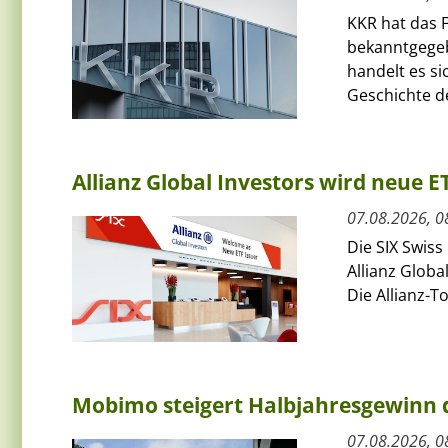
KKR hat das F
bekanntgegeb
handelt es si
Geschichte de
Allianz Global Investors wird neue 
07.08.2026, 0
Die SIX Swiss
Allianz Globa
Die Allianz-T
Mobimo steigert Halbjahresgewinn
07.08.2026, 0