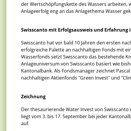
der Wertschöpfungskette des Wassers arbeiten, w
Anlageerfolg eng an das Anlagethema Wasser gek
Swisscanto mit Erfolgsausweis und Erfahrung i
Swisscanto hat vor bald 10 Jahren den ersten nac
erfolgreiche Palette an nachhaltigen Fonds mit 
Wasserfonds setzt Swisscanto das bestehende Know
Anlageuniversum von Swisscanto basiert wie bish
Kantonalbank. Als Fondsmanager zeichnet Pascal 
nachhaltigen Aktienfonds "Green Invest" und "Clim
Zeichnung
Der thesaurierende Water Invest von Swisscanto 
liegt vom 3. bis 17. September bei jeder Kanton
auf.