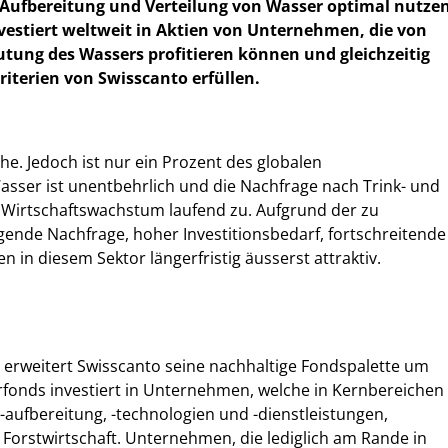
Aufbereitung und Verteilung von Wasser optimal nutze
vestiert weltweit in Aktien von Unternehmen, die von
tung des Wassers profitieren können und gleichzeitig
riterien von Swisscanto erfüllen.
e. Jedoch ist nur ein Prozent des globalen
ser ist unentbehrlich und die Nachfrage nach Trink- und
Wirtschaftswachstum laufend zu. Aufgrund der zu
ende Nachfrage, hoher Investitionsbedarf, fortschreitende
n in diesem Sektor längerfristig äusserst attraktiv.
 erweitert Swisscanto seine nachhaltige Fondspalette um
rfonds investiert in Unternehmen, welche in Kernbereichen
-aufbereitung, -technologien und -dienstleistungen,
Forstwirtschaft. Unternehmen, die lediglich am Rande in