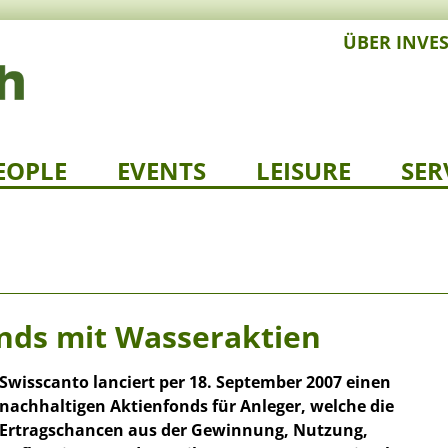
ÜBER INVE
EOPLE
EVENTS
LEISURE
SER
nds mit Wasseraktien
Swisscanto lanciert per 18. September 2007 einen
nachhaltigen Aktienfonds für Anleger, welche die
Ertragschancen aus der Gewinnung, Nutzung,