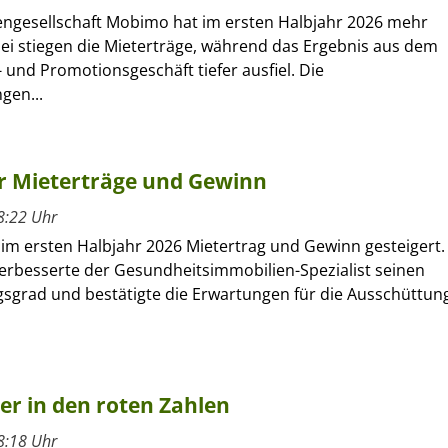
engesellschaft Mobimo hat im ersten Halbjahr 2026 mehr
bei stiegen die Mieterträge, während das Ergebnis aus dem
 und Promotionsgeschäft tiefer ausfiel. Die
gen...
hr Mieterträge und Gewinn
8:22 Uhr
 im ersten Halbjahr 2026 Mietertrag und Gewinn gesteigert.
verbesserte der Gesundheitsimmobilien-Spezialist seinen
sgrad und bestätigte die Erwartungen für die Ausschüttun
ber in den roten Zahlen
8:18 Uhr