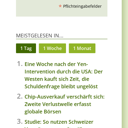
*
Pflichteingabefelder
MEISTGELESEN IN...
1 Tag
1 Woche
1 Monat
Eine Woche nach der Yen-
Intervention durch die USA: Der
Westen kauft sich Zeit, die
Schuldenfrage bleibt ungelöst
Chip-Ausverkauf verschärft sich:
Zweite Verlustwelle erfasst
globale Börsen
Studie: So nutzen Schweizer