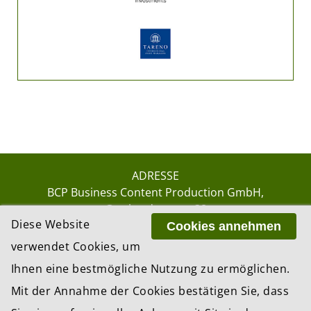
ADRESSE
BCP Business Content Production GmbH
Gotthardstrasse 38
Diese Website
8002 Zürich
Cookies annehmen
verwendet Cookies, um
Ihnen eine bestmögliche Nutzung zu ermöglichen.
© 2026 by BCP Business Content Production
Mit der Annahme der Cookies bestätigen Sie, dass
GmbH, Zürich – Switzerland