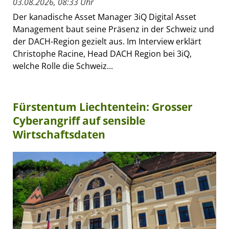
03.08.2026, 08:33 Uhr
Der kanadische Asset Manager 3iQ Digital Asset
Management baut seine Präsenz in der Schweiz und
der DACH-Region gezielt aus. Im Interview erklärt
Christophe Racine, Head DACH Region bei 3iQ,
welche Rolle die Schweiz...
Fürstentum Liechtentein: Grosser
Cyberangriff auf sensible
Wirtschaftsdaten