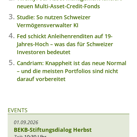
neuen Multi-Asset-Credit-Fonds
Studie: So nutzen Schweizer
Vermögensverwalter KI
Fed schickt Anleihenrenditen auf 19-
Jahres-Hoch – was das für Schweizer
Investoren bedeutet
Candriam: Knappheit ist das neue Normal
– und die meisten Portfolios sind nicht
darauf vorbereitet
EVENTS
01.09.2026
BEKB-Stiftungsdialog Herbst
Zeit:
10:30 Uhr