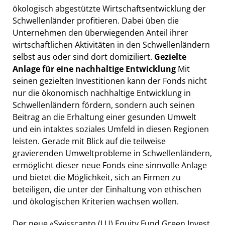
ökologisch abgestützte Wirtschaftsentwicklung der
Schwellenländer profitieren. Dabei üben die
Unternehmen den überwiegenden Anteil ihrer
wirtschaftlichen Aktivitäten in den Schwellenländern
selbst aus oder sind dort domiziliert.
Gezielte
Anlage für eine nachhaltige Entwicklung
Mit
seinen gezielten Investitionen kann der Fonds nicht
nur die ökonomisch nachhaltige Entwicklung in
Schwellenländern fördern, sondern auch seinen
Beitrag an die Erhaltung einer gesunden Umwelt
und ein intaktes soziales Umfeld in diesen Regionen
leisten. Gerade mit Blick auf die teilweise
gravierenden Umweltprobleme in Schwellenländern,
ermöglicht dieser neue Fonds eine sinnvolle Anlage
und bietet die Möglichkeit, sich an Firmen zu
beteiligen, die unter der Einhaltung von ethischen
und ökologischen Kriterien wachsen wollen.
Der neue «Swisscanto (LU) Equity Fund Green Invest