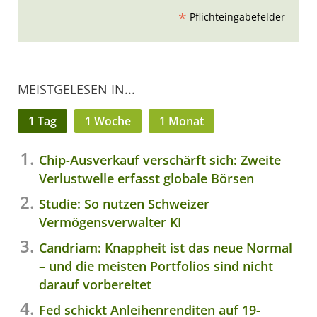
*
Pflichteingabefelder
MEISTGELESEN IN...
1 Tag
1 Woche
1 Monat
Chip-Ausverkauf verschärft sich: Zweite
Verlustwelle erfasst globale Börsen
Studie: So nutzen Schweizer
Vermögensverwalter KI
Candriam: Knappheit ist das neue Normal
– und die meisten Portfolios sind nicht
darauf vorbereitet
Fed schickt Anleihenrenditen auf 19-