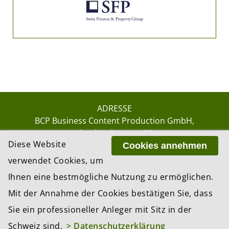
ADRESSE
BCP Business Content Production GmbH
Gotthardstrasse 38
Diese Website
8002 Zürich
Cookies annehmen
verwendet Cookies, um
Ihnen eine bestmögliche Nutzung zu ermöglichen.
© 2026 by BCP Business Content Production
Mit der Annahme der Cookies bestätigen Sie, dass
GmbH, Zürich – Switzerland
Sie ein professioneller Anleger mit Sitz in der
Website by
update AG
, Zurich
Schweiz sind.
> Datenschutzerklärung