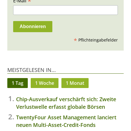
*
E-Mail
*
Pflichteingabefelder
MEISTGELESEN IN...
1 Tag
1 Woche
1 Monat
Chip-Ausverkauf verschärft sich: Zweite
Verlustwelle erfasst globale Börsen
TwentyFour Asset Management lanciert
neuen Multi-Asset-Credit-Fonds