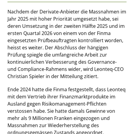
Nachdem der Derivate-Anbieter die Massnahmen im
Jahr 2025 mit hoher Priorität umgesetzt habe, sei
deren Umsetzung in der zweiten Hälfte 2025 und im
ersten Quartal 2026 von einem von der Finma
eingesetzten Prüfbeauftragten kontrolliert worden,
heisst es weiter. Der Abschluss der hängigen
Prüfung spiegle die umfangreiche Arbeit zur
kontinuierlichen Verbesserung des Governance-
und Compliance-Rahmens wider, wird Leonteq-CEO
Christian Spieler in der Mitteilung zitiert.
Ende 2024 hatte die Finma festgestellt, dass Leonteq
mit dem Vertrieb ihrer Finanzmarktprodukte im
Ausland gegen Risikomanagement-Pflichten
verstossen habe. Sie hatte damals Gewinne von
mehr als 9 Millionen Franken eingezogen und
Massnahmen zur Wiederherstellung des
ordnungsgemässen Zustands angeordnet.