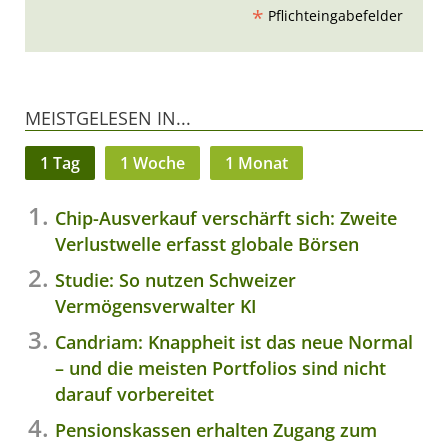
*
Pflichteingabefelder
MEISTGELESEN IN...
1 Tag
1 Woche
1 Monat
Chip-Ausverkauf verschärft sich: Zweite
Verlustwelle erfasst globale Börsen
Studie: So nutzen Schweizer
Vermögensverwalter KI
Candriam: Knappheit ist das neue Normal
– und die meisten Portfolios sind nicht
darauf vorbereitet
Pensionskassen erhalten Zugang zum