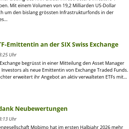
en. Mit einem Volumen von 19,2 Milliarden US-Dollar
ch um den bislang grössten Infrastrukturfonds in der
s...
ETF-Emittentin an der SIX Swiss Exchange
8:25 Uhr
 Exchange begrüsst in einer Mitteilung den Asset Manager
l Investors als neue Emittentin von Exchange Traded Funds.
ochter erweitert ihr Angebot an aktiv verwalteten ETFs mit...
 dank Neubewertungen
8:13 Uhr
engesellschaft Mobimo hat im ersten Halbjahr 2026 mehr