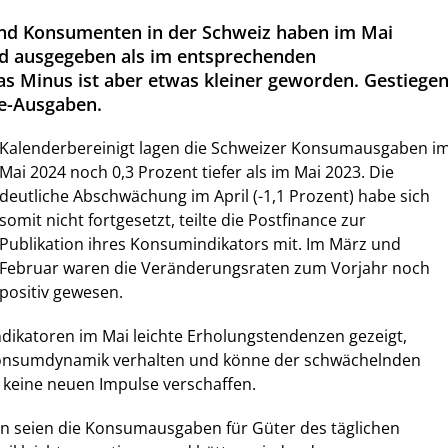
d Konsumenten in der Schweiz haben im Mai
ld ausgegeben als im entsprechenden
s Minus ist aber etwas kleiner geworden. Gestiege
se-Ausgaben.
Kalenderbereinigt lagen die Schweizer Konsumausgaben i
Mai 2024 noch 0,3 Prozent tiefer als im Mai 2023. Die
deutliche Abschwächung im April (-1,1 Prozent) habe sich
somit nicht fortgesetzt, teilte die Postfinance zur
Publikation ihres Konsumindikators mit. Im März und
Februar waren die Veränderungsraten zum Vorjahr noch
positiv gewesen.
ndikatoren im Mai leichte Erholungstendenzen gezeigt,
Konsumdynamik verhalten und könne der schwächelnden
 keine neuen Impulse verschaffen.
en seien die Konsumausgaben für Güter des täglichen