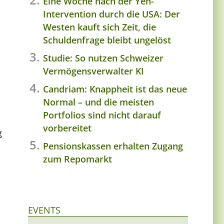
Eine Woche nach der Yen-
Intervention durch die USA: Der
Westen kauft sich Zeit, die
Schuldenfrage bleibt ungelöst
Studie: So nutzen Schweizer
Vermögensverwalter KI
Candriam: Knappheit ist das neue
Normal – und die meisten
Portfolios sind nicht darauf
vorbereitet
g
Pensionskassen erhalten Zugang
zum Repomarkt
EVENTS