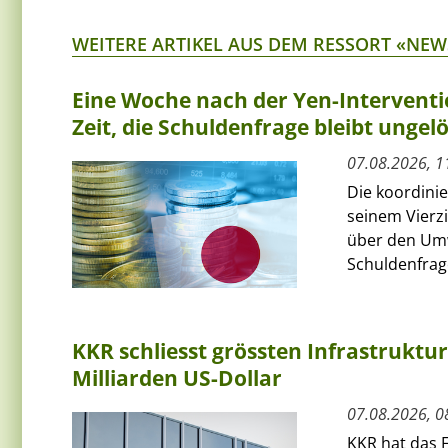
WEITERE ARTIKEL AUS DEM RESSORT «NEW
Eine Woche nach der Yen-Interventi
Zeit, die Schuldenfrage bleibt ungelö
07.08.2026, 1
Die koordini
seinem Vierz
über den Umw
Schuldenfrage
KKR schliesst grössten Infrastruktu
Milliarden US-Dollar
07.08.2026, 0
KKR hat das F