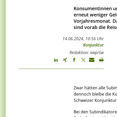
Konsumentinnen un
erneut weniger Ge
Vorjahresmonat. Da
sind vorab die Rei
14.06.2024, 10:56 Uhr
Konjunktur
Redaktion: awp/św
Zwar hätten alle Subi
dennoch bleibe die 
Schweizer Konjunktur
Bei den Subindikator