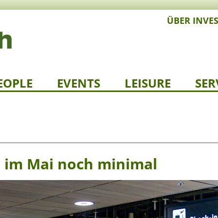
ÜBER INVE
EOPLE
EVENTS
LEISURE
SER
im Mai noch minimal