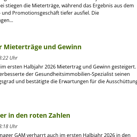
bei stiegen die Mieterträge, während das Ergebnis aus dem
 und Promotionsgeschäft tiefer ausfiel. Die
gen...
hr Mieterträge und Gewinn
8:22 Uhr
 im ersten Halbjahr 2026 Mietertrag und Gewinn gesteigert.
verbesserte der Gesundheitsimmobilien-Spezialist seinen
sgrad und bestätigte die Erwartungen für die Ausschüttun
ber in den roten Zahlen
8:18 Uhr
nager GAM verharrt auch im ersten Halbjahr 2026 in den