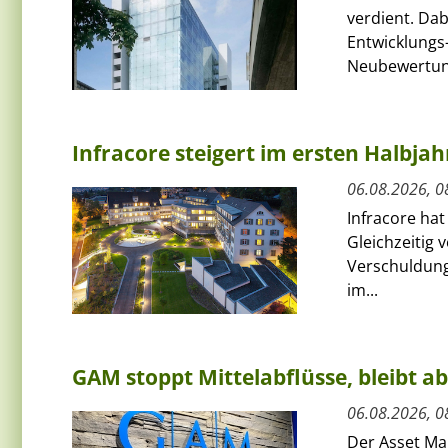
verdient. Da
Entwicklungs-
Neubewertun
Infracore steigert im ersten Halbja
06.08.2026, 0
Infracore hat
Gleichzeitig 
Verschuldung
im...
GAM stoppt Mittelabflüsse, bleibt a
06.08.2026, 0
Der Asset Ma