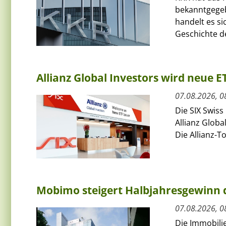
bekanntgegeb
handelt es si
Geschichte de
Allianz Global Investors wird neue 
07.08.2026, 0
Die SIX Swiss
Allianz Globa
Die Allianz-T
Mobimo steigert Halbjahresgewinn
07.08.2026, 0
Die Immobili