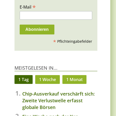
*
E-Mail
*
Pflichteingabefelder
MEISTGELESEN IN...
1 Tag
1 Woche
1 Monat
Chip-Ausverkauf verschärft sich:
Zweite Verlustwelle erfasst
globale Börsen