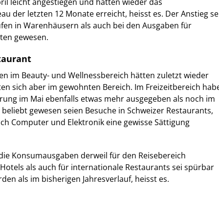
il leicht angestiegen und hätten wieder das
au der letzten 12 Monate erreicht, heisst es. Der Anstieg se
ufen in Warenhäusern als auch bei den Ausgaben für
ten gewesen.
taurant
n im Beauty- und Wellnessbereich hätten zuletzt wieder
 sich aber im gewohnten Bereich. Im Freizeitbereich hab
erung im Mai ebenfalls etwas mehr ausgegeben als noch im
beliebt gewesen seien Besuche in Schweizer Restaurants,
ich Computer und Elektronik eine gewisse Sättigung
 die Konsumausgaben derweil für den Reisebereich
 Hotels als auch für internationale Restaurants sei spürbar
n als im bisherigen Jahresverlauf, heisst es.