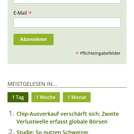
*
E-Mail
*
Pflichteingabefelder
MEISTGELESEN IN...
1 Tag
1 Woche
1 Monat
Chip-Ausverkauf verschärft sich: Zweite
Verlustwelle erfasst globale Börsen
Studie: So nutzen Schweizer