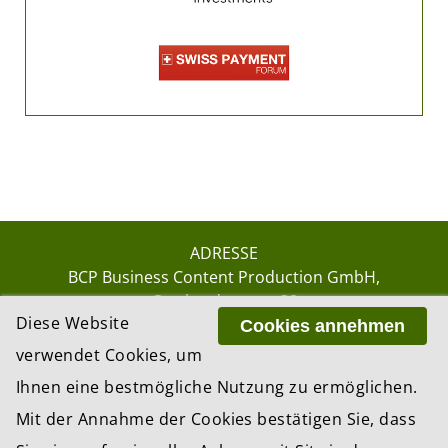
ADRESSE
BCP Business Content Production GmbH
Gotthardstrasse 38
Diese Website
8002 Zürich
Cookies annehmen
verwendet Cookies, um
Ihnen eine bestmögliche Nutzung zu ermöglichen.
© 2026 by BCP Business Content Production
Mit der Annahme der Cookies bestätigen Sie, dass
GmbH, Zürich – Switzerland