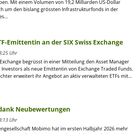
en. Mit einem Volumen von 19,2 Milliarden US-Dollar
ch um den bislang grössten Infrastrukturfonds in der
s...
ETF-Emittentin an der SIX Swiss Exchange
8:25 Uhr
 Exchange begrüsst in einer Mitteilung den Asset Manager
l Investors als neue Emittentin von Exchange Traded Funds.
ochter erweitert ihr Angebot an aktiv verwalteten ETFs mit...
 dank Neubewertungen
8:13 Uhr
engesellschaft Mobimo hat im ersten Halbjahr 2026 mehr