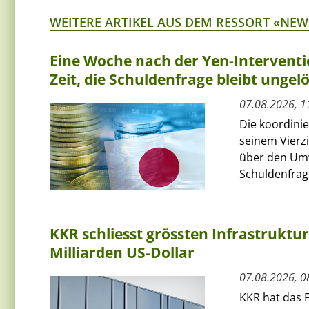
WEITERE ARTIKEL AUS DEM RESSORT «NEW
Eine Woche nach der Yen-Interventi
Zeit, die Schuldenfrage bleibt ungelö
07.08.2026, 1
Die koordini
seinem Vierz
über den Umw
Schuldenfrage
KKR schliesst grössten Infrastruktu
Milliarden US-Dollar
07.08.2026, 0
KKR hat das F