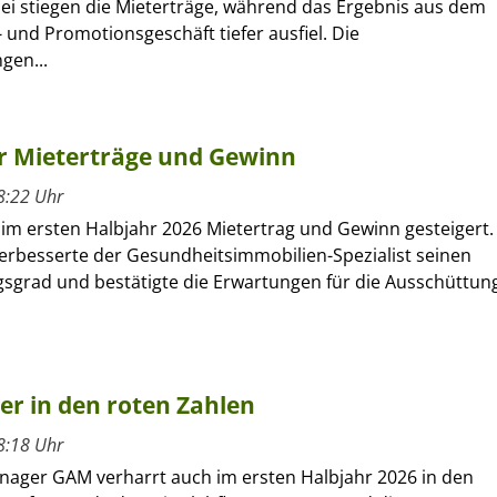
bei stiegen die Mieterträge, während das Ergebnis aus dem
 und Promotionsgeschäft tiefer ausfiel. Die
gen...
hr Mieterträge und Gewinn
8:22 Uhr
 im ersten Halbjahr 2026 Mietertrag und Gewinn gesteigert.
verbesserte der Gesundheitsimmobilien-Spezialist seinen
sgrad und bestätigte die Erwartungen für die Ausschüttun
ber in den roten Zahlen
8:18 Uhr
nager GAM verharrt auch im ersten Halbjahr 2026 in den