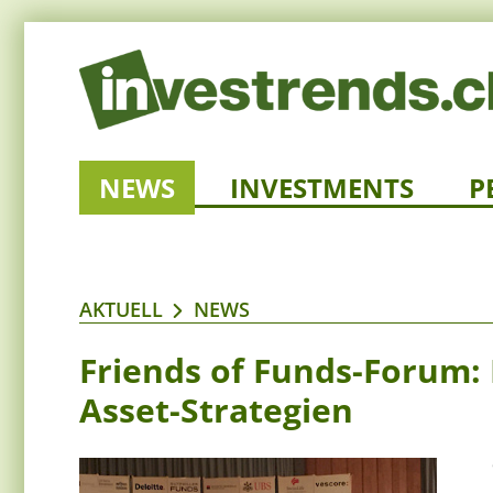
NEWS
INVESTMENTS
P
AKTUELL
NEWS
Friends of Funds-Forum: 
Asset-Strategien