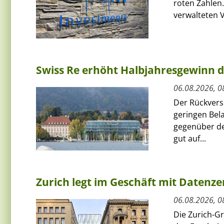
roten Zahlen.
verwalteten V
Swiss Re erhöht Halbjahresgewinn d
06.08.2026, 0
Der Rückversi
geringen Bel
gegenüber de
gut auf...
Zurich legt im Geschäft mit Datenz
06.08.2026, 0
Die Zurich-G