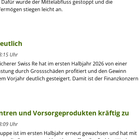
 Dafür wurde der Mittelabfluss gestoppt und die
ermögen stiegen leicht an.
eutlich
8:15 Uhr
cherer Swiss Re hat im ersten Halbjahr 2026 von einer
astung durch Grossschäden profitiert und den Gewinn
m Vorjahr deutlich gesteigert. Damit ist der Finanzkonzern
entren und Vorsorgeprodukten kräftig zu
8:09 Uhr
ruppe ist im ersten Halbjahr erneut gewachsen und hat mit