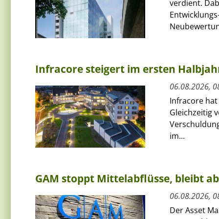
verdient. Da
Entwicklungs-
Neubewertun
Infracore steigert im ersten Halbja
06.08.2026, 0
Infracore hat
Gleichzeitig 
Verschuldung
im...
GAM stoppt Mittelabflüsse, bleibt a
06.08.2026, 0
Der Asset Ma