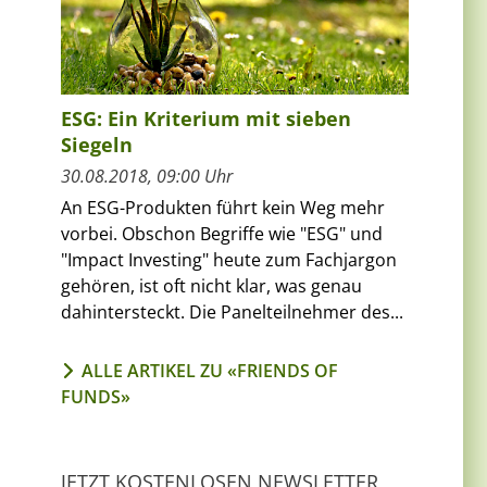
ESG: Ein Kriterium mit sieben
Siegeln
30.08.2018, 09:00 Uhr
An ESG-Produkten führt kein Weg mehr
vorbei. Obschon Begriffe wie "ESG" und
"Impact Investing" heute zum Fachjargon
gehören, ist oft nicht klar, was genau
dahintersteckt. Die Panelteilnehmer des...
ALLE ARTIKEL ZU «FRIENDS OF
FUNDS»
JETZT KOSTENLOSEN NEWSLETTER