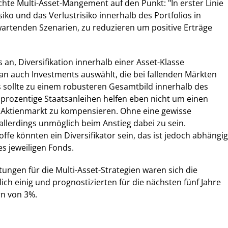
chte Multi-Asset-Mangement auf den Punkt: "In erster Linie
iko und das Verlustrisiko innerhalb des Portfolios in
rwartenden Szenarien, zu reduzieren um positive Erträge
ls an, Diversifikation innerhalb einer Asset-Klasse
n auch Investments auswählt, die bei fallenden Märkten
es sollte zu einem robusteren Gesamtbild innerhalb des
llprozentige Staatsanleihen helfen eben nicht um einen
Aktienmarkt zu kompensieren. Ohne eine gewisse
 allerdings unmöglich beim Anstieg dabei zu sein.
offe könnten ein Diversifikator sein, das ist jedoch abhängig
es jeweiligen Fonds.
tungen für die Multi-Asset-Strategien waren sich die
ich einig und prognostizierten für die nächsten fünf Jahre
rn von 3%.