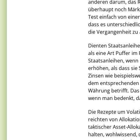
anderen darum, das Ris
überhaupt noch Märkte
Test einfach von einer
dass es unterschiedlic
die Vergangenheit zu a
Dienten Staatsanleihe
als eine Art Puffer im 
Staatsanleihen, wenn 
erhöhen, als dass sie 
Zinsen wie beispielsw
dem entsprechenden R
Währung betrifft. Das 
wenn man bedenkt, das
Die Rezepte um Volati
reichten von Allokati
taktischer Asset-Allo
halten, wohlwissend, 