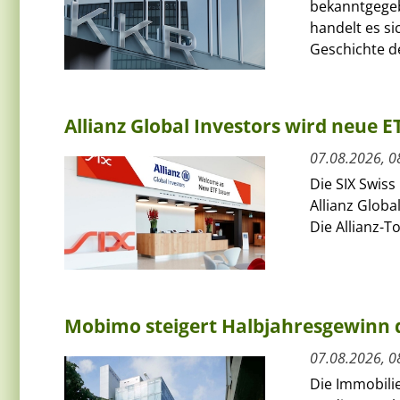
bekanntgegeb
handelt es si
Geschichte de
Allianz Global Investors wird neue 
07.08.2026, 0
Die SIX Swiss
Allianz Globa
Die Allianz-T
Mobimo steigert Halbjahresgewinn
07.08.2026, 0
Die Immobili