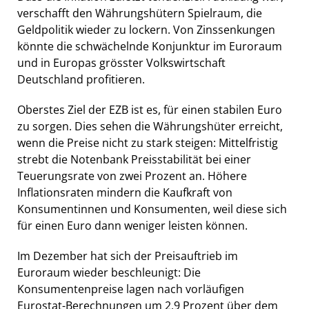
verschafft den Währungshütern Spielraum, die
Geldpolitik wieder zu lockern. Von Zinssenkungen
könnte die schwächelnde Konjunktur im Euroraum
und in Europas grösster Volkswirtschaft
Deutschland profitieren.
Oberstes Ziel der EZB ist es, für einen stabilen Euro
zu sorgen. Dies sehen die Währungshüter erreicht,
wenn die Preise nicht zu stark steigen: Mittelfristig
strebt die Notenbank Preisstabilität bei einer
Teuerungsrate von zwei Prozent an. Höhere
Inflationsraten mindern die Kaufkraft von
Konsumentinnen und Konsumenten, weil diese sich
für einen Euro dann weniger leisten können.
Im Dezember hat sich der Preisauftrieb im
Euroraum wieder beschleunigt: Die
Konsumentenpreise lagen nach vorläufigen
Eurostat-Berechnungen um 2,9 Prozent über dem