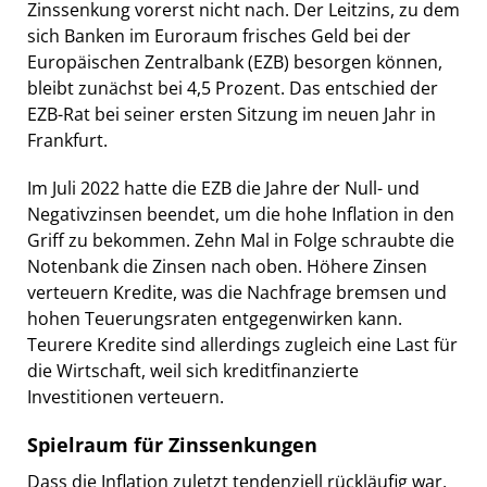
Zinssenkung vorerst nicht nach. Der Leitzins, zu dem
sich Banken im Euroraum frisches Geld bei der
Europäischen Zentralbank (EZB) besorgen können,
bleibt zunächst bei 4,5 Prozent. Das entschied der
EZB-Rat bei seiner ersten Sitzung im neuen Jahr in
Frankfurt.
Im Juli 2022 hatte die EZB die Jahre der Null- und
Negativzinsen beendet, um die hohe Inflation in den
Griff zu bekommen. Zehn Mal in Folge schraubte die
Notenbank die Zinsen nach oben. Höhere Zinsen
verteuern Kredite, was die Nachfrage bremsen und
hohen Teuerungsraten entgegenwirken kann.
Teurere Kredite sind allerdings zugleich eine Last für
die Wirtschaft, weil sich kreditfinanzierte
Investitionen verteuern.
Spielraum für Zinssenkungen
Dass die Inflation zuletzt tendenziell rückläufig war,