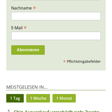
*
Nachname
*
E-Mail
*
Pflichteingabefelder
MEISTGELESEN IN...
1 Tag
1 Woche
1 Monat