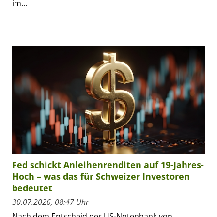
im...
Fed schickt Anleihenrenditen auf 19-Jahres-
Hoch – was das für Schweizer Investoren
bedeutet
30.07.2026, 08:47 Uhr
Nach dem Entscheid der US-Notenbank von