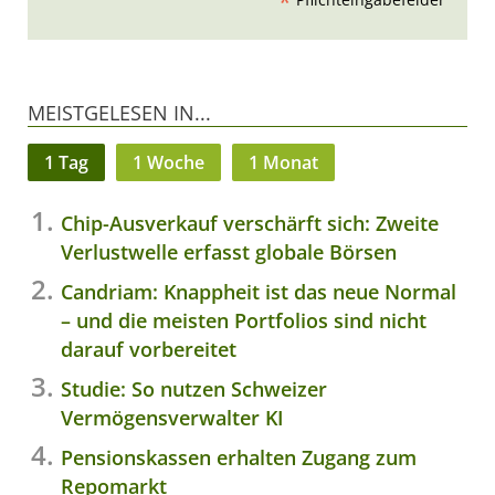
*
MEISTGELESEN IN...
1 Tag
1 Woche
1 Monat
Chip-Ausverkauf verschärft sich: Zweite
Verlustwelle erfasst globale Börsen
Candriam: Knappheit ist das neue Normal
– und die meisten Portfolios sind nicht
darauf vorbereitet
Studie: So nutzen Schweizer
Vermögensverwalter KI
Pensionskassen erhalten Zugang zum
Repomarkt