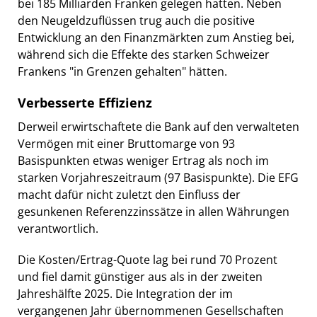
bei 185 Milliarden Franken gelegen hatten. Neben
den Neugeldzuflüssen trug auch die positive
Entwicklung an den Finanzmärkten zum Anstieg bei,
während sich die Effekte des starken Schweizer
Frankens "in Grenzen gehalten" hätten.
Verbesserte Effizienz
Derweil erwirtschaftete die Bank auf den verwalteten
Vermögen mit einer Bruttomarge von 93
Basispunkten etwas weniger Ertrag als noch im
starken Vorjahreszeitraum (97 Basispunkte). Die EFG
macht dafür nicht zuletzt den Einfluss der
gesunkenen Referenzzinssätze in allen Währungen
verantwortlich.
Die Kosten/Ertrag-Quote lag bei rund 70 Prozent
und fiel damit günstiger aus als in der zweiten
Jahreshälfte 2025. Die Integration der im
vergangenen Jahr übernommenen Gesellschaften