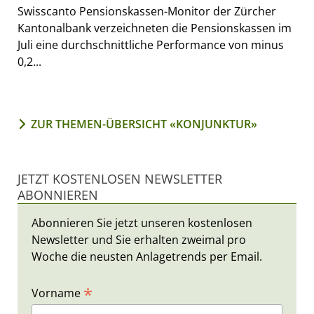
Swisscanto Pensionskassen-Monitor der Zürcher
Kantonalbank verzeichneten die Pensionskassen im
Juli eine durchschnittliche Performance von minus
0,2...
ZUR THEMEN-ÜBERSICHT «KONJUNKTUR»
JETZT KOSTENLOSEN NEWSLETTER
ABONNIEREN
Abonnieren Sie jetzt unseren kostenlosen
Newsletter und Sie erhalten zweimal pro
Woche die neusten Anlagetrends per Email.
*
Vorname