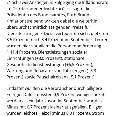
«Nach zwei Anstiegen in Folge ging die Inflationsrate
im Oktober wieder leicht zurück», sagte die
Präsidentin des Bundesamtes, Ruth Brand.
«Inflationstreibend wirkten dabei die weiterhin
überdurchschnittlich steigenden Preise für
Dienstleistungen.» Diese verteuerten sich zuletzt um
3,5 Prozent, nach 3,4 Prozent im September. Teurer
wurden hier vor allem die Personenbeförderung
(+11,4 Prozent), Dienstleistungen sozialer
Einrichtungen (+8,0 Prozent), stationäre
Gesundheitsdienstleistungen (+6,5 Prozent),
Wartung und Reparatur von Fahrzeugen (+5,3
Prozent) sowie Pauschalreisen (+5,1 Prozent).
Entlastet wurden die Verbraucher durch billigere
Energie: Dafür mussten 0,9 Prozent weniger bezahlt
werden als ein Jahr zuvor. Im September war das
Minus mit 0,7 Prozent kleiner ausgefallen. Billiger
wurden leichtes Heizöl (minus 6,0 Prozent), Strom