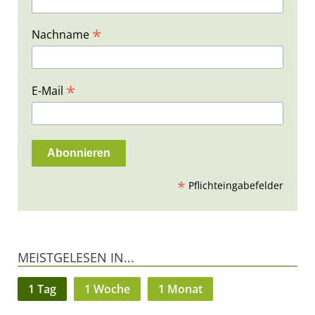
*
Nachname
*
E-Mail
*
Pflichteingabefelder
MEISTGELESEN IN...
1 Tag
1 Woche
1 Monat