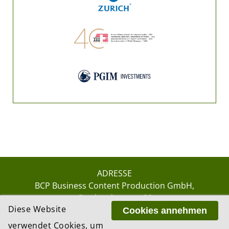
ADRESSE
BCP Business Content Production GmbH
Gotthardstrasse 38
Diese Website
8002 Zürich
Cookies annehmen
verwendet Cookies, um