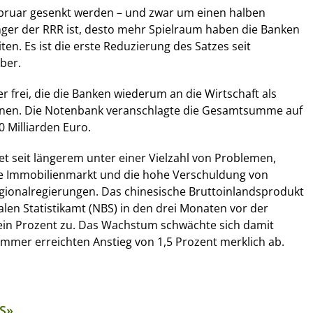
Februar gesenkt werden – und zwar um einen halben
nger der RRR ist, desto mehr Spielraum haben die Banken
en. Es ist die erste Reduzierung des Satzes seit
ber.
er frei, die die Banken wiederum an die Wirtschaft als
nnen. Die Notenbank veranschlagte die Gesamtsumme auf
 Milliarden Euro.
det seit längerem unter einer Vielzahl von Problemen,
de Immobilienmarkt und die hohe Verschuldung von
onalregierungen. Das chinesische Bruttoinlandsprodukt
alen Statistikamt (NBS) in den drei Monaten vor der
in Prozent zu. Das Wachstum schwächte sich damit
mer erreichten Anstieg von 1,5 Prozent merklich ab.
S»