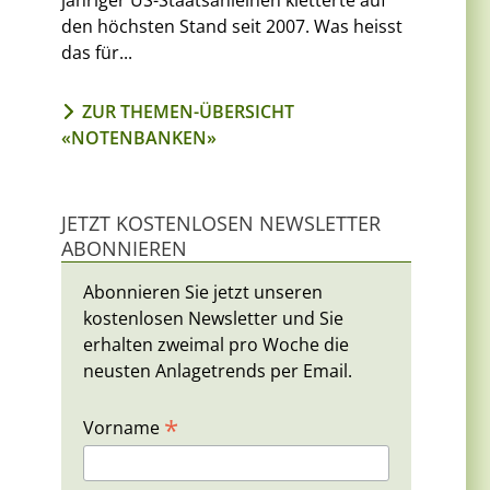
jähriger US-Staatsanleihen kletterte auf
den höchsten Stand seit 2007. Was heisst
das für...
ZUR THEMEN-ÜBERSICHT
«NOTENBANKEN»
JETZT KOSTENLOSEN NEWSLETTER
ABONNIEREN
Abonnieren Sie jetzt unseren
kostenlosen Newsletter und Sie
erhalten zweimal pro Woche die
neusten Anlagetrends per Email.
*
Vorname