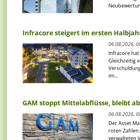
Neubewertun
Infracore steigert im ersten Halbja
06.08.2026, 0
Infracore hat
Gleichzeitig 
Verschuldung
im...
GAM stoppt Mittelabflüsse, bleibt a
06.08.2026, 0
Der Asset Ma
roten Zahlen.
verwalteten V