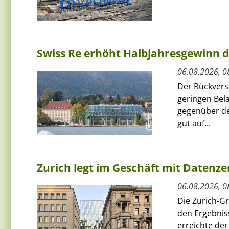
Swiss Re erhöht Halbjahresgewinn d
06.08.2026, 0
Der Rückversi
geringen Bel
gegenüber de
gut auf...
Zurich legt im Geschäft mit Datenz
06.08.2026, 0
Die Zurich-G
den Ergebnis
erreichte de