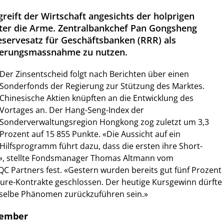
reift der Wirtschaft angesichts der holprigen
ter die Arme. Zentralbankchef Pan Gongsheng
eservesatz für Geschäftsbanken (RRR) als
ckerungsmassnahme zu nutzen.
Der Zinsentscheid folgt nach Berichten über einen
Sonderfonds der Regierung zur Stützung des Marktes.
Chinesische Aktien knüpften an die Entwicklung des
Vortages an. Der Hang-Seng-Index der
Sonderverwaltungsregion Hongkong zog zuletzt um 3,3
Prozent auf 15 855 Punkte. «Die Aussicht auf ein
Hilfsprogramm führt dazu, dass die ersten ihre Short-
n», stellte Fondsmanager Thomas Altmann vom
C Partners fest. «Gestern wurden bereits gut fünf Prozent
ure-Kontrakte geschlossen. Der heutige Kursgewinn dürfte
sselbe Phänomen zurückzuführen sein.»
tember