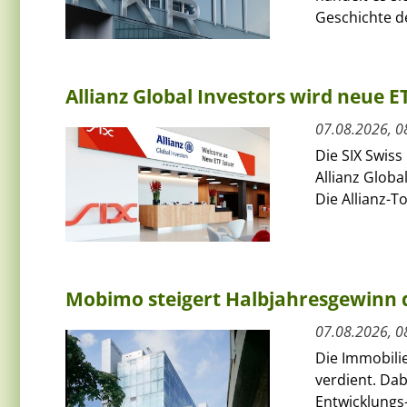
Geschichte de
Allianz Global Investors wird neue 
07.08.2026, 0
Die SIX Swiss
Allianz Globa
Die Allianz-T
Mobimo steigert Halbjahresgewinn
07.08.2026, 0
Die Immobili
verdient. Da
Entwicklungs-