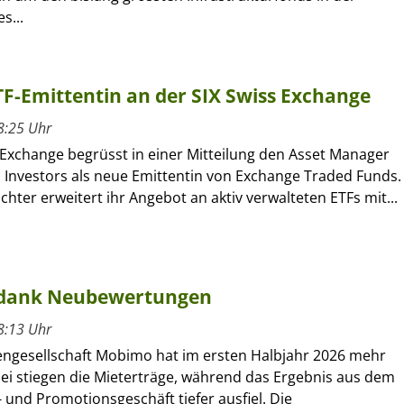
s...
ETF-Emittentin an der SIX Swiss Exchange
8:25 Uhr
 Exchange begrüsst in einer Mitteilung den Asset Manager
l Investors als neue Emittentin von Exchange Traded Funds.
ochter erweitert ihr Angebot an aktiv verwalteten ETFs mit...
 dank Neubewertungen
8:13 Uhr
engesellschaft Mobimo hat im ersten Halbjahr 2026 mehr
bei stiegen die Mieterträge, während das Ergebnis aus dem
 und Promotionsgeschäft tiefer ausfiel. Die