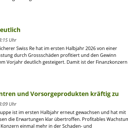
eutlich
8:15 Uhr
cherer Swiss Re hat im ersten Halbjahr 2026 von einer
astung durch Grossschäden profitiert und den Gewinn
m Vorjahr deutlich gesteigert. Damit ist der Finanzkonzern
entren und Vorsorgeprodukten kräftig zu
8:09 Uhr
ruppe ist im ersten Halbjahr erneut gewachsen und hat mit
sen die Erwartungen klar übertroffen. Profitables Wachstu
r Konzern einmal mehr in der Schaden- und