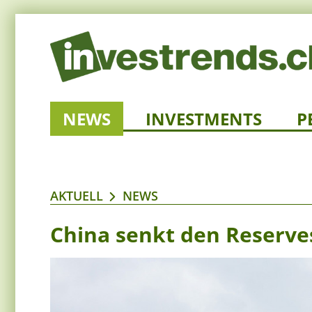
NEWS
INVESTMENTS
P
AKTUELL
NEWS
China senkt den Reserve