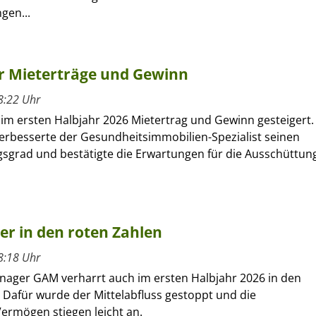
gen...
hr Mieterträge und Gewinn
8:22 Uhr
 im ersten Halbjahr 2026 Mietertrag und Gewinn gesteigert.
verbesserte der Gesundheitsimmobilien-Spezialist seinen
sgrad und bestätigte die Erwartungen für die Ausschüttun
ber in den roten Zahlen
8:18 Uhr
nager GAM verharrt auch im ersten Halbjahr 2026 in den
 Dafür wurde der Mittelabfluss gestoppt und die
ermögen stiegen leicht an.