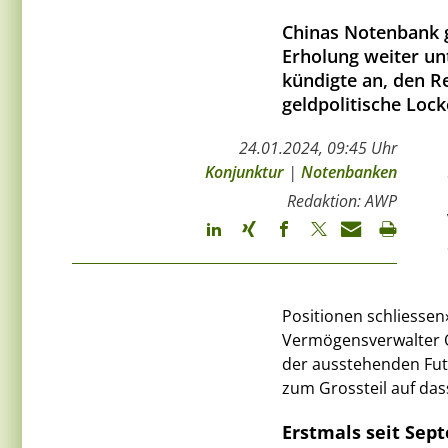
Chinas Notenbank g
Erholung weiter un
kündigte an, den R
geldpolitische Lo
24.01.2024, 09:45 Uhr
Konjunktur
|
Notenbanken
Redaktion: AWP
Positionen schliesse
Vermögensverwalter Q
der ausstehenden Fut
zum Grossteil auf da
Erstmals seit Sep