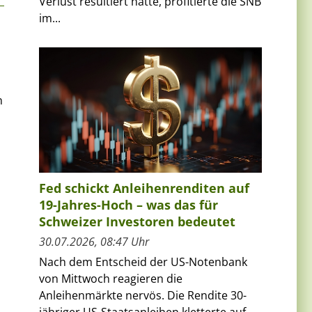
Verlust resultiert hatte, profitierte die SNB
im...
n
Fed schickt Anleihenrenditen auf
19-Jahres-Hoch – was das für
Schweizer Investoren bedeutet
30.07.2026, 08:47 Uhr
Nach dem Entscheid der US-Notenbank
von Mittwoch reagieren die
Anleihenmärkte nervös. Die Rendite 30-