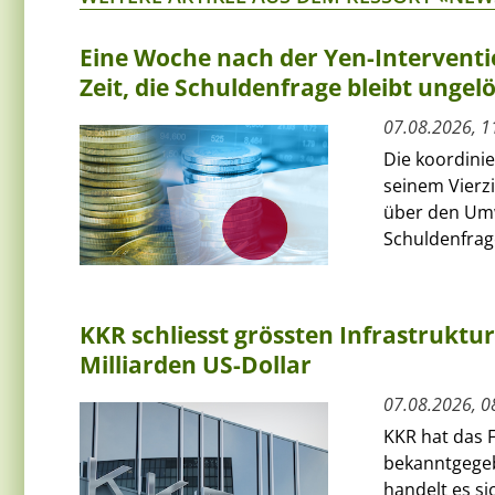
Eine Woche nach der Yen-Interventi
Zeit, die Schuldenfrage bleibt ungelö
07.08.2026, 1
Die koordini
seinem Vierz
über den Umw
Schuldenfrage
KKR schliesst grössten Infrastruktu
Milliarden US-Dollar
07.08.2026, 0
KKR hat das F
bekanntgegeb
handelt es si