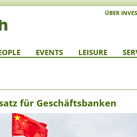
ÜBER INVE
EOPLE
EVENTS
LEISURE
SER
satz für Geschäftsbanken