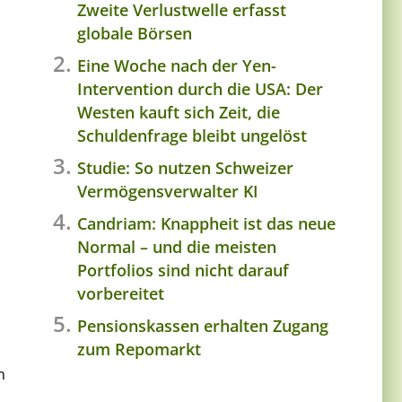
Zweite Verlustwelle erfasst
globale Börsen
Eine Woche nach der Yen-
Intervention durch die USA: Der
Westen kauft sich Zeit, die
Schuldenfrage bleibt ungelöst
Studie: So nutzen Schweizer
Vermögensverwalter KI
Candriam: Knappheit ist das neue
Normal – und die meisten
Portfolios sind nicht darauf
vorbereitet
Pensionskassen erhalten Zugang
zum Repomarkt
m