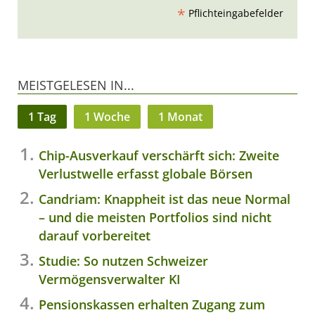
*
Pflichteingabefelder
MEISTGELESEN IN...
1 Tag
1 Woche
1 Monat
Chip-Ausverkauf verschärft sich: Zweite
Verlustwelle erfasst globale Börsen
Candriam: Knappheit ist das neue Normal
– und die meisten Portfolios sind nicht
darauf vorbereitet
Studie: So nutzen Schweizer
Vermögensverwalter KI
Pensionskassen erhalten Zugang zum