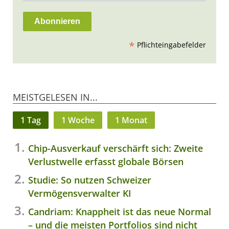
*
Pflichteingabefelder
MEISTGELESEN IN...
1 Tag
1 Woche
1 Monat
Chip-Ausverkauf verschärft sich: Zweite
Verlustwelle erfasst globale Börsen
Studie: So nutzen Schweizer
Vermögensverwalter KI
Candriam: Knappheit ist das neue Normal
– und die meisten Portfolios sind nicht