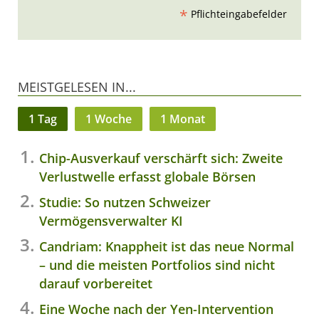
*
Pflichteingabefelder
MEISTGELESEN IN...
1 Tag
1 Woche
1 Monat
Chip-Ausverkauf verschärft sich: Zweite
Verlustwelle erfasst globale Börsen
Studie: So nutzen Schweizer
Vermögensverwalter KI
Candriam: Knappheit ist das neue Normal
– und die meisten Portfolios sind nicht
darauf vorbereitet
Eine Woche nach der Yen-Intervention