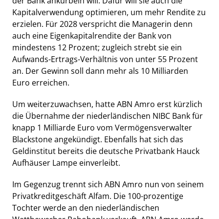
der Bank ankurbeln will. Dafür will sie auch die
Kapitalverwendung optimieren, um mehr Rendite zu
erzielen. Für 2028 verspricht die Managerin denn
auch eine Eigenkapitalrendite der Bank von
mindestens 12 Prozent; zugleich strebt sie ein
Aufwands-Ertrags-Verhältnis von unter 55 Prozent
an. Der Gewinn soll dann mehr als 10 Milliarden
Euro erreichen.
Um weiterzuwachsen, hatte ABN Amro erst kürzlich
die Übernahme der niederländischen NIBC Bank für
knapp 1 Milliarde Euro vom Vermögensverwalter
Blackstone angekündigt. Ebenfalls hat sich das
Geldinstitut bereits die deutsche Privatbank Hauck
Aufhäuser Lampe einverleibt.
Im Gegenzug trennt sich ABN Amro nun von seinem
Privatkreditgeschäft Alfam. Die 100-prozentige
Tochter werde an den niederländischen