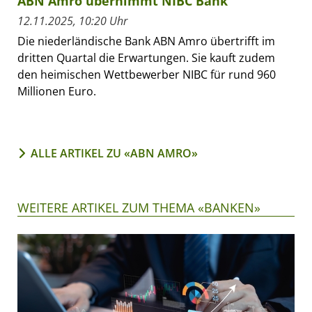
ABN Amro übernimmt NIBC Bank
12.11.2025, 10:20 Uhr
Die niederländische Bank ABN Amro übertrifft im
dritten Quartal die Erwartungen. Sie kauft zudem
den heimischen Wettbewerber NIBC für rund 960
Millionen Euro.
ALLE ARTIKEL ZU «ABN AMRO»
WEITERE ARTIKEL ZUM THEMA «BANKEN»