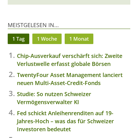
MEISTGELESEN IN...
1 Tag
1 Woche
1 Monat
Chip-Ausverkauf verschärft sich: Zweite
Verlustwelle erfasst globale Börsen
TwentyFour Asset Management lanciert
neuen Multi-Asset-Credit-Fonds
Studie: So nutzen Schweizer
Vermögensverwalter KI
Fed schickt Anleihenrenditen auf 19-
Jahres-Hoch – was das für Schweizer
Investoren bedeutet