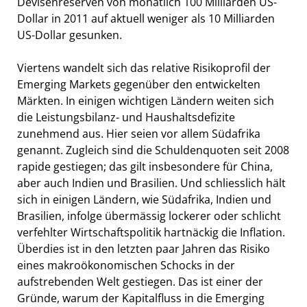
Devisenreserven von monatlich 100 Milliarden US-
Dollar in 2011 auf aktuell weniger als 10 Milliarden
US-Dollar gesunken.
Viertens wandelt sich das relative Risikoprofil der
Emerging Markets gegenüber den entwickelten
Märkten. In einigen wichtigen Ländern weiten sich
die Leistungsbilanz- und Haushaltsdefizite
zunehmend aus. Hier seien vor allem Südafrika
genannt. Zugleich sind die Schuldenquoten seit 2008
rapide gestiegen; das gilt insbesondere für China,
aber auch Indien und Brasilien. Und schliesslich hält
sich in einigen Ländern, wie Südafrika, Indien und
Brasilien, infolge übermässig lockerer oder schlicht
verfehlter Wirtschaftspolitik hartnäckig die Inflation.
Überdies ist in den letzten paar Jahren das Risiko
eines makroökonomischen Schocks in der
aufstrebenden Welt gestiegen. Das ist einer der
Gründe, warum der Kapitalfluss in die Emerging