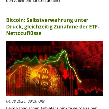
den Anleihenmärkten deutlich...
Bitcoin: Selbstverwahrung unter
Druck, gleichzeitig Zunahme der ETF-
Nettozuflüsse
04.08.2026, 09:20 Uhr
Beim kanadischen Anbieter Coinkite wurden über