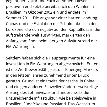
gegenüber Dollar und Euro an Boden. Dieser
positive Trend setzte bereits nach den Wahlen in
Brasilien im Oktober 2002 ein und endete im
Sommer 2011. Die Angst vor einer harten Landung
Chinas und die Eskalation der Schuldenkrise in der
Eurozone, die sich negativ auf den Kapitalfluss in die
aufstrebende Welt auswirkten, markierten den
Anfang vom Ende beim stetigen Aufwärtstrend der
EM-Währungen.
Seitdem haben sich die Hauptargumente für eine
Investition in EM-Währungen abgeschwächt. Erstens
ist die Wettbewerbsfähigkeit der Emerging Markets
in den letzten Jahren zunehmend unter Druck
geraten. Grund ist einerseits der rasche  in China
und einigen anderen Schwellenländern zweistellige 
Anstieg des Lohnniveaus und andererseits die
unzureichende Infrastruktur, wie beispielsweise in
Brasilien, Südafrika und Russland. Das Wachstum