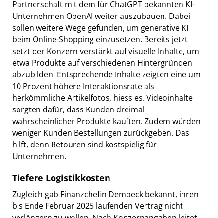
Partnerschaft mit dem für ChatGPT bekannten KI-
Unternehmen OpenAI weiter auszubauen. Dabei
sollen weitere Wege gefunden, um generative KI
beim Online-Shopping einzusetzen. Bereits jetzt
setzt der Konzern verstärkt auf visuelle Inhalte, um
etwa Produkte auf verschiedenen Hintergründen
abzubilden. Entsprechende Inhalte zeigten eine um
10 Prozent höhere Interaktionsrate als
herkömmliche Artikelfotos, hiess es. Videoinhalte
sorgten dafür, dass Kunden dreimal
wahrscheinlicher Produkte kauften. Zudem würden
weniger Kunden Bestellungen zurückgeben. Das
hilft, denn Retouren sind kostspielig für
Unternehmen.
Tiefere Logistikkosten
Zugleich gab Finanzchefin Dembeck bekannt, ihren
bis Ende Februar 2025 laufenden Vertrag nicht
verlängern zu wollen. Nach Konzernangaben leitet