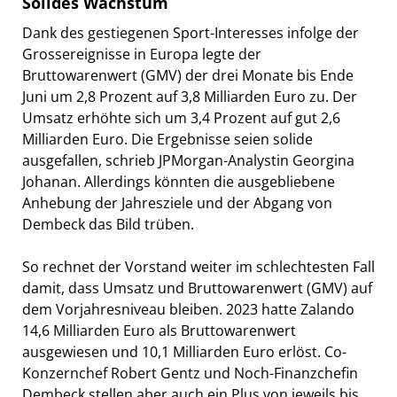
Solides Wachstum
Dank des gestiegenen Sport-Interesses infolge der
Grossereignisse in Europa legte der
Bruttowarenwert (GMV) der drei Monate bis Ende
Juni um 2,8 Prozent auf 3,8 Milliarden Euro zu. Der
Umsatz erhöhte sich um 3,4 Prozent auf gut 2,6
Milliarden Euro. Die Ergebnisse seien solide
ausgefallen, schrieb JPMorgan-Analystin Georgina
Johanan. Allerdings könnten die ausgebliebene
Anhebung der Jahresziele und der Abgang von
Dembeck das Bild trüben.
So rechnet der Vorstand weiter im schlechtesten Fall
damit, dass Umsatz und Bruttowarenwert (GMV) auf
dem Vorjahresniveau bleiben. 2023 hatte Zalando
14,6 Milliarden Euro als Bruttowarenwert
ausgewiesen und 10,1 Milliarden Euro erlöst. Co-
Konzernchef Robert Gentz und Noch-Finanzchefin
Dembeck stellen aber auch ein Plus von jeweils bis