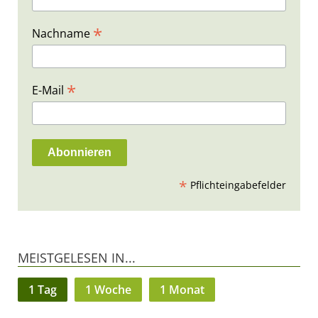
*
Nachname
*
E-Mail
*
Pflichteingabefelder
MEISTGELESEN IN...
1 Tag
1 Woche
1 Monat