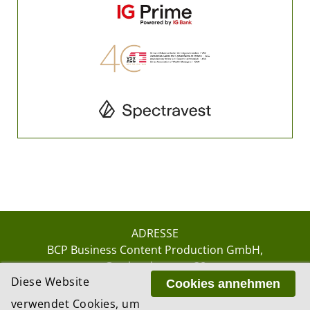
ADRESSE
BCP Business Content Production GmbH
Gotthardstrasse 38
Diese Website
8002 Zürich
Cookies annehmen
verwendet Cookies, um