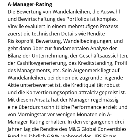
A-Manager-Rating
Die Bewertung von Wandelanleihen, die Auswahl
und Bewirtschaftung des Portfolios ist komplex.
Vinville evaluiert in einem mehrstufigen Prozess
zuerst die technischen Details wie Rendite-
Risikoprofil, Bewertung, Wandelbedingungen, und
geht dann über zur fundamentalen Analyse der
Bilanz der Unternehmung, der Geschäftsaussichten,
der Cashflowgenerierung, des Kreditstanding, Profil
des Managements, etc. Sein Augenmerk liegt auf
Wandelanleihen, bei denen die zugrunde liegende
Aktie unterbewertet ist, die Kreditqualität robust
und die Konvertierungsoption attraktiv gepreist ist.
Mit diesem Ansatz hat der Manager regelmässig
eine überdurchschnittliche Performance erzielt und
von Morningstar vor wenigen Monaten ein A-
Manager-Rating erhalten. In den vergangenen drei
Jahren lag die Rendite des M&G Global Convertibles
Fund bei jährlich 6,9 %, während der UBS Focus