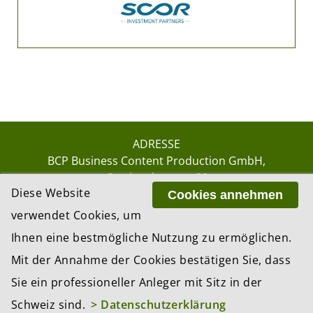
ADRESSE
BCP Business Content Production GmbH
Gotthardstrasse 38
Diese Website
8002 Zürich
Cookies annehmen
verwendet Cookies, um
Ihnen eine bestmögliche Nutzung zu ermöglichen.
© 2026 by BCP Business Content Production
Mit der Annahme der Cookies bestätigen Sie, dass
GmbH, Zürich – Switzerland
Sie ein professioneller Anleger mit Sitz in der
Website by
update AG
, Zurich
Schweiz sind.
> Datenschutzerklärung