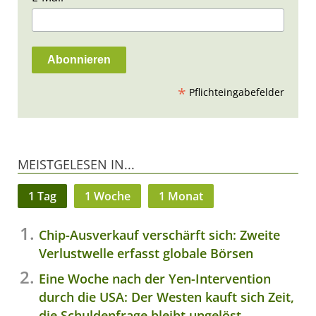
*
Pflichteingabefelder
MEISTGELESEN IN...
1 Tag
1 Woche
1 Monat
Chip-Ausverkauf verschärft sich: Zweite
Verlustwelle erfasst globale Börsen
Eine Woche nach der Yen-Intervention
durch die USA: Der Westen kauft sich Zeit,
die Schuldenfrage bleibt ungelöst