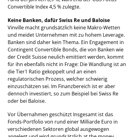
Convertible Index 4,5 % zulegte.
Keine Banken, dafür Swiss Re und Baloise
Vinville macht grundsätzlich keine Makro-Wetten
und meidet Unternehmen mit zu hohem Leverage.
Banken sind daher kein Thema. Ein Engagement in
Contingent Convertible Bonds, die von Banken wie
der Credit Suisse neulich emittiert werden, kommt
für ihn ebenfalls nicht in Frage: Die Wandlung ist an
die Tier1 Ratio gekoppelt und an einen
regulatorischen Prozess, welcher schwierig
einzuschätzen sei. Im Finanzbereich ist er aber
dennoch investiert, so zum Beispiel bei Swiss Re
oder bei Baloise.
Vor Übernahmen geschützt Insgesamt ist das
Fonds-Portfolio von rund einer Milliarde Euro in
verschiedenen Sektoren global ausgewogen
angelegt und wird grundsätzlich at the money