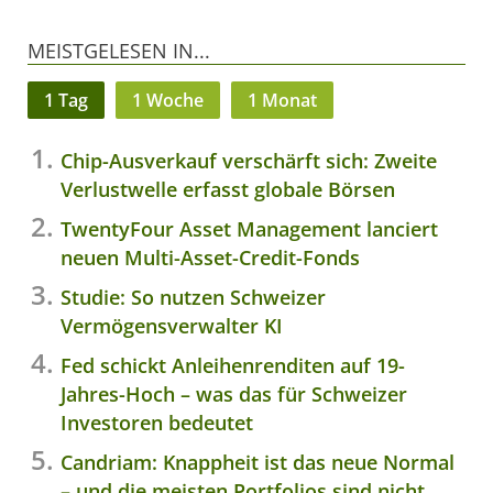
MEISTGELESEN IN...
1 Tag
1 Woche
1 Monat
Chip-Ausverkauf verschärft sich: Zweite
Verlustwelle erfasst globale Börsen
TwentyFour Asset Management lanciert
neuen Multi-Asset-Credit-Fonds
Studie: So nutzen Schweizer
Vermögensverwalter KI
Fed schickt Anleihenrenditen auf 19-
Jahres-Hoch – was das für Schweizer
Investoren bedeutet
Candriam: Knappheit ist das neue Normal
– und die meisten Portfolios sind nicht