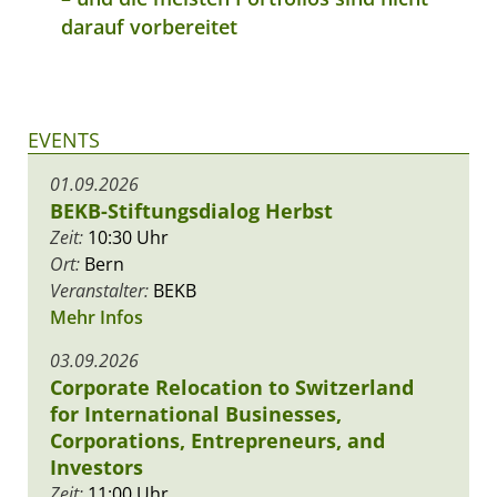
darauf vorbereitet
EVENTS
01.09.2026
BEKB-Stiftungsdialog Herbst
Zeit:
10:30 Uhr
Ort:
Bern
Veranstalter:
BEKB
Mehr Infos
03.09.2026
Corporate Relocation to Switzerland
for International Businesses,
Corporations, Entrepreneurs, and
Investors
Zeit:
11:00 Uhr