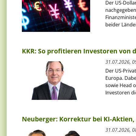
Der US-Dolla
nachgegeben
Finanzminist
beider Länder
KKR: So profitieren Investoren von
31.07.2026, 0
Der US-Priva
Europa. Dabe
sowie Head of
Investoren die
Neuberger: Korrektur bei KI-Aktie
31.07.2026, 0