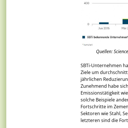
Quellen: Scienc
SBTi-Unternehmen hab
Ziele um durchschnittl
jährlichen Reduzierun
Zunehmend habe sich d
Emissionstätigkeit wi
solche Beispiele and
Fortschritte im Zeme
Sektoren wie Stahl, S
letzteren sind die Fo