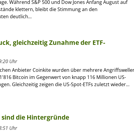
age. Während S&P 500 und Dow Jones Anfang August auf
tände klettern, bleibt die Stimmung an den
en deutlich...
ck, gleichzeitig Zunahme der ETF-
9:20 Uhr
chen Anbieter Coinkite wurden über mehrere Angriffswelle
1'816 Bitcoin im Gegenwert von knapp 116 Millionen US-
gen. Gleichzeitig zeigen die US-Spot-ETFs zuletzt wieder...
 sind die Hintergründe
8:51 Uhr