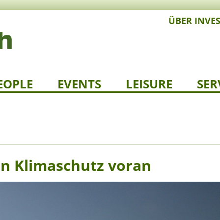
ÜBER INVE
EOPLE
EVENTS
LEISURE
SER
n Klimaschutz voran