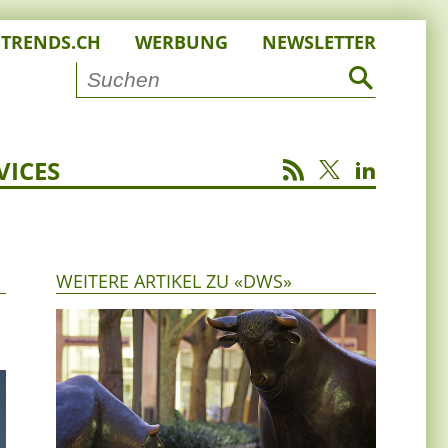
STRENDS.CH
WERBUNG
NEWSLETTER
VICES
WEITERE ARTIKEL ZU «DWS»