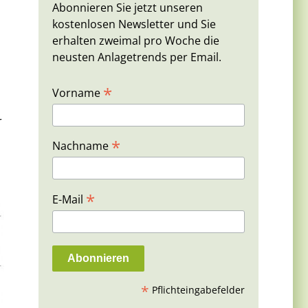
Abonnieren Sie jetzt unseren
kostenlosen Newsletter und Sie
erhalten zweimal pro Woche die
neusten Anlagetrends per Email.
*
Vorname
r
*
Nachname
*
E-Mail
*
Pflichteingabefelder