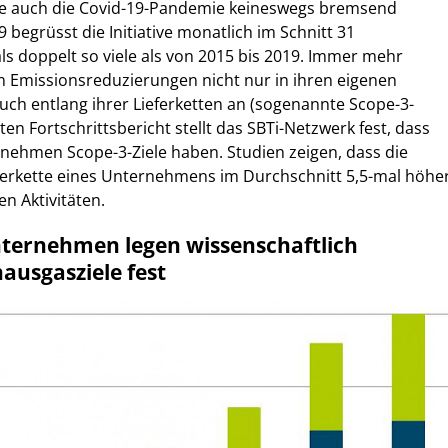
be auch die Covid-19-Pandemie keineswegs bremsend
9 begrüsst die Initiative monatlich im Schnitt 31
ls doppelt so viele als von 2015 bis 2019. Immer mehr
n Emissionsreduzierungen nicht nur in ihren eigenen
auch entlang ihrer Lieferketten an (sogenannte Scope-3-
sten Fortschrittsbericht stellt das SBTi-Netzwerk fest, dass
nehmen Scope-3-Ziele haben. Studien zeigen, dass die
eferkette eines Unternehmens im Durchschnitt 5,5-mal höhe
en Aktivitäten.
ernehmen legen wissenschaftlich
ausgasziele fest