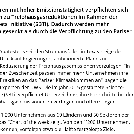
en mit hoher Emissionstätigkeit verpflichten sich
 zu Treibhausgasreduktionen im Rahmen der
ets Initiative (SBTi). Dadurch werden mehr
 gesenkt als durch die Verpflichtung zu den Pariser
Spätestens seit den Stromausfällen in Texas steige der
Druck auf Regierungen, ambitionierte Pläne zur
Reduzierung der Treibhausgasemissionen vorzulegen. "In
der Zwischenzeit passen immer mehr Unternehmen ihre
Praktiken an das Pariser Klimaabkommen an", sagen die
Experten der DWS. Die im Jahr 2015 gestartete Science-
e (SBTi) verpflichtet Unterzeichner, ihre Fortschritte bei der
bhausgasemissionen zu verfolgen und offenzulegen.
nd 1'200 Unternehmen aus 60 Ländern und 50 Sektoren der
 das "Chart of the week zeigt. Von den 1'200 Unternehmen,
ekennen, vorfolgen etwa die Hälfte festgelegte Ziele.