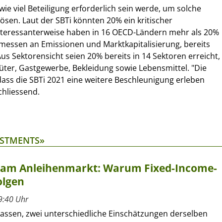
 wie viel Beteiligung erforderlich sein werde, um solche
sen. Laut der SBTi könnten 20% ein kritischer
Interessanterweise haben in 16 OECD-Ländern mehr als 20%
essen an Emissionen und Marktkapitalisierung, bereits
 Aus Sektorensicht seien 20% bereits in 14 Sektoren erreicht,
ter, Gastgewerbe, Bekleidung sowie Lebensmittel. "Die
ass die SBTi 2021 eine weitere Beschleunigung erleben
chliessend.
ESTMENTS»
t am Anleihenmarkt: Warum Fixed-Income-
olgen
9:40 Uhr
lassen, zwei unterschiedliche Einschätzungen derselben