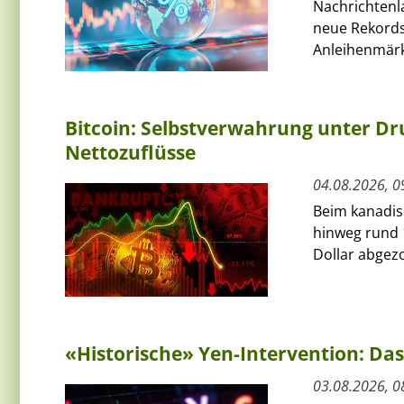
Nachrichtenl
neue Rekords
Anleihenmärkt
Bitcoin: Selbstverwahrung unter Dru
Nettozuflüsse
04.08.2026, 0
Beim kanadis
hinweg rund 
Dollar abgezo
«Historische» Yen-Intervention: Das
03.08.2026, 0