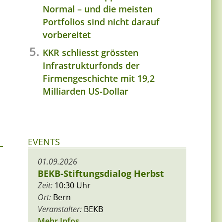
Normal – und die meisten
Portfolios sind nicht darauf
vorbereitet
KKR schliesst grössten
Infrastrukturfonds der
Firmengeschichte mit 19,2
Milliarden US-Dollar
EVENTS
01.09.2026
BEKB-Stiftungsdialog Herbst
Zeit:
10:30 Uhr
Ort:
Bern
Veranstalter:
BEKB
Mehr Infos