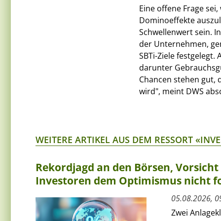
Eine offene Frage sei,
Dominoeffekte auszulö
Schwellenwert sein. 
der Unternehmen, gem
SBTi-Ziele festgelegt.
darunter Gebrauchsgü
Chancen stehen gut, d
wird", meint DWS abs
WEITERE ARTIKEL AUS DEM RESSORT «INV
Rekordjagd an den Börsen, Vorsich
Investoren dem Optimismus nicht f
05.08.2026, 0
Zwei Anlagek