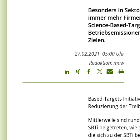
Besonders in Sektor
immer mehr Firmen
Science-Based-Targ
Betriebsemissionen
Zielen.
27.02.2021, 05:00 Uhr
Redaktion: maw
Based-Targets Initiativ
Reduzierung der Trei
Mittlerweile sind ru
SBTi beigetreten, wie
die sich zu der SBTi b