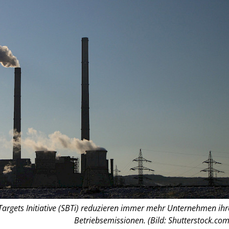
Targets Initiative (SBTi) reduzieren immer mehr Unternehmen ihr
Betriebsemissionen. (Bild: Shutterstock.com