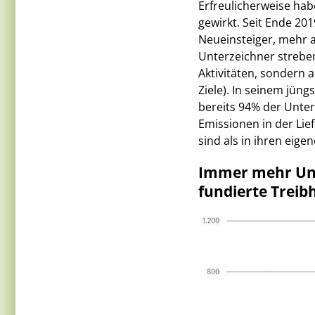
Erfreulicherweise ha
gewirkt. Seit Ende 201
Neueinsteiger, mehr a
Unterzeichner strebe
Aktivitäten, sondern 
Ziele). In seinem jüng
bereits 94% der Unter
Emissionen in der Li
sind als in ihren eigen
Immer mehr Unt
fundierte Treibh