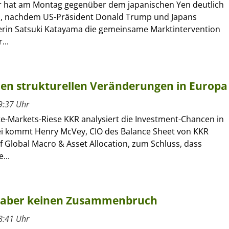
r hat am Montag gegenüber dem japanischen Yen deutlich
, nachdem US-Präsident Donald Trump und Japans
erin Satsuki Katayama die gemeinsame Marktintervention
...
 den strukturellen Veränderungen in Europa
9:37 Uhr
te-Markets-Riese KKR analysiert die Investment-Chancen in
i kommt Henry McVey, CIO des Balance Sheet von KKR
 Global Macro & Asset Allocation, zum Schluss, dass
...
n, aber keinen Zusammenbruch
8:41 Uhr