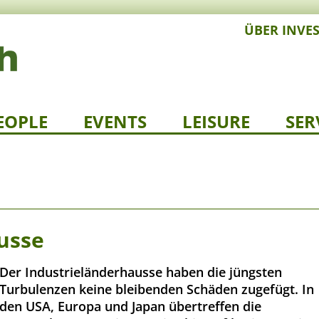
ÜBER INVE
EOPLE
EVENTS
LEISURE
SER
usse
Der Industrieländerhausse haben die jüngsten
Turbulenzen keine bleibenden Schäden zugefügt. In
den USA, Europa und Japan übertreffen die