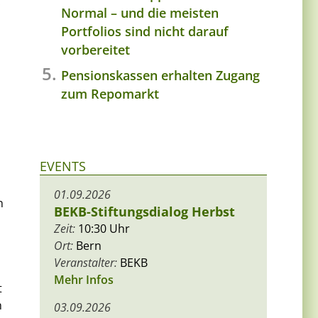
.
Normal – und die meisten
Portfolios sind nicht darauf
vorbereitet
Pensionskassen erhalten Zugang
zum Repomarkt
EVENTS
01.09.2026
n
BEKB-Stiftungsdialog Herbst
Zeit:
10:30 Uhr
Ort:
Bern
Veranstalter:
BEKB
Mehr Infos
t
h
03.09.2026