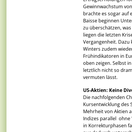
Gewinnwachstum von 
brachte es sogar auf 
Baisse beginnen Unte
zu überschätzen, was 
liegen die letzten Kri
Vergangenheit. Dazu 
Winters zudem wieder 
Frühindikatoren in Eu
oben zeigen. Selbst in
letztlich nicht so dr
vermuten lässt.
US-Aktien: Keine Di
Die nachfolgenden Cha
Kursentwicklung des 
Mehrheit von Aktien a
Indizes parallel  ohn
in Korrekturphasen fal