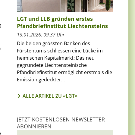
LGT und LLB gründen erstes
Pfandbriefinstitut Liechtensteins
0
13.01.2026, 09:37 Uhr
Die beiden grössten Banken des
s
Fürstentums schliessen eine Lücke im
heimischen Kapitalmarkt: Das neu
gegründete Liechtensteinische
Pfandbriefinstitut ermöglicht erstmals die
Emission gedeckter...
ALLE ARTIKEL ZU «LGT»
JETZT KOSTENLOSEN NEWSLETTER
ABONNIEREN
v