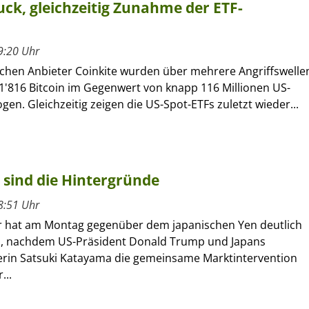
ck, gleichzeitig Zunahme der ETF-
9:20 Uhr
chen Anbieter Coinkite wurden über mehrere Angriffswelle
1'816 Bitcoin im Gegenwert von knapp 116 Millionen US-
gen. Gleichzeitig zeigen die US-Spot-ETFs zuletzt wieder...
 sind die Hintergründe
8:51 Uhr
r hat am Montag gegenüber dem japanischen Yen deutlich
, nachdem US-Präsident Donald Trump und Japans
erin Satsuki Katayama die gemeinsame Marktintervention
...