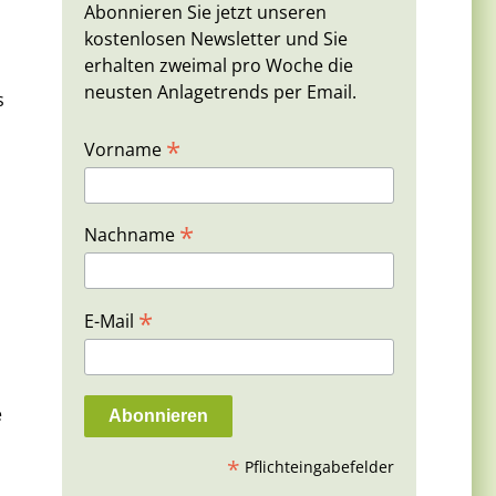
Abonnieren Sie jetzt unseren
kostenlosen Newsletter und Sie
erhalten zweimal pro Woche die
neusten Anlagetrends per Email.
s
*
Vorname
*
Nachname
*
E-Mail
e
*
Pflichteingabefelder