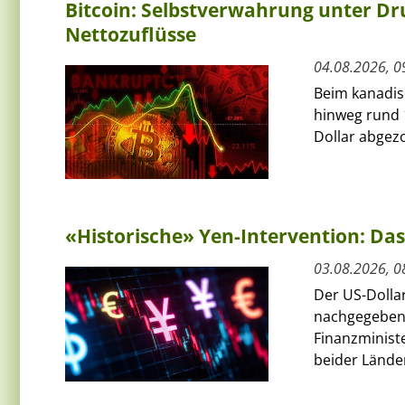
Bitcoin: Selbstverwahrung unter Dru
Nettozuflüsse
04.08.2026, 0
Beim kanadis
hinweg rund 
Dollar abgezo
«Historische» Yen-Intervention: Das
03.08.2026, 0
Der US-Dolla
nachgegeben
Finanzminist
beider Länder