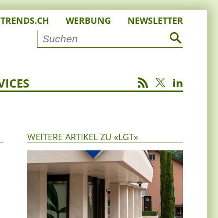
STRENDS.CH
WERBUNG
NEWSLETTER
VICES
WEITERE ARTIKEL ZU «LGT»