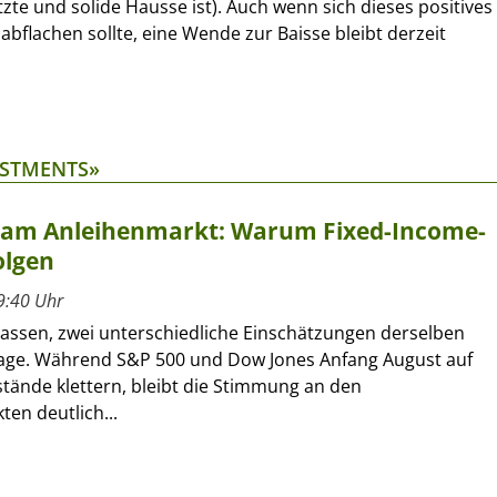
tzte und solide Hausse ist). Auch wenn sich dieses positives
flachen sollte, eine Wende zur Baisse bleibt derzeit
ESTMENTS»
t am Anleihenmarkt: Warum Fixed-Income-
olgen
9:40 Uhr
lassen, zwei unterschiedliche Einschätzungen derselben
age. Während S&P 500 und Dow Jones Anfang August auf
tände klettern, bleibt die Stimmung an den
en deutlich...