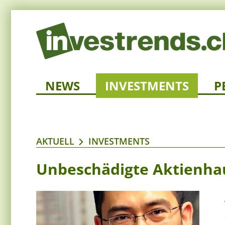
NEWS
INVESTMENTS
P
AKTUELL
INVESTMENTS
Unbeschädigte Aktienha