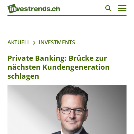
AKTUELL
INVESTMENTS
Private Banking: Brücke zur
nächsten Kundengeneration
schlagen