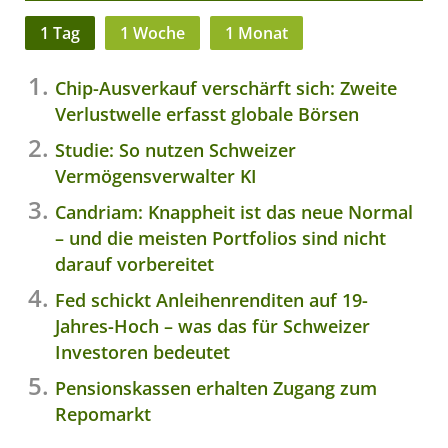
1 Tag
1 Woche
1 Monat
Chip-Ausverkauf verschärft sich: Zweite
Verlustwelle erfasst globale Börsen
Studie: So nutzen Schweizer
Vermögensverwalter KI
Candriam: Knappheit ist das neue Normal
– und die meisten Portfolios sind nicht
darauf vorbereitet
Fed schickt Anleihenrenditen auf 19-
Jahres-Hoch – was das für Schweizer
Investoren bedeutet
Pensionskassen erhalten Zugang zum
Repomarkt