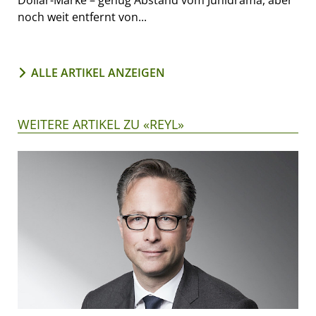
Dollar-Marke – genug Abstand vom Junidrama, aber
noch weit entfernt von...
ALLE ARTIKEL ANZEIGEN
WEITERE ARTIKEL ZU «REYL»