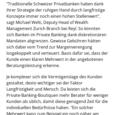
"Traditionelle Schweizer Privatbanken haben dank
ihrer Strategie der ruhigen Hand durch langfristige
Konzepte immer noch einen hohen Stellenwert",
sagt Michael Welti, Deputy Head of Wealth
Management Zurich Branch bei Reyl. So könnten
sich Banken im Private Banking dank diskretionären
Mandaten abgrenzen. Gewisse Gebühren hätten
sich dabei vom Trend zur Margenverengung
losgekoppelt und verteuert. Basis dafür sei, dass der
Kunde einen klaren Mehrwert in der angebotenen
Beratungsleistung erkenne.
Je komplexer sich die Vermögenslage des Kunden
gestaltet, desto wichtiger sei der Faktor
Langfristigkeit und Mensch. Da leisten sich die
Private-Banking-Boutiquen mehr Berater für weniger
Kunden als üblich, damit diese genügend Zeit für die
individuellen Bedürfnisse haben. "Ein solcher
Mehrwert kann zum Beispiel ein noch näher am