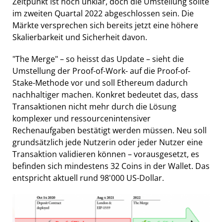
Zeitpunkt ist noch unklar, doch die Umstellung sollte
im zweiten Quartal 2022 abgeschlossen sein. Die
Märkte versprechen sich bereits jetzt eine höhere
Skalierbarkeit und Sicherheit davon.
"The Merge" – so heisst das Update – sieht die
Umstellung der Proof-of-Work- auf die Proof-of-
Stake-Methode vor und soll Ethereum dadurch
nachhaltiger machen. Konkret bedeutet das, dass
Transaktionen nicht mehr durch die Lösung
komplexer und ressourcenintensiver
Rechenaufgaben bestätigt werden müssen. Neu soll
grundsätzlich jede Nutzerin oder jeder Nutzer eine
Transaktion validieren können – vorausgesetzt, es
befinden sich mindestens 32 Coins in der Wallet. Das
entspricht aktuell rund 98'000 US-Dollar.