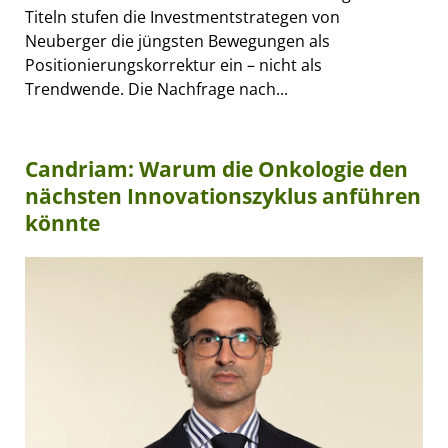
Titeln stufen die Investmentstrategen von
Neuberger die jüngsten Bewegungen als
Positionierungskorrektur ein – nicht als
Trendwende. Die Nachfrage nach...
Candriam: Warum die Onkologie den
nächsten Innovationszyklus anführen
könnte