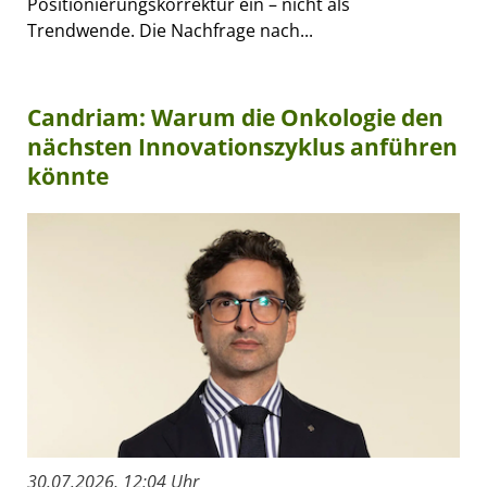
Positionierungskorrektur ein – nicht als
Trendwende. Die Nachfrage nach...
Candriam: Warum die Onkologie den
nächsten Innovationszyklus anführen
könnte
30.07.2026, 12:04 Uhr