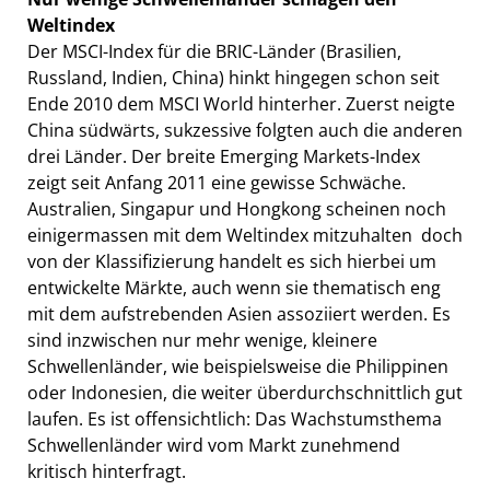
Weltindex
Der MSCI-Index für die BRIC-Länder (Brasilien,
Russland, Indien, China) hinkt hingegen schon seit
Ende 2010 dem MSCI World hinterher. Zuerst neigte
China südwärts, sukzessive folgten auch die anderen
drei Länder. Der breite Emerging Markets-Index
zeigt seit Anfang 2011 eine gewisse Schwäche.
Australien, Singapur und Hongkong scheinen noch
einigermassen mit dem Weltindex mitzuhalten  doch
von der Klassifizierung handelt es sich hierbei um
entwickelte Märkte, auch wenn sie thematisch eng
mit dem aufstrebenden Asien assoziiert werden. Es
sind inzwischen nur mehr wenige, kleinere
Schwellenländer, wie beispielsweise die Philippinen
oder Indonesien, die weiter überdurchschnittlich gut
laufen. Es ist offensichtlich: Das Wachstumsthema
Schwellenländer wird vom Markt zunehmend
kritisch hinterfragt.