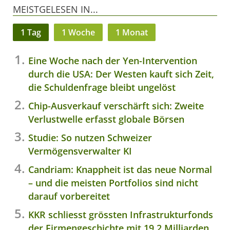
MEISTGELESEN IN...
1 Tag
1 Woche
1 Monat
Eine Woche nach der Yen-Intervention
durch die USA: Der Westen kauft sich Zeit,
die Schuldenfrage bleibt ungelöst
Chip-Ausverkauf verschärft sich: Zweite
Verlustwelle erfasst globale Börsen
Studie: So nutzen Schweizer
Vermögensverwalter KI
Candriam: Knappheit ist das neue Normal
– und die meisten Portfolios sind nicht
darauf vorbereitet
KKR schliesst grössten Infrastrukturfonds
der Firmengeschichte mit 19,2 Milliarden