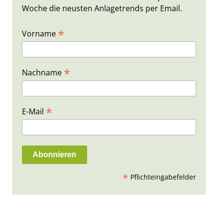
Woche die neusten Anlagetrends per Email.
*
Vorname
*
Nachname
*
E-Mail
*
Pflichteingabefelder