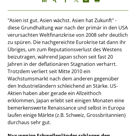
"Asien ist gut. Asien wächst. Asien hat Zukunft" -
diese Grundhaltung war nach der primär in den USA
verursachten Weltfinanzkrise von 2008 sehr deutlich
zu spüren. Die nachgereichte Eurokrise tat dann ihr
Übriges, um zum Reputationsverlust des Westens
beizutragen, während Japan schon seit fast 20
Jahren in der deflationären Stagnation verharrt.
Trotzdem verliert seit Mitte 2010 ein
Wachstumsmarkt nach dem anderen gegenüber
den Industrieländern schleichend an Stärke. US-
Aktien haben aber gerade ein Allzeithoch
erklommen, Japan erlebt seit einigen Monaten eine
bemerkenswerte Renaissance und selbst in Europa
laufen einige Märkte (z.B. Schweiz, Grossbritannien)
durchaus sehr gut.
Nur wenige Schwellenländer schlagen den