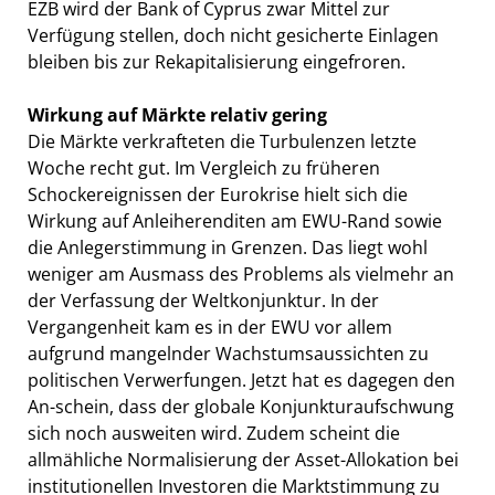
EZB wird der Bank of Cyprus zwar Mittel zur
Verfügung stellen, doch nicht gesicherte Einlagen
bleiben bis zur Rekapitalisierung eingefroren.
Wirkung auf Märkte relativ gering
Die Märkte verkrafteten die Turbulenzen letzte
Woche recht gut. Im Vergleich zu früheren
Schockereignissen der Eurokrise hielt sich die
Wirkung auf Anleiherenditen am EWU-Rand sowie
die Anlegerstimmung in Grenzen. Das liegt wohl
weniger am Ausmass des Problems als vielmehr an
der Verfassung der Weltkonjunktur. In der
Vergangenheit kam es in der EWU vor allem
aufgrund mangelnder Wachstumsaussichten zu
politischen Verwerfungen. Jetzt hat es dagegen den
An-schein, dass der globale Konjunkturaufschwung
sich noch ausweiten wird. Zudem scheint die
allmähliche Normalisierung der Asset-Allokation bei
institutionellen Investoren die Marktstimmung zu