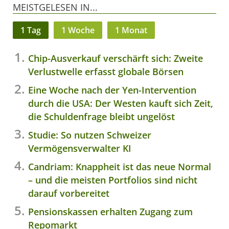
MEISTGELESEN IN...
1 Tag
1 Woche
1 Monat
Chip-Ausverkauf verschärft sich: Zweite
Verlustwelle erfasst globale Börsen
Eine Woche nach der Yen-Intervention
durch die USA: Der Westen kauft sich Zeit,
die Schuldenfrage bleibt ungelöst
Studie: So nutzen Schweizer
Vermögensverwalter KI
Candriam: Knappheit ist das neue Normal
– und die meisten Portfolios sind nicht
darauf vorbereitet
Pensionskassen erhalten Zugang zum
Repomarkt