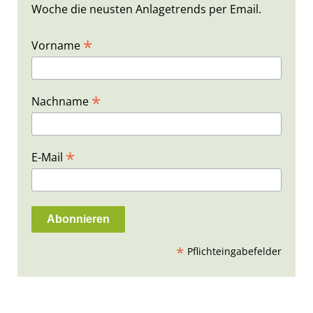
Woche die neusten Anlagetrends per Email.
*
Vorname
*
Nachname
*
E-Mail
*
Pflichteingabefelder