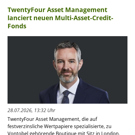
TwentyFour Asset Management
lanciert neuen Multi-Asset-Credit-
Fonds
28.07.2026, 13:32 Uhr
TwentyFour Asset Management, die auf
festverzinsliche Wertpapiere spezialisierte, zu
Vontobel gehörende Boutique mit Sitz in London,