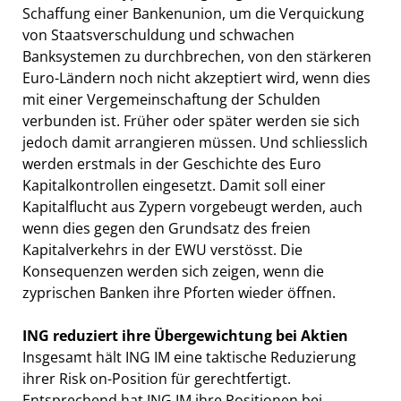
Schaffung einer Bankenunion, um die Verquickung
von Staatsverschuldung und schwachen
Banksystemen zu durchbrechen, von den stärkeren
Euro-Ländern noch nicht akzeptiert wird, wenn dies
mit einer Vergemeinschaftung der Schulden
verbunden ist. Früher oder später werden sie sich
jedoch damit arrangieren müssen. Und schliesslich
werden erstmals in der Geschichte des Euro
Kapitalkontrollen eingesetzt. Damit soll einer
Kapitalflucht aus Zypern vorgebeugt werden, auch
wenn dies gegen den Grundsatz des freien
Kapitalverkehrs in der EWU verstösst. Die
Konsequenzen werden sich zeigen, wenn die
zyprischen Banken ihre Pforten wieder öffnen.
ING reduziert ihre Übergewichtung bei Aktien
Insgesamt hält ING IM eine taktische Reduzierung
ihrer Risk on-Position für gerechtfertigt.
Entsprechend hat ING IM ihre Positionen bei