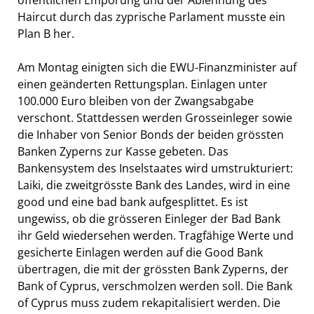
öffentlichen Empörung und der Ablehnung des
Haircut durch das zyprische Parlament musste ein
Plan B her.
Am Montag einigten sich die EWU-Finanzminister auf
einen geänderten Rettungsplan. Einlagen unter
100.000 Euro bleiben von der Zwangsabgabe
verschont. Stattdessen werden Grosseinleger sowie
die Inhaber von Senior Bonds der beiden grössten
Banken Zyperns zur Kasse gebeten. Das
Bankensystem des Inselstaates wird umstrukturiert:
Laiki, die zweitgrösste Bank des Landes, wird in eine
good und eine bad bank aufgesplittet. Es ist
ungewiss, ob die grösseren Einleger der Bad Bank
ihr Geld wiedersehen werden. Tragfähige Werte und
gesicherte Einlagen werden auf die Good Bank
übertragen, die mit der grössten Bank Zyperns, der
Bank of Cyprus, verschmolzen werden soll. Die Bank
of Cyprus muss zudem rekapitalisiert werden. Die