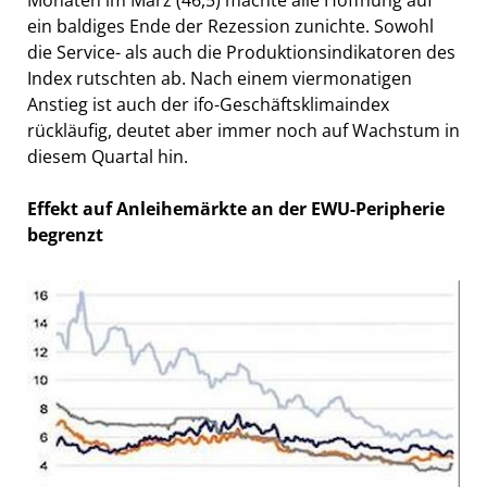
Monaten im März (46,5) machte alle Hoffnung auf
ein baldiges Ende der Rezession zunichte. Sowohl
die Service- als auch die Produktionsindikatoren des
Index rutschten ab. Nach einem viermonatigen
Anstieg ist auch der ifo-Geschäftsklimaindex
rückläufig, deutet aber immer noch auf Wachstum in
diesem Quartal hin.
Effekt auf Anleihemärkte an der EWU-Peripherie
begrenzt