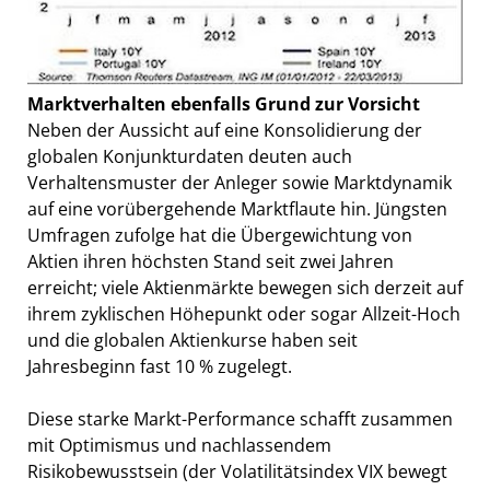
Marktverhalten ebenfalls Grund zur Vorsicht
Neben der Aussicht auf eine Konsolidierung der
globalen Konjunkturdaten deuten auch
Verhaltensmuster der Anleger sowie Marktdynamik
auf eine vorübergehende Marktflaute hin. Jüngsten
Umfragen zufolge hat die Übergewichtung von
Aktien ihren höchsten Stand seit zwei Jahren
erreicht; viele Aktienmärkte bewegen sich derzeit auf
ihrem zyklischen Höhepunkt oder sogar Allzeit-Hoch
und die globalen Aktienkurse haben seit
Jahresbeginn fast 10 % zugelegt.
Diese starke Markt-Performance schafft zusammen
mit Optimismus und nachlassendem
Risikobewusstsein (der Volatilitätsindex VIX bewegt