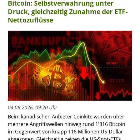
Bitcoin: Selbstverwahrung unter
Druck, gleichzeitig Zunahme der ETF-
Nettozuflüsse
04.08.2026, 09:20 Uhr
Beim kanadischen Anbieter Coinkite wurden über
mehrere Angriffswellen hinweg rund 1'816 Bitcoin
im Gegenwert von knapp 116 Millionen US-Dollar
abgezogen. Gleichzeitig zeigen die US-Spot-ETFs