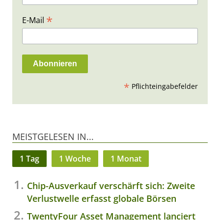
*
E-Mail
*
Pflichteingabefelder
MEISTGELESEN IN...
1 Tag
1 Woche
1 Monat
Chip-Ausverkauf verschärft sich: Zweite
Verlustwelle erfasst globale Börsen
TwentyFour Asset Management lanciert