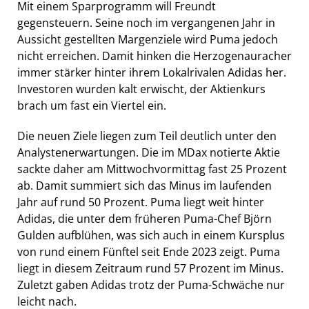
Mit einem Sparprogramm will Freundt
gegensteuern. Seine noch im vergangenen Jahr in
Aussicht gestellten Margenziele wird Puma jedoch
nicht erreichen. Damit hinken die Herzogenauracher
immer stärker hinter ihrem Lokalrivalen Adidas her.
Investoren wurden kalt erwischt, der Aktienkurs
brach um fast ein Viertel ein.
Die neuen Ziele liegen zum Teil deutlich unter den
Analystenerwartungen. Die im MDax notierte Aktie
sackte daher am Mittwochvormittag fast 25 Prozent
ab. Damit summiert sich das Minus im laufenden
Jahr auf rund 50 Prozent. Puma liegt weit hinter
Adidas, die unter dem früheren Puma-Chef Björn
Gulden aufblühen, was sich auch in einem Kursplus
von rund einem Fünftel seit Ende 2023 zeigt. Puma
liegt in diesem Zeitraum rund 57 Prozent im Minus.
Zuletzt gaben Adidas trotz der Puma-Schwäche nur
leicht nach.