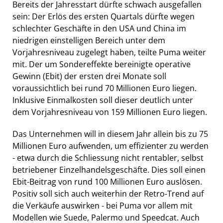
Bereits der Jahresstart dürfte schwach ausgefallen
sein: Der Erlös des ersten Quartals dürfte wegen
schlechter Geschäfte in den USA und China im
niedrigen einstelligen Bereich unter dem
Vorjahresniveau zugelegt haben, teilte Puma weiter
mit. Der um Sondereffekte bereinigte operative
Gewinn (Ebit) der ersten drei Monate soll
voraussichtlich bei rund 70 Millionen Euro liegen.
Inklusive Einmalkosten soll dieser deutlich unter
dem Vorjahresniveau von 159 Millionen Euro liegen.
Das Unternehmen will in diesem Jahr allein bis zu 75
Millionen Euro aufwenden, um effizienter zu werden
- etwa durch die Schliessung nicht rentabler, selbst
betriebener Einzelhandelsgeschäfte. Dies soll einen
Ebit-Beitrag von rund 100 Millionen Euro auslösen.
Positiv soll sich auch weiterhin der Retro-Trend auf
die Verkäufe auswirken - bei Puma vor allem mit
Modellen wie Suede, Palermo und Speedcat. Auch