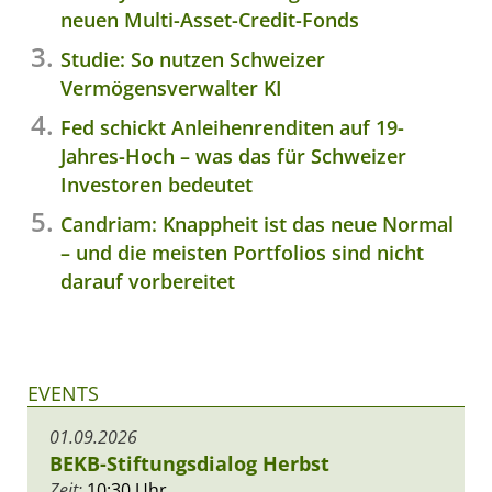
neuen Multi-Asset-Credit-Fonds
Studie: So nutzen Schweizer
Vermögensverwalter KI
Fed schickt Anleihenrenditen auf 19-
Jahres-Hoch – was das für Schweizer
Investoren bedeutet
Candriam: Knappheit ist das neue Normal
– und die meisten Portfolios sind nicht
darauf vorbereitet
EVENTS
01.09.2026
BEKB-Stiftungsdialog Herbst
Zeit:
10:30 Uhr