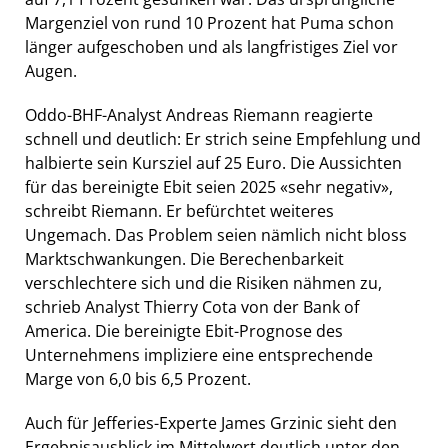
Margenziel von rund 10 Prozent hat Puma schon
länger aufgeschoben und als langfristiges Ziel vor
Augen.
Oddo-BHF-Analyst Andreas Riemann reagierte
schnell und deutlich: Er strich seine Empfehlung und
halbierte sein Kursziel auf 25 Euro. Die Aussichten
für das bereinigte Ebit seien 2025 «sehr negativ»,
schreibt Riemann. Er befürchtet weiteres
Ungemach. Das Problem seien nämlich nicht bloss
Marktschwankungen. Die Berechenbarkeit
verschlechtere sich und die Risiken nähmen zu,
schrieb Analyst Thierry Cota von der Bank of
America. Die bereinigte Ebit-Prognose des
Unternehmens impliziere eine entsprechende
Marge von 6,0 bis 6,5 Prozent.
Auch für Jefferies-Experte James Grzinic sieht den
Ergebnisausblick im Mittelwert deutlich unter den