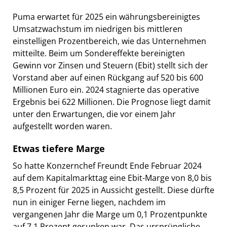
Puma erwartet für 2025 ein währungsbereinigtes
Umsatzwachstum im niedrigen bis mittleren
einstelligen Prozentbereich, wie das Unternehmen
mitteilte. Beim um Sondereffekte bereinigten
Gewinn vor Zinsen und Steuern (Ebit) stellt sich der
Vorstand aber auf einen Rückgang auf 520 bis 600
Millionen Euro ein. 2024 stagnierte das operative
Ergebnis bei 622 Millionen. Die Prognose liegt damit
unter den Erwartungen, die vor einem Jahr
aufgestellt worden waren.
Etwas tiefere Marge
So hatte Konzernchef Freundt Ende Februar 2024
auf dem Kapitalmarkttag eine Ebit-Marge von 8,0 bis
8,5 Prozent für 2025 in Aussicht gestellt. Diese dürfte
nun in einiger Ferne liegen, nachdem im
vergangenen Jahr die Marge um 0,1 Prozentpunkte
auf 7,1 Prozent gesunken war. Das ursprüngliche