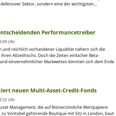
defensiver Sektor, sondern eine der wichtigsten...
 entscheidenden Performancetreiber
0:09 Uhr
 und reichlich vorhandener Liquidität nähern sich die
ihren Allzeithochs. Doch die Zeiten einfacher Beta-
und einvernehmlicher Markwetten könnten sich dem Ende
ert neuen Multi-Asset-Credit-Fonds
3:32 Uhr
sset Management, die auf festverzinsliche Wertpapiere
e, zu Vontobel gehörende Boutique mit Sitz in London, baut