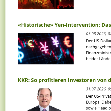
«Historische» Yen-Intervention: Das
03.08.2026, 0
Der US-Dolla
nachgegeben
Finanzminist
beider Länder
KKR: So profitieren Investoren von
31.07.2026, 0
Der US-Priva
Europa. Dabe
sowie Head of