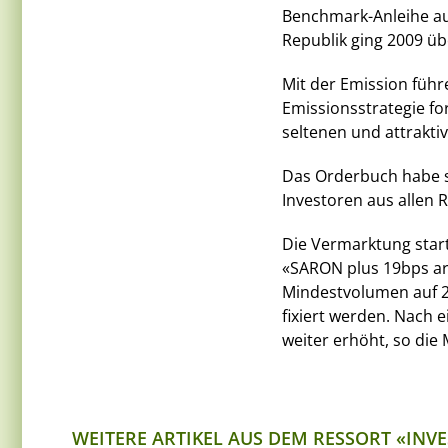
Benchmark-Anleihe aus
Republik ging 2009 üb
Mit der Emission führ
Emissionsstrategie fo
seltenen und attrakti
Das Orderbuch habe si
Investoren aus allen 
Die Vermarktung star
«SARON plus 19bps ar
Mindestvolumen auf 2
fixiert werden. Nach
weiter erhöht, so die 
WEITERE ARTIKEL AUS DEM RESSORT «INV