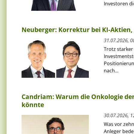
Investoren die
Neuberger: Korrektur bei KI-Aktie
31.07.2026, 0
Trotz starker
Investmentst
Positionierun
nach...
Candriam: Warum die Onkologie den
könnte
30.07.2026, 1
Was vor zehn 
Anleger bede