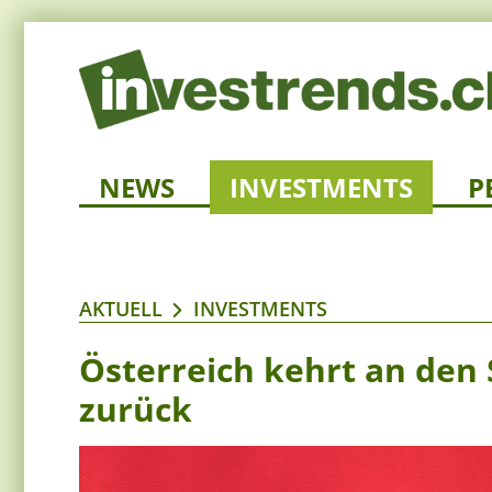
NEWS
INVESTMENTS
P
AKTUELL
INVESTMENTS
Österreich kehrt an den
zurück