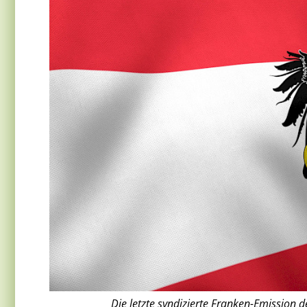
Die letzte syndizierte Franken-Emission d