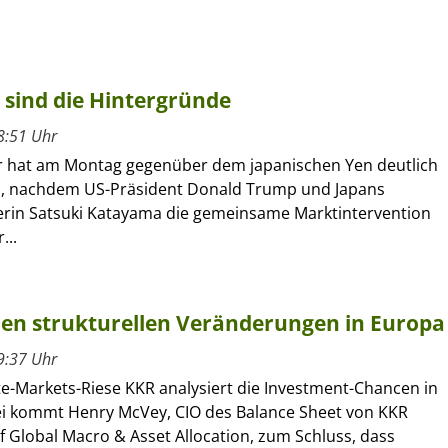
 sind die Hintergründe
8:51 Uhr
r hat am Montag gegenüber dem japanischen Yen deutlich
, nachdem US-Präsident Donald Trump und Japans
erin Satsuki Katayama die gemeinsame Marktintervention
...
 den strukturellen Veränderungen in Europa
9:37 Uhr
te-Markets-Riese KKR analysiert die Investment-Chancen in
i kommt Henry McVey, CIO des Balance Sheet von KKR
 Global Macro & Asset Allocation, zum Schluss, dass