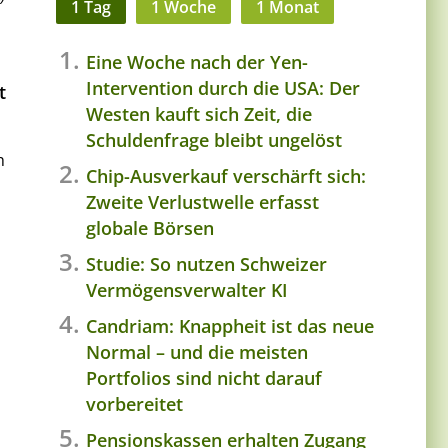
1 Tag
1 Woche
1 Monat
Eine Woche nach der Yen-
Intervention durch die USA: Der
t
Westen kauft sich Zeit, die
Schuldenfrage bleibt ungelöst
h
Chip-Ausverkauf verschärft sich:
Zweite Verlustwelle erfasst
globale Börsen
Studie: So nutzen Schweizer
Vermögensverwalter KI
Candriam: Knappheit ist das neue
Normal – und die meisten
Portfolios sind nicht darauf
vorbereitet
Pensionskassen erhalten Zugang