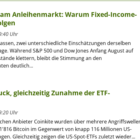
t am Anleihenmarkt: Warum Fixed-Income-
olgen
9:40 Uhr
lassen, zwei unterschiedliche Einschätzungen derselben
age. Während S&P 500 und Dow Jones Anfang August auf
tände klettern, bleibt die Stimmung an den
en deutlich...
ck, gleichzeitig Zunahme der ETF-
9:20 Uhr
chen Anbieter Coinkite wurden über mehrere Angriffswelle
1'816 Bitcoin im Gegenwert von knapp 116 Millionen US-
gen. Gleichzeitig zeigen die US-Spot-ETFs zuletzt wieder...