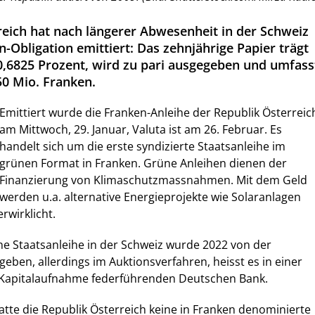
reich hat nach längerer Abwesenheit in der Schweiz
-Obligation emittiert: Das zehnjährige Papier trägt
,6825 Prozent, wird zu pari ausgegeben und umfass
0 Mio. Franken.
Emittiert wurde die Franken-Anleihe der Republik Österreic
am Mittwoch, 29. Januar, Valuta ist am 26. Februar. Es
handelt sich um die erste syndizierte Staatsanleihe im
grünen Format in Franken. Grüne Anleihen dienen der
Finanzierung von Klimaschutzmassnahmen. Mit dem Geld
werden u.a. alternative Energieprojekte wie Solaranlagen
rwirklicht.
ne Staatsanleihe in der Schweiz wurde 2022 von der
eben, allerdings im Auktionsverfahren, heisst es in einer
ie Kapitalaufnahme federführenden Deutschen Bank.
atte die Republik Österreich keine in Franken denominierte