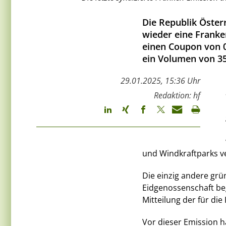
Die Republik Öster
wieder eine Franken
einen Coupon von 0
ein Volumen von 35
29.01.2025, 15:36 Uhr
Redaktion: hf
und Windkraftparks ve
Die einzig andere grü
Eidgenossenschaft beg
Mitteilung der für d
Vor dieser Emission h