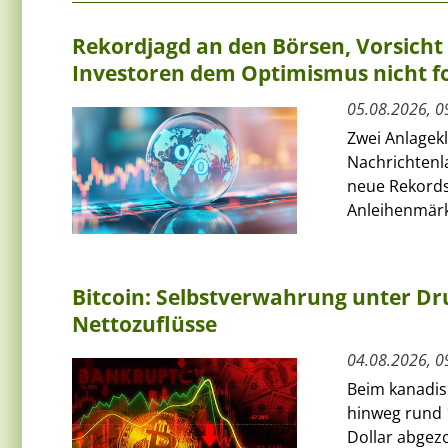
Rekordjagd an den Börsen, Vorsich
Investoren dem Optimismus nicht f
05.08.2026, 0
Zwei Anlagek
Nachrichtenl
neue Rekords
Anleihenmärkt
Bitcoin: Selbstverwahrung unter Dru
Nettozuflüsse
04.08.2026, 0
Beim kanadis
hinweg rund 
Dollar abgezo