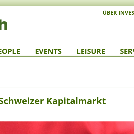
ÜBER INVE
EOPLE
EVENTS
LEISURE
SER
 Schweizer Kapitalmarkt