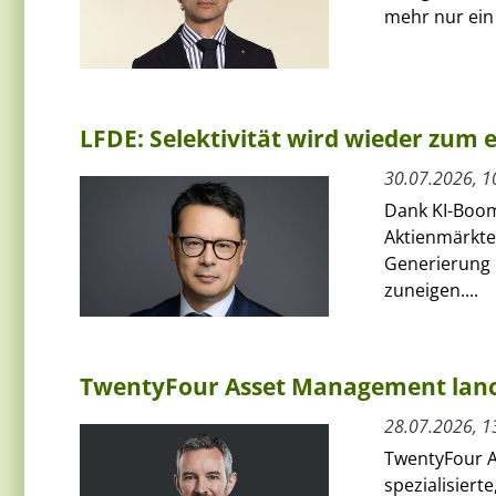
mehr nur ein 
LFDE: Selektivität wird wieder zum
30.07.2026, 1
Dank KI-Boom
Aktienmärkte 
Generierung 
zuneigen....
TwentyFour Asset Management lanci
28.07.2026, 1
TwentyFour A
spezialisiert