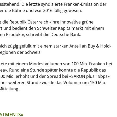
stehend. Die letzte syndizierte Franken-Emission der
er die Bühne und war 2016 fällig gewesen.
e die Republik Österreich «ihre innovative grüne
rt und bedient den Schweizer Kapitalmarkt mit einem
ven Produkt», schreibt die Deutsche Bank.
ch zügig gefüllt mit einem starken Anteil an Buy & Hold-
Regionen der Schweiz.
tete mit einem Mindestvolumen von 100 Mio. Franken bei
ea». Rund eine Stunde später konnte die Republik das
00 Mio. erhöht und der Spread bei «SARON plus 19bps»
 einer weiteren Stunde wurde das Volumen um 150 Mio.
Mitteilung.
ESTMENTS»