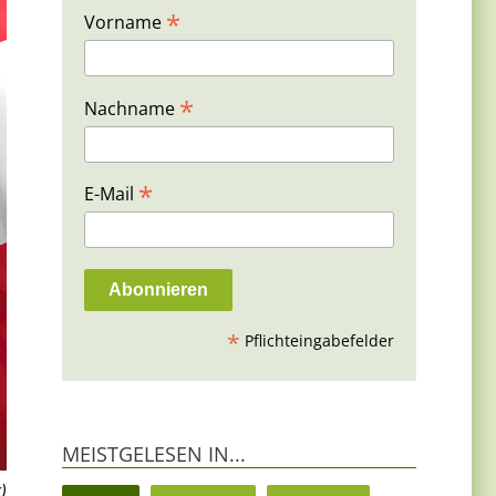
*
Vorname
*
Nachname
*
E-Mail
*
Pflichteingabefelder
MEISTGELESEN IN...
)