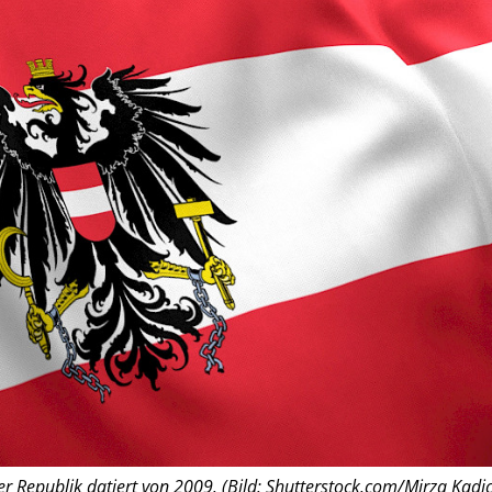
er Republik datiert von 2009. (Bild: Shutterstock.com/Mirza Kadic