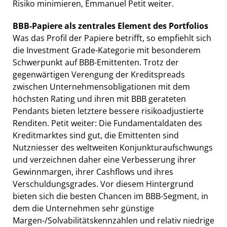
Risiko minimieren, Emmanuel Petit weiter.
BBB-Papiere als zentrales Element des Portfolios
Was das Profil der Papiere betrifft, so empfiehlt sich
die Investment Grade-Kategorie mit besonderem
Schwerpunkt auf BBB-Emittenten. Trotz der
gegenwärtigen Verengung der Kreditspreads
zwischen Unternehmensobligationen mit dem
höchsten Rating und ihren mit BBB gerateten
Pendants bieten letztere bessere risikoadjustierte
Renditen. Petit weiter: Die Fundamentaldaten des
Kreditmarktes sind gut, die Emittenten sind
Nutzniesser des weltweiten Konjunkturaufschwungs
und verzeichnen daher eine Verbesserung ihrer
Gewinnmargen, ihrer Cashflows und ihres
Verschuldungsgrades. Vor diesem Hintergrund
bieten sich die besten Chancen im BBB-Segment, in
dem die Unternehmen sehr günstige
Margen-/Solvabilitätskennzahlen und relativ niedrige