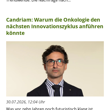
Trendwende. Die Nachfrage nach...
Candriam: Warum die Onkologie den
nächsten Innovationszyklus anführen
könnte
30.07.2026, 12:04 Uhr
Was vor zehn Jahren noch futuristisch klang ist