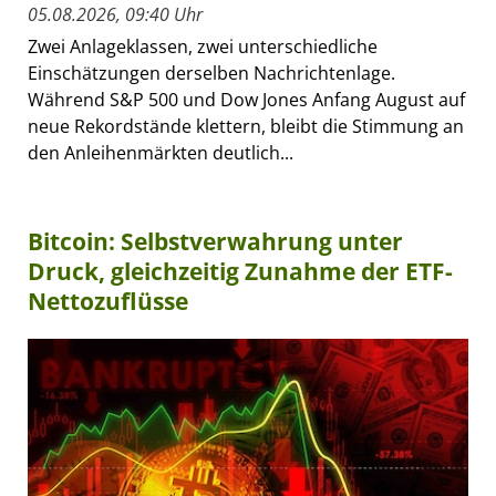
05.08.2026, 09:40 Uhr
Zwei Anlageklassen, zwei unterschiedliche
Einschätzungen derselben Nachrichtenlage.
Während S&P 500 und Dow Jones Anfang August auf
neue Rekordstände klettern, bleibt die Stimmung an
den Anleihenmärkten deutlich...
Bitcoin: Selbstverwahrung unter
Druck, gleichzeitig Zunahme der ETF-
Nettozuflüsse