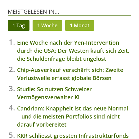
MEISTGELESEN IN...
1 Tag
1 Woche
1 Monat
Eine Woche nach der Yen-Intervention
durch die USA: Der Westen kauft sich Zeit,
die Schuldenfrage bleibt ungelöst
Chip-Ausverkauf verschärft sich: Zweite
Verlustwelle erfasst globale Börsen
Studie: So nutzen Schweizer
Vermögensverwalter KI
Candriam: Knappheit ist das neue Normal
– und die meisten Portfolios sind nicht
darauf vorbereitet
KKR schliesst grössten Infrastrukturfonds