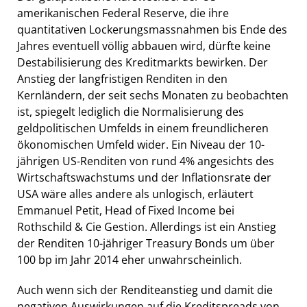
amerikanischen Federal Reserve, die ihre
quantitativen Lockerungsmassnahmen bis Ende des
Jahres eventuell völlig abbauen wird, dürfte keine
Destabilisierung des Kreditmarkts bewirken. Der
Anstieg der langfristigen Renditen in den
Kernländern, der seit sechs Monaten zu beobachten
ist, spiegelt lediglich die Normalisierung des
geldpolitischen Umfelds in einem freundlicheren
ökonomischen Umfeld wider. Ein Niveau der 10-
jährigen US-Renditen von rund 4% angesichts des
Wirtschaftswachstums und der Inflationsrate der
USA wäre alles andere als unlogisch, erläutert
Emmanuel Petit, Head of Fixed Income bei
Rothschild & Cie Gestion. Allerdings ist ein Anstieg
der Renditen 10-jähriger Treasury Bonds um über
100 bp im Jahr 2014 eher unwahrscheinlich.
Auch wenn sich der Renditeanstieg und damit die
negativen Auswirkungen auf die Kreditspreads von