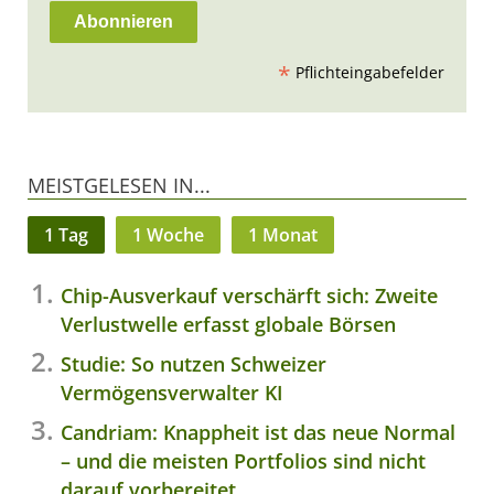
*
Pflichteingabefelder
MEISTGELESEN IN...
1 Tag
1 Woche
1 Monat
Chip-Ausverkauf verschärft sich: Zweite
Verlustwelle erfasst globale Börsen
Studie: So nutzen Schweizer
Vermögensverwalter KI
Candriam: Knappheit ist das neue Normal
– und die meisten Portfolios sind nicht
darauf vorbereitet