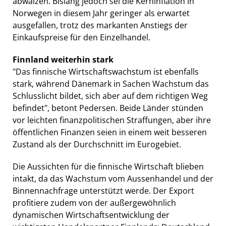
abwälzen. Bislang jedoch sei die Kerninflation in
Norwegen in diesem Jahr geringer als erwartet
ausgefallen, trotz des markanten Anstiegs der
Einkaufspreise für den Einzelhandel.
Finnland weiterhin stark
"Das finnische Wirtschaftswachstum ist ebenfalls
stark, während Dänemark in Sachen Wachstum das
Schlusslicht bildet, sich aber auf dem richtigen Weg
befindet", betont Pedersen. Beide Länder stünden
vor leichten finanzpolitischen Straffungen, aber ihre
öffentlichen Finanzen seien in einem weit besseren
Zustand als der Durchschnitt im Eurogebiet.
Die Aussichten für die finnische Wirtschaft blieben
intakt, da das Wachstum vom Aussenhandel und der
Binnennachfrage unterstützt werde. Der Export
profitiere zudem von der außergewöhnlich
dynamischen Wirtschaftsentwicklung der