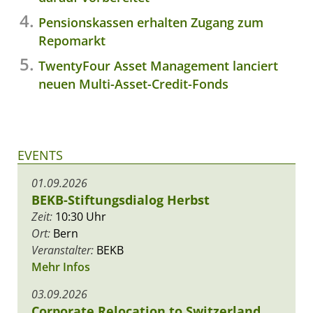
Pensionskassen erhalten Zugang zum
Repomarkt
TwentyFour Asset Management lanciert
neuen Multi-Asset-Credit-Fonds
EVENTS
01.09.2026
BEKB-Stiftungsdialog Herbst
Zeit:
10:30 Uhr
Ort:
Bern
Veranstalter:
BEKB
Mehr Infos
03.09.2026
Corporate Relocation to Switzerland