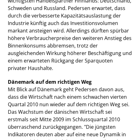
wichtigsten Handelspartner Finnlands: Deutschland,
Schweden und Russland. Pedersen erwartet, dass
durch die verbesserte Kapazitätsauslastung der
Industrie künftig auch das Investitionsvolumen
markant ansteigen wird. Allerdings dürften spürbar
höhere Verbraucherpreise den weiteren Anstieg des
Binnenkonsums abbremsen, trotz der
ausgleichenden Wirkung höherer Beschäftigung und
einem erwarteten Rückgang der Sparquoten
privater Haushalte.
Dänemark auf dem richtigen Weg
Mit Blick auf Dänemark geht Pedersen davon aus,
dass die Wirtschaft nach einem schwachen vierten
Quartal 2010 nun wieder auf dem richtigen Weg sei.
Das Wachstum der dänischen Wirtschaft sei
erstmals seit Mitte 2009 im Schlussquartal 2010
überraschend zurückgegangen. "Die jüngsten
Indikatoren deuten aber auf eine neue Dynamik in