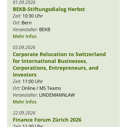
01.09.2026
BEKB-Stiftungsdialog Herbst
Zeit:
10:30 Uhr
Ort:
Bern
Veranstalter:
BEKB
Mehr Infos
03.09.2026
Corporate Relocation to Switzerland
for International Businesses,
Corporations, Entrepreneurs, and
Investors
Zeit:
11:00 Uhr
Ort:
Online / MS Teams
Veranstalter:
LINDEMANNLAW
Mehr Infos
22.09.2026
Finance Forum Zürich 2026
Zeit:
11:30 Uhr