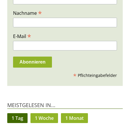
*
Nachname
*
E-Mail
*
Pflichteingabefelder
MEISTGELESEN IN...
1 Tag
1 Woche
1 Monat