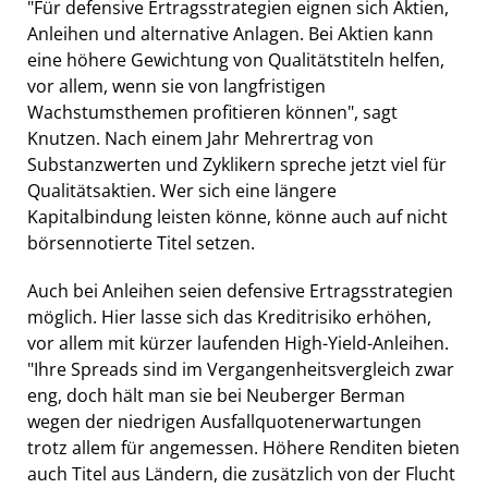
"Für defensive Ertragsstrategien eignen sich Aktien,
Anleihen und alternative Anlagen. Bei Aktien kann
eine höhere Gewichtung von Qualitätstiteln helfen,
vor allem, wenn sie von langfristigen
Wachstumsthemen profitieren können", sagt
Knutzen. Nach einem Jahr Mehrertrag von
Substanzwerten und Zyklikern spreche jetzt viel für
Qualitätsaktien. Wer sich eine längere
Kapitalbindung leisten könne, könne auch auf nicht
börsennotierte Titel setzen.
Auch bei Anleihen seien defensive Ertragsstrategien
möglich. Hier lasse sich das Kreditrisiko erhöhen,
vor allem mit kürzer laufenden High-Yield-Anleihen.
"Ihre Spreads sind im Vergangenheitsvergleich zwar
eng, doch hält man sie bei Neuberger Berman
wegen der niedrigen Ausfallquotenerwartungen
trotz allem für angemessen. Höhere Renditen bieten
auch Titel aus Ländern, die zusätzlich von der Flucht