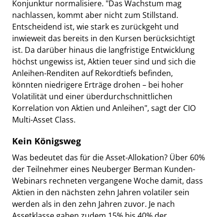
Konjunktur normalisiere. "Das Wachstum mag
nachlassen, kommt aber nicht zum Stillstand.
Entscheidend ist, wie stark es zurückgeht und
inwieweit das bereits in den Kursen berücksichtigt
ist. Da darüber hinaus die langfristige Entwicklung
höchst ungewiss ist, Aktien teuer sind und sich die
Anleihen-Renditen auf Rekordtiefs befinden,
könnten niedrigere Erträge drohen – bei hoher
Volatilität und einer überdurchschnittlichen
Korrelation von Aktien und Anleihen", sagt der CIO
Multi-Asset Class.
Kein Königsweg
Was bedeutet das für die Asset-Allokation? Über 60%
der Teilnehmer eines Neuberger Berman Kunden-
Webinars rechneten vergangene Woche damit, dass
Aktien in den nächsten zehn Jahren volatiler sein
werden als in den zehn Jahren zuvor. Je nach
Assetklasse gaben zudem 15% bis 40% der