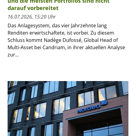
und die meisten Portfolios sind nicht
darauf vorbereitet
16.07.2026, 15:20 Uhr
Das Anlagesystem, das vier Jahrzehnte lang
Renditen erwirtschaftete, ist vorbei. Zu diesem
Schluss kommt Nadège Dufossé, Global Head of
Multi-Asset bei Candriam, in ihrer aktuellen Analyse
zur...