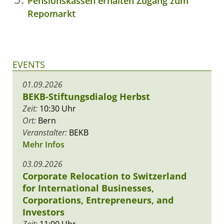
Pensionskassen erhalten Zugang zum
Repomarkt
EVENTS
01.09.2026
BEKB-Stiftungsdialog Herbst
Zeit:
10:30 Uhr
Ort:
Bern
Veranstalter:
BEKB
Mehr Infos
03.09.2026
Corporate Relocation to Switzerland
for International Businesses,
Corporations, Entrepreneurs, and
Investors