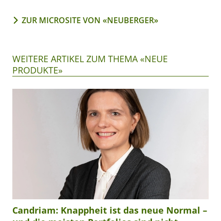
ZUR MICROSITE VON «NEUBERGER»
WEITERE ARTIKEL ZUM THEMA «NEUE
PRODUKTE»
Candriam: Knappheit ist das neue Normal –