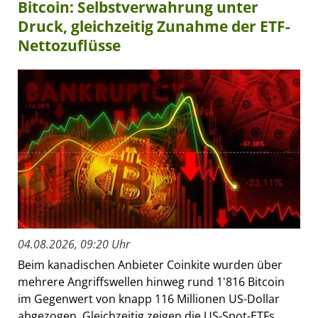
Bitcoin: Selbstverwahrung unter
Druck, gleichzeitig Zunahme der ETF-
Nettozuflüsse
04.08.2026, 09:20 Uhr
Beim kanadischen Anbieter Coinkite wurden über
mehrere Angriffswellen hinweg rund 1'816 Bitcoin
im Gegenwert von knapp 116 Millionen US-Dollar
abgezogen. Gleichzeitig zeigen die US-Spot-ETFs