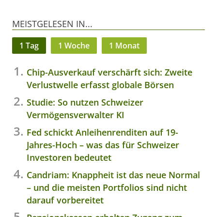
MEISTGELESEN IN...
1 Tag
1 Woche
1 Monat
Chip-Ausverkauf verschärft sich: Zweite
Verlustwelle erfasst globale Börsen
Studie: So nutzen Schweizer
Vermögensverwalter KI
Fed schickt Anleihenrenditen auf 19-
Jahres-Hoch – was das für Schweizer
Investoren bedeutet
Candriam: Knappheit ist das neue Normal
– und die meisten Portfolios sind nicht
darauf vorbereitet