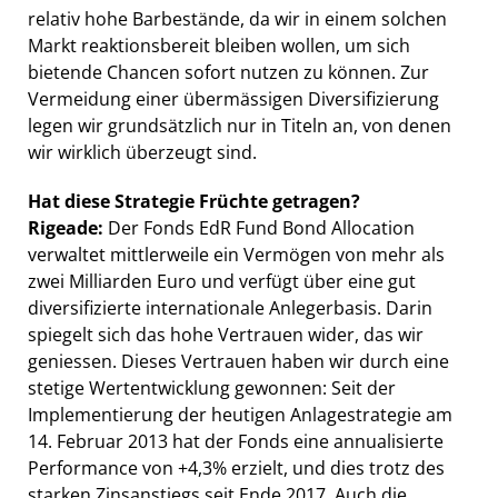
relativ hohe Barbestände, da wir in einem solchen
Markt reaktionsbereit bleiben wollen, um sich
bietende Chancen sofort nutzen zu können. Zur
Vermeidung einer übermässigen Diversifizierung
legen wir grundsätzlich nur in Titeln an, von denen
wir wirklich überzeugt sind.
Hat diese Strategie Früchte getragen?
Rigeade:
Der Fonds EdR Fund Bond Allocation
verwaltet mittlerweile ein Vermögen von mehr als
zwei Milliarden Euro und verfügt über eine gut
diversifizierte internationale Anlegerbasis. Darin
spiegelt sich das hohe Vertrauen wider, das wir
geniessen. Dieses Vertrauen haben wir durch eine
stetige Wertentwicklung gewonnen: Seit der
Implementierung der heutigen Anlagestrategie am
14. Februar 2013 hat der Fonds eine annualisierte
Performance von +4,3% erzielt, und dies trotz des
starken Zinsanstiegs seit Ende 2017. Auch die