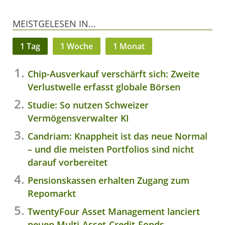
MEISTGELESEN IN...
1 Tag
1 Woche
1 Monat
Chip-Ausverkauf verschärft sich: Zweite
Verlustwelle erfasst globale Börsen
Studie: So nutzen Schweizer
Vermögensverwalter KI
Candriam: Knappheit ist das neue Normal
– und die meisten Portfolios sind nicht
darauf vorbereitet
Pensionskassen erhalten Zugang zum
Repomarkt
TwentyFour Asset Management lanciert
neuen Multi-Asset-Credit-Fonds