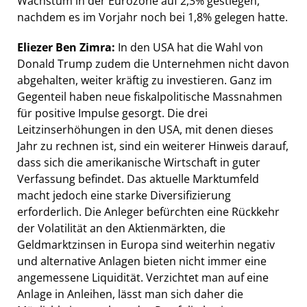
Wachstum in der Eurozone auf 2,3% gestiegen,
nachdem es im Vorjahr noch bei 1,8% gelegen hatte.
Eliezer Ben Zimra:
In den USA hat die Wahl von
Donald Trump zudem die Unternehmen nicht davon
abgehalten, weiter kräftig zu investieren. Ganz im
Gegenteil haben neue fiskalpolitische Massnahmen
für positive Impulse gesorgt. Die drei
Leitzinserhöhungen in den USA, mit denen dieses
Jahr zu rechnen ist, sind ein weiterer Hinweis darauf,
dass sich die amerikanische Wirtschaft in guter
Verfassung befindet. Das aktuelle Marktumfeld
macht jedoch eine starke Diversifizierung
erforderlich. Die Anleger befürchten eine Rückkehr
der Volatilität an den Aktienmärkten, die
Geldmarktzinsen in Europa sind weiterhin negativ
und alternative Anlagen bieten nicht immer eine
angemessene Liquidität. Verzichtet man auf eine
Anlage in Anleihen, lässt man sich daher die