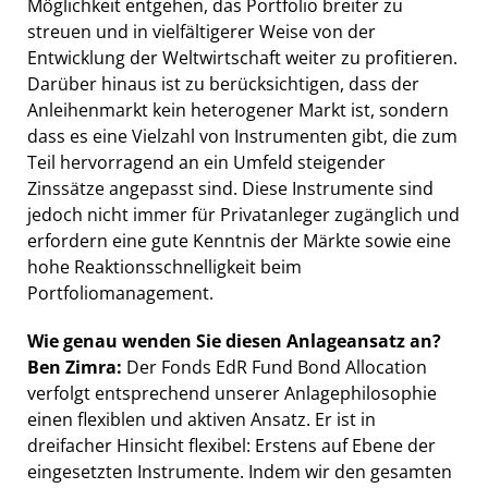
Möglichkeit entgehen, das Portfolio breiter zu
streuen und in vielfältigerer Weise von der
Entwicklung der Weltwirtschaft weiter zu profitieren.
Darüber hinaus ist zu berücksichtigen, dass der
Anleihenmarkt kein heterogener Markt ist, sondern
dass es eine Vielzahl von Instrumenten gibt, die zum
Teil hervorragend an ein Umfeld steigender
Zinssätze angepasst sind. Diese Instrumente sind
jedoch nicht immer für Privatanleger zugänglich und
erfordern eine gute Kenntnis der Märkte sowie eine
hohe Reaktionsschnelligkeit beim
Portfoliomanagement.
Wie genau wenden Sie diesen Anlageansatz an?
Ben Zimra:
Der Fonds EdR Fund Bond Allocation
verfolgt entsprechend unserer Anlagephilosophie
einen flexiblen und aktiven Ansatz. Er ist in
dreifacher Hinsicht flexibel: Erstens auf Ebene der
eingesetzten Instrumente. Indem wir den gesamten