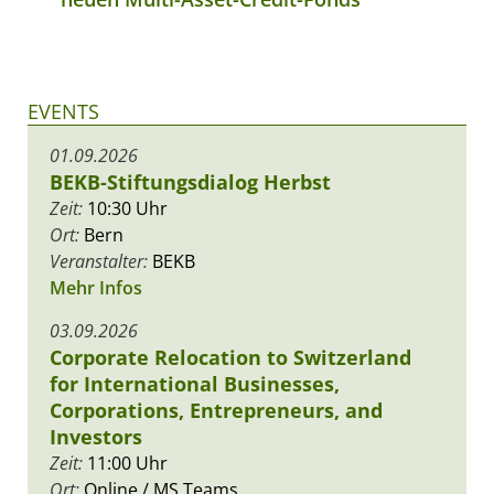
EVENTS
01.09.2026
BEKB-Stiftungsdialog Herbst
Zeit:
10:30 Uhr
Ort:
Bern
Veranstalter:
BEKB
Mehr Infos
03.09.2026
Corporate Relocation to Switzerland
for International Businesses,
Corporations, Entrepreneurs, and
Investors
Zeit:
11:00 Uhr
Ort:
Online / MS Teams