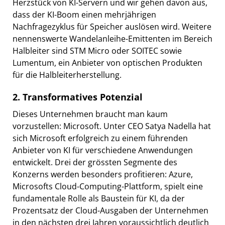
Herzstück von KI-Servern und wir gehen davon aus,
dass der KI-Boom einen mehrjährigen
Nachfragezyklus für Speicher auslösen wird. Weitere
nennenswerte Wandelanleihe-Emittenten im Bereich
Halbleiter sind STM Micro oder SOITEC sowie
Lumentum, ein Anbieter von optischen Produkten
für die Halbleiterherstellung.
2. Transformatives Potenzial
Dieses Unternehmen braucht man kaum
vorzustellen: Microsoft. Unter CEO Satya Nadella hat
sich Microsoft erfolgreich zu einem führenden
Anbieter von KI für verschiedene Anwendungen
entwickelt. Drei der grössten Segmente des
Konzerns werden besonders profitieren: Azure,
Microsofts Cloud-Computing-Plattform, spielt eine
fundamentale Rolle als Baustein für KI, da der
Prozentsatz der Cloud-Ausgaben der Unternehmen
in den nächsten drei Jahren voraussichtlich deutlich