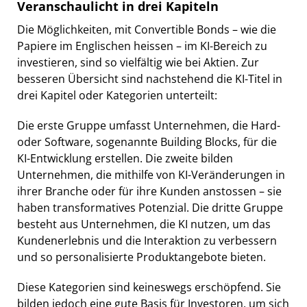
Veranschaulicht in drei Kapiteln
Die Möglichkeiten, mit Convertible Bonds – wie die
Papiere im Englischen heissen – im KI-Bereich zu
investieren, sind so vielfältig wie bei Aktien. Zur
besseren Übersicht sind nachstehend die KI-Titel in
drei Kapitel oder Kategorien unterteilt:
Die erste Gruppe umfasst Unternehmen, die Hard-
oder Software, sogenannte Building Blocks, für die
KI-Entwicklung erstellen. Die zweite bilden
Unternehmen, die mithilfe von KI-Veränderungen in
ihrer Branche oder für ihre Kunden anstossen – sie
haben transformatives Potenzial. Die dritte Gruppe
besteht aus Unternehmen, die KI nutzen, um das
Kundenerlebnis und die Interaktion zu verbessern
und so personalisierte Produktangebote bieten.
Diese Kategorien sind keineswegs erschöpfend. Sie
bilden jedoch eine gute Basis für Investoren, um sich