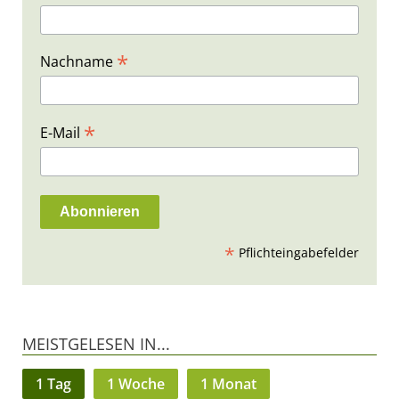
*
Nachname
*
E-Mail
*
Pflichteingabefelder
MEISTGELESEN IN...
1 Tag
1 Woche
1 Monat