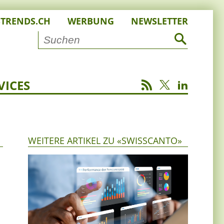
STRENDS.CH
WERBUNG
NEWSLETTER
VICES
WEITERE ARTIKEL ZU «SWISSCANTO»