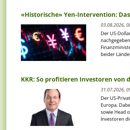
«Historische» Yen-Intervention: Das
03.08.2026, 0
Der US-Dolla
nachgegeben
Finanzminist
beider Länder
KKR: So profitieren Investoren von
31.07.2026, 0
Der US-Priva
Europa. Dabe
sowie Head of
Investoren die