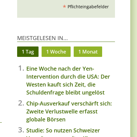
*
Pflichteingabefelder
MEISTGELESEN IN...
n
1 Tag
1 Woche
1 Monat
Eine Woche nach der Yen-
Intervention durch die USA: Der
Westen kauft sich Zeit, die
Schuldenfrage bleibt ungelöst
Chip-Ausverkauf verschärft sich:
Zweite Verlustwelle erfasst
globale Börsen
Studie: So nutzen Schweizer