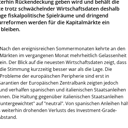
terhin Rückendeckung geben wird und behält die
e trotz schwächelnder Wirtschaftsdaten deshalb
nge fiskalpolitische Spielräume und dringend
rreformen werden für die Kapitalmärkte ein
bleiben.
Nach den ereignisreichen Sommermonaten kehrte an den
Märkten im vergangenen Monat mehrheitlich Gelassenheit
ein. Der Blick auf die neuesten Wirtschaftsdaten zeigt, dass
die Stimmung kurzzeitig besser war als die Lage. Die
Probleme der europäischen Peripherie sind erst in
Garantien der Europäischen Zentralbank zeigten jedoch
und verhalfen spanischen und italienischen Staatsanleihen
nen. Die Haltung gegenüber italienischen Staatsanleihen
"untergewichtet" auf "neutral". Von spanischen Anleihen häl
 weiterhin drohenden Verlusts des Investment-Grade-
Abstand.