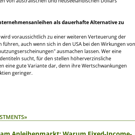
ten von australischen und neuseeländischen Dollars
nternehmensanleihen als dauerhafte Alternative zu
 wird voraussichtlich zu einer weiteren Verteuerung der
n führen, auch wenn sich in den USA bei den Wirkungen vo
bnutzungserscheinungen" ausmachen lassen. Wer eine
dentiteln sucht, für den stellen höherverzinsliche
 eine gute Variante dar, denn ihre Wertschwankungen
ktien geringer.
ESTMENTS»
t am Anleihenmarkt: Warum Fixed-Income-