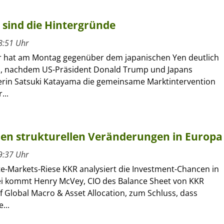
 sind die Hintergründe
8:51 Uhr
r hat am Montag gegenüber dem japanischen Yen deutlich
, nachdem US-Präsident Donald Trump und Japans
erin Satsuki Katayama die gemeinsame Marktintervention
...
 den strukturellen Veränderungen in Europa
9:37 Uhr
te-Markets-Riese KKR analysiert die Investment-Chancen in
i kommt Henry McVey, CIO des Balance Sheet von KKR
 Global Macro & Asset Allocation, zum Schluss, dass
...