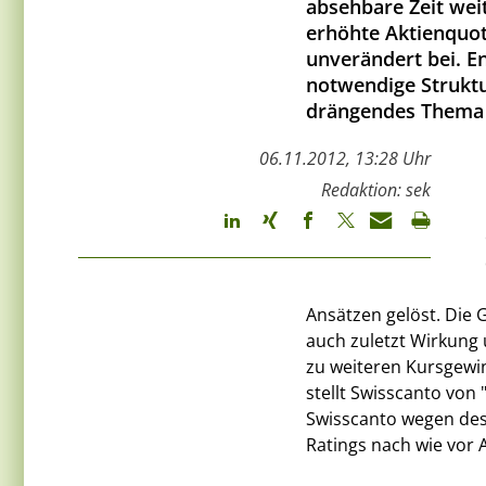
absehbare Zeit wei
erhöhte Aktienquot
unverändert bei. E
notwendige Struktu
drängendes Thema 
06.11.2012, 13:28 Uhr
Redaktion: sek
Ansätzen gelöst. Die 
auch zuletzt Wirkung 
zu weiteren Kursgewin
stellt Swisscanto von 
Swisscanto wegen des
Ratings nach wie vor 