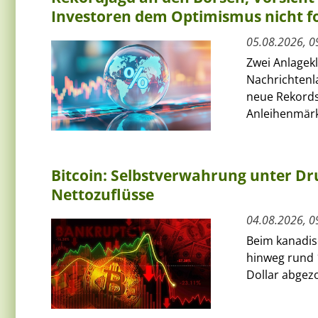
Investoren dem Optimismus nicht f
05.08.2026, 0
Zwei Anlagek
Nachrichtenl
neue Rekords
Anleihenmärkt
Bitcoin: Selbstverwahrung unter Dru
Nettozuflüsse
04.08.2026, 0
Beim kanadis
hinweg rund 
Dollar abgezo