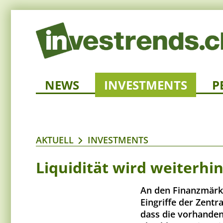
NEWS
INVESTMENTS
P
AKTUELL
INVESTMENTS
Liquidität wird weiterh
An den Finanzmärkt
Eingriffe der Zentr
dass die vorhanden