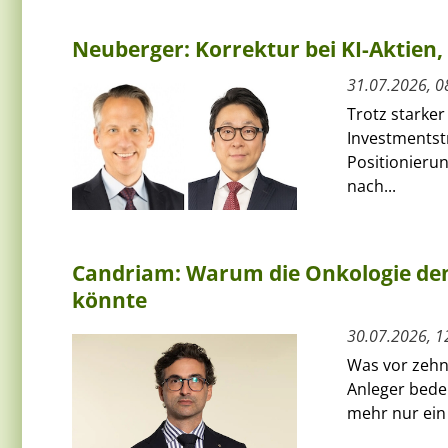
Neuberger: Korrektur bei KI-Aktie
31.07.2026, 0
Trotz starker
Investmentst
Positionierun
nach...
Candriam: Warum die Onkologie den
könnte
30.07.2026, 1
Was vor zehn 
Anleger bede
mehr nur ein 