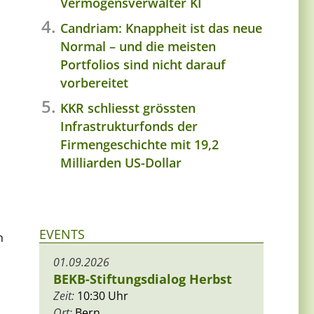
Vermögensverwalter KI
Candriam: Knappheit ist das neue
Normal – und die meisten
Portfolios sind nicht darauf
vorbereitet
KKR schliesst grössten
Infrastrukturfonds der
Firmengeschichte mit 19,2
Milliarden US-Dollar
EVENTS
n
01.09.2026
BEKB-Stiftungsdialog Herbst
Zeit:
10:30 Uhr
Ort:
Bern