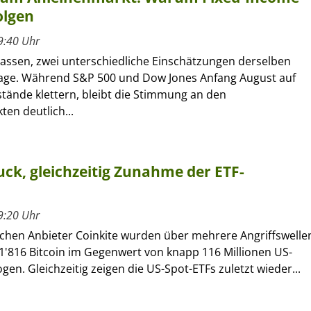
olgen
9:40 Uhr
lassen, zwei unterschiedliche Einschätzungen derselben
age. Während S&P 500 und Dow Jones Anfang August auf
tände klettern, bleibt die Stimmung an den
en deutlich...
ck, gleichzeitig Zunahme der ETF-
9:20 Uhr
chen Anbieter Coinkite wurden über mehrere Angriffswelle
1'816 Bitcoin im Gegenwert von knapp 116 Millionen US-
gen. Gleichzeitig zeigen die US-Spot-ETFs zuletzt wieder...