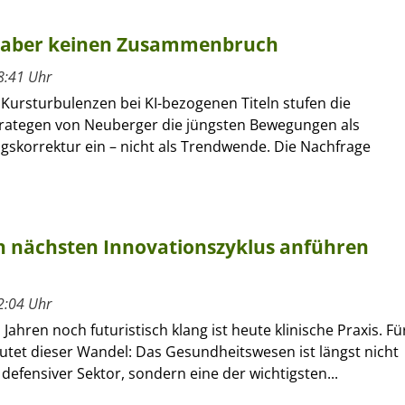
n, aber keinen Zusammenbruch
8:41 Uhr
 Kursturbulenzen bei KI-bezogenen Titeln stufen die
rategen von Neuberger die jüngsten Bewegungen als
gskorrektur ein – nicht als Trendwende. Die Nachfrage
 nächsten Innovationszyklus anführen
2:04 Uhr
Jahren noch futuristisch klang ist heute klinische Praxis. Fü
utet dieser Wandel: Das Gesundheitswesen ist längst nicht
defensiver Sektor, sondern eine der wichtigsten...