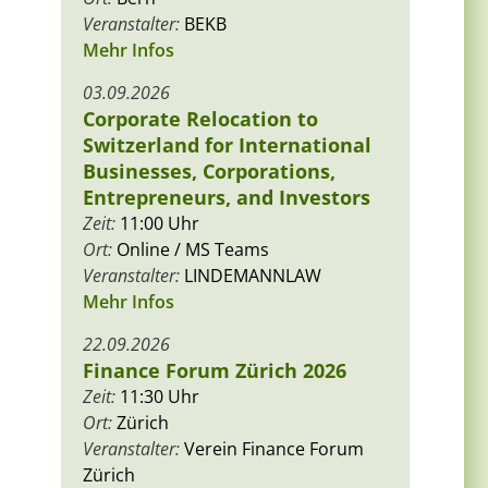
Veranstalter:
BEKB
Mehr Infos
03.09.2026
Corporate Relocation to
Switzerland for International
Businesses, Corporations,
Entrepreneurs, and Investors
Zeit:
11:00 Uhr
Ort:
Online / MS Teams
Veranstalter:
LINDEMANNLAW
Mehr Infos
22.09.2026
Finance Forum Zürich 2026
Zeit:
11:30 Uhr
Ort:
Zürich
Veranstalter:
Verein Finance Forum
Zürich