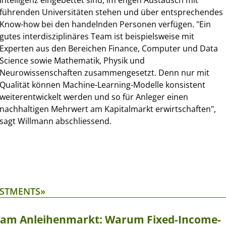
Intelligenz eingebettet sind, im engen Austausch mit
führenden Universitäten stehen und über entsprechendes
Know-how bei den handelnden Personen verfügen. "Ein
gutes interdisziplinäres Team ist beispielsweise mit
Experten aus den Bereichen Finance, Computer und Data
Science sowie Mathematik, Physik und
Neurowissenschaften zusammengesetzt. Denn nur mit
Qualität können Machine-Learning-Modelle konsistent
weiterentwickelt werden und so für Anleger einen
nachhaltigen Mehrwert am Kapitalmarkt erwirtschaften",
sagt Willmann abschliessend.
ESTMENTS»
t am Anleihenmarkt: Warum Fixed-Income-