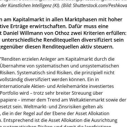
er Künstlichen Intelligenz (KI). (Bild: Shutterstock.com/Peshkova
 am Kapitalmarkt in allen Marktphasen mit hoher
itive Erträge erwirtschaften. Dafür muss eine
t Daniel Willmann von Othoz zwei Kriterien erfüllen:
 unterschiedliche Renditequellen diversifiziert sein
egenüber diesen Renditequellen aktiv steuern.
"Renditen erzielen Anleger am Kapitalmarkt durch die
Übernahme von systematischen und unsystematischen
Risiken. Systematisch sind Risiken, die prinzipiell nicht
vollständig diversifiziert werden können. Ein in
internationale Aktien- und Anleihemärkte investiertes
Portfolio wird – trotz sehr breiter Streuung über
tpapiere – immer dem Trend am Weltaktienmarkt sowie der
setzt sein. Weltmarkt- und Zinsrisiken gelten als
 die in der Regel auf der Ebene der Asset Allokation
. Entsprechend ist die Asset Allokation die Ausrichtung