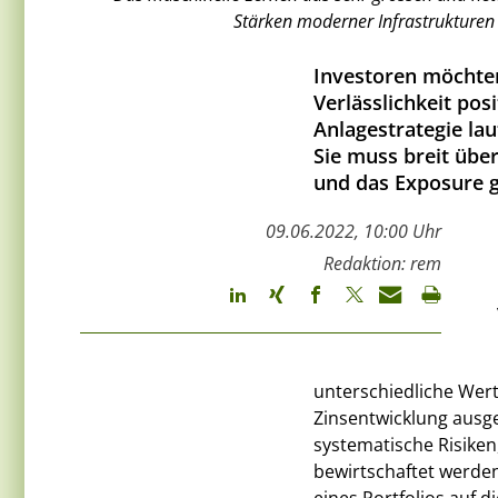
Stärken moderner Infrastrukturen d
Investoren möchten
Verlässlichkeit pos
Anlagestrategie lau
Sie muss breit über
und das Exposure g
09.06.2022, 10:00 Uhr
Redaktion: rem
unterschiedliche Wer
Zinsentwicklung ausge
systematische Risiken,
bewirtschaftet werden