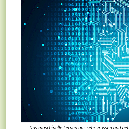
Das maschinelle Lernen aus sehr grossen und he