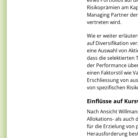
eines Portfolios auf d
Risikoprämien am Kapi
Managing Partner der 
vertreten wird.
Wie er weiter erläute
auf Diversifikation ver
eine Auswahl von Akti
dass die selektierten T
der Performance übert
einen Faktorstil wie 
Erschliessung von au
von spezifischen Risik
Einflüsse auf Kurs
Nach Ansicht Willmann
Allokations- als auch
für die Erzielung von
Herausforderung beste