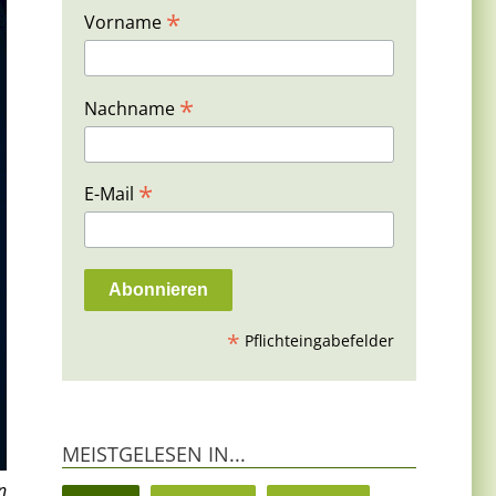
*
Vorname
*
Nachname
*
E-Mail
*
Pflichteingabefelder
MEISTGELESEN IN...
n