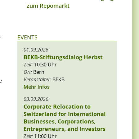
zum Repomarkt
t
EVENTS
01.09.2026
BEKB-Stiftungsdialog Herbst
Zeit:
10:30 Uhr
Ort:
Bern
Veranstalter:
BEKB
e
Mehr Infos
03.09.2026
Corporate Relocation to
Switzerland for International
Businesses, Corporations,
Entrepreneurs, and Investors
Zeit:
11:00 Uhr