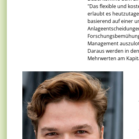
"Das flexible und kos
erlaubt es heutzutage
basierend auf einer 
Anlageentscheidungen
Forschungsbemühungen
Management auszulote
Daraus werden in den
Mehrwerten am Kapita