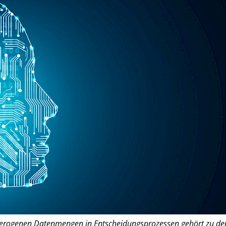
terogenen Datenmengen in Entscheidungsprozessen gehört zu de