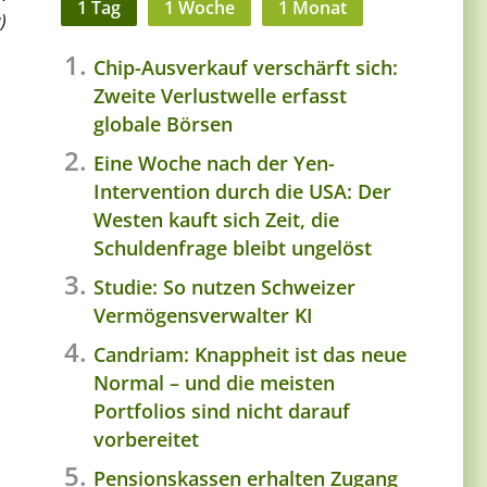
1 Tag
1 Woche
1 Monat
)
Chip-Ausverkauf verschärft sich:
Zweite Verlustwelle erfasst
globale Börsen
Eine Woche nach der Yen-
Intervention durch die USA: Der
Westen kauft sich Zeit, die
Schuldenfrage bleibt ungelöst
Studie: So nutzen Schweizer
Vermögensverwalter KI
Candriam: Knappheit ist das neue
Normal – und die meisten
Portfolios sind nicht darauf
vorbereitet
Pensionskassen erhalten Zugang