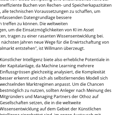
teneffiziente Buchen von Rechen- und Speicherkapazitäten
, alle technischen Voraussetzungen zu schaffen, um
umfassenden Datengrundlage bessere
 treffen zu können. Die weltweiten
, um die Einsatzmöglichkeiten von KI im Asset
n, tragen zu einer rasanten Wissensentwicklung bei.
 nächsten Jahren neue Wege für die Erwirtschaftung von
lmarkt entstehen", ist Willmann überzeugt.
Künstlicher Intelligenz biete also erhebliche Potentiale in
der Kapitalanlage, da Machine Learning mehrere
Einflussgrössen gleichzeitig analysiert, die Komplexität
besser erkennt und sich als selbstlernendes Modell sich
wechselnden Marktregimen anpasst. Um die Chancen
bestmöglich zu nutzen, sollten Anleger nach Meinung des
Mitgründers und Managing Partners der Othoz auf
Gesellschaften setzen, die in die weltweite
Wissensentwicklung auf dem Gebiet der Künstlichen