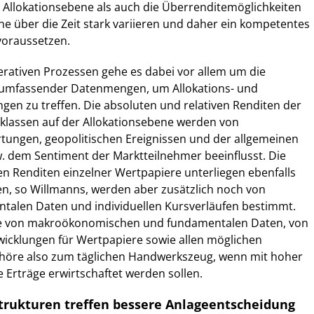
 Allokationsebene als auch die Überrenditemöglichkeiten
ne über die Zeit stark variieren und daher ein kompetentes
voraussetzen.
rativen Prozessen gehe es dabei vor allem um die
e umfassender Datenmengen, um Allokations- und
gen zu treffen. Die absoluten und relativen Renditen der
klassen auf der Allokationsebene werden von
rtungen, geopolitischen Ereignissen und der allgemeinen
w. dem Sentiment der Marktteilnehmer beeinflusst. Die
en Renditen einzelner Wertpapiere unterliegen ebenfalls
n, so Willmanns, werden aber zusätzlich noch von
ntalen Daten und individuellen Kursverläufen bestimmt.
se von makroökonomischen und fundamentalen Daten, von
wicklungen für Wertpapiere sowie allen möglichen
höre also zum täglichen Handwerkszeug, wenn mit hoher
ve Erträge erwirtschaftet werden sollen.
trukturen treffen bessere Anlageentscheidung