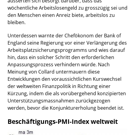
äusserten sich besorgt darüber, dass das
wöchentliche Arbeitslosengeld zu grosszügig sei und
den Menschen einen Anreiz biete, arbeitslos zu
bleiben.
Unterdessen warnte der Chefökonom der Bank of
England seine Regierung vor einer Verlängerung des
Arbeitsplatzsicherungsprogramms und wies darauf
hin, dass ein solcher Schritt den erforderlichen
Anpassungsprozess verhindern würde. Nach
Meinung von Collard untermauern diese
Entwicklungen den voraussichtlichen Kurswechsel
der weltweiten Finanzpolitik in Richtung einer
Kürzung, indem die als vorübergehend konzipierten
Unterstützungsmassnahmen zurückgezogen
werden, bevor die Konjunkturerholung beendet ist.
Beschäftigungs-PMI-Index weltweit