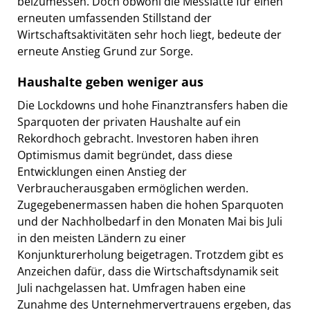
beizumessen. Doch obwohl die Messlatte für einen
erneuten umfassenden Stillstand der
Wirtschaftsaktivitäten sehr hoch liegt, bedeute der
erneute Anstieg Grund zur Sorge.
Haushalte geben weniger aus
Die Lockdowns und hohe Finanztransfers haben die
Sparquoten der privaten Haushalte auf ein
Rekordhoch gebracht. Investoren haben ihren
Optimismus damit begründet, dass diese
Entwicklungen einen Anstieg der
Verbraucherausgaben ermöglichen werden.
Zugegebenermassen haben die hohen Sparquoten
und der Nachholbedarf in den Monaten Mai bis Juli
in den meisten Ländern zu einer
Konjunkturerholung beigetragen. Trotzdem gibt es
Anzeichen dafür, dass die Wirtschaftsdynamik seit
Juli nachgelassen hat. Umfragen haben eine
Zunahme des Unternehmervertrauens ergeben, das