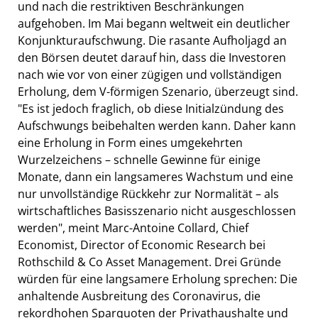
und nach die restriktiven Beschränkungen
aufgehoben. Im Mai begann weltweit ein deutlicher
Konjunkturaufschwung. Die rasante Aufholjagd an
den Börsen deutet darauf hin, dass die Investoren
nach wie vor von einer zügigen und vollständigen
Erholung, dem V-förmigen Szenario, überzeugt sind.
"Es ist jedoch fraglich, ob diese Initialzündung des
Aufschwungs beibehalten werden kann. Daher kann
eine Erholung in Form eines umgekehrten
Wurzelzeichens – schnelle Gewinne für einige
Monate, dann ein langsameres Wachstum und eine
nur unvollständige Rückkehr zur Normalität – als
wirtschaftliches Basisszenario nicht ausgeschlossen
werden", meint Marc-Antoine Collard, Chief
Economist, Director of Economic Research bei
Rothschild & Co Asset Management. Drei Gründe
würden für eine langsamere Erholung sprechen: Die
anhaltende Ausbreitung des Coronavirus, die
rekordhohen Sparquoten der Privathaushalte und