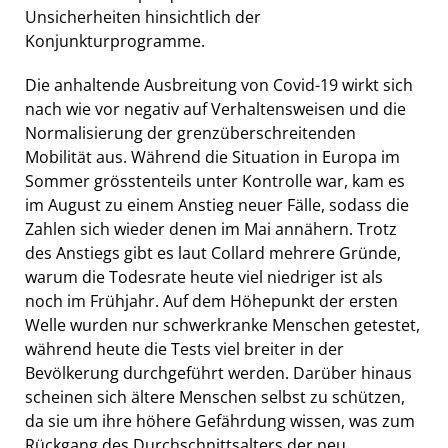
Unsicherheiten hinsichtlich der
Konjunkturprogramme.
Die anhaltende Ausbreitung von Covid-19 wirkt sich
nach wie vor negativ auf Verhaltensweisen und die
Normalisierung der grenzüberschreitenden
Mobilität aus. Während die Situation in Europa im
Sommer grösstenteils unter Kontrolle war, kam es
im August zu einem Anstieg neuer Fälle, sodass die
Zahlen sich wieder denen im Mai annähern. Trotz
des Anstiegs gibt es laut Collard mehrere Gründe,
warum die Todesrate heute viel niedriger ist als
noch im Frühjahr. Auf dem Höhepunkt der ersten
Welle wurden nur schwerkranke Menschen getestet,
während heute die Tests viel breiter in der
Bevölkerung durchgeführt werden. Darüber hinaus
scheinen sich ältere Menschen selbst zu schützen,
da sie um ihre höhere Gefährdung wissen, was zum
Rückgang des Durchschnittsalters der neu