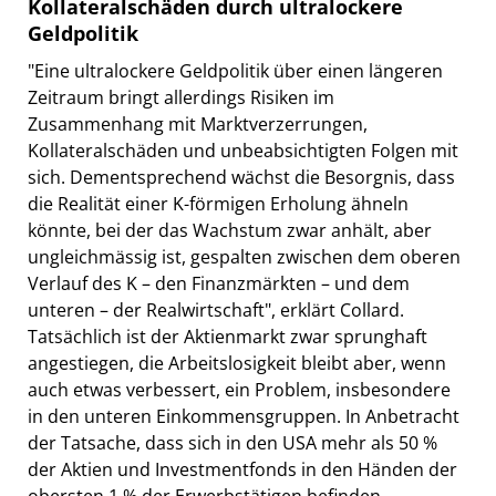
Kollateralschäden durch ultralockere
Geldpolitik
"Eine ultralockere Geldpolitik über einen längeren
Zeitraum bringt allerdings Risiken im
Zusammenhang mit Marktverzerrungen,
Kollateralschäden und unbeabsichtigten Folgen mit
sich. Dementsprechend wächst die Besorgnis, dass
die Realität einer K-förmigen Erholung ähneln
könnte, bei der das Wachstum zwar anhält, aber
ungleichmässig ist, gespalten zwischen dem oberen
Verlauf des K – den Finanzmärkten – und dem
unteren – der Realwirtschaft", erklärt Collard.
Tatsächlich ist der Aktienmarkt zwar sprunghaft
angestiegen, die Arbeitslosigkeit bleibt aber, wenn
auch etwas verbessert, ein Problem, insbesondere
in den unteren Einkommensgruppen. In Anbetracht
der Tatsache, dass sich in den USA mehr als 50 %
der Aktien und Investmentfonds in den Händen der
obersten 1 % der Erwerbstätigen befinden,